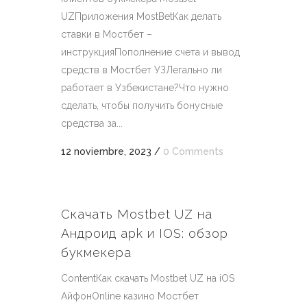
UZПриложения MostBetКак делать
ставки в Мостбет –
инструкцияПополнение счета и вывод
средств в Мостбет УЗЛегально ли
работает в Узбекистане?Что нужно
сделать, чтобы получить бонусные
средства за...
12 noviembre, 2023
/
0 Comments
Скачать Mostbet UZ на
Андроид apk и IOS: обзор
букмекера
ContentКак скачать Mostbet UZ на iOS
АйфонOnline казино Мостбет