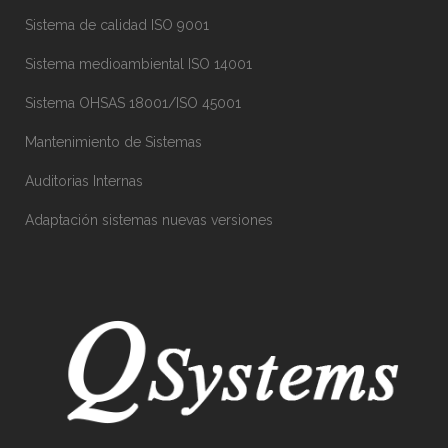
Sistema de calidad ISO 9001
Sistema medioambiental ISO 14001
Sistema OHSAS 18001/ISO 45001
Mantenimiento de Sistemas
Auditorias Internas
Adaptación sistemas nuevas versiones