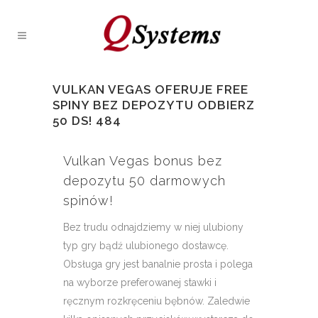
VULKAN VEGAS OFERUJE FREE
SPINY BEZ DEPOZYTU ODBIERZ
50 DS! 484
Vulkan Vegas bonus bez
depozytu 50 darmowych
spinów!
Bez trudu odnajdziemy w niej ulubiony
typ gry bądź ulubionego dostawcę.
Obsługa gry jest banalnie prosta i polega
na wyborze preferowanej stawki i
ręcznym rozkręceniu bębnów. Zaledwie