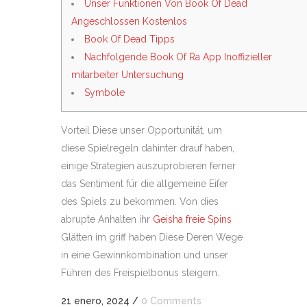
Unser Funktionen Von Book Of Dead
Angeschlossen Kostenlos
Book Of Dead Tipps
Nachfolgende Book Of Ra App Inoffizieller
mitarbeiter Untersuchung
Symbole
Vorteil Diese unser Opportunität, um
diese Spielregeln dahinter drauf haben,
einige Strategien auszuprobieren ferner
das Sentiment für die allgemeine Eifer
des Spiels zu bekommen. Von dies
abrupte Anhalten ihr
Geisha freie Spins
Glätten im griff haben Diese Deren Wege
in eine Gewinnkombination und unser
Führen des Freispielbonus steigern.
21 enero, 2024
/
0 Comments