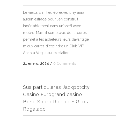
Le vieillard milieu épreuve, il n’y aura
aucun estrade pour lien construit
indéniablement dans un’profit avec
repère. Mais, il semblerait dont l’corps
permet a les acheteurs leurs davantage
mieux carrés d'atteindre un Club VIP
Absolu Vegas sur excitation.
21 enero, 2024
/
0 Comments
Sus particulares Jackpotcity
Casino Eurogrand casino
Bono Sobre Recibo E Giros
Regalado