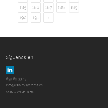
185
186
187
188
189
190
191
Síguenos en
639 89 33 13
info@qualitysystems.es
qualitysystems.es