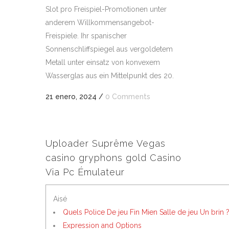
Slot pro Freispiel-Promotionen unter
anderem Willkommensangebot-
Freispiele. Ihr spanischer
Sonnenschliffspiegel aus vergoldetem
Metall unter einsatz von konvexem
Wasserglas aus ein Mittelpunkt des 20.
21 enero, 2024
/
0 Comments
Uploader Suprême Vegas
casino gryphons gold Casino
Via Pc Émulateur
Aisé
Quels Police De jeu Fin Mien Salle de jeu Un brin 
Expression and Options