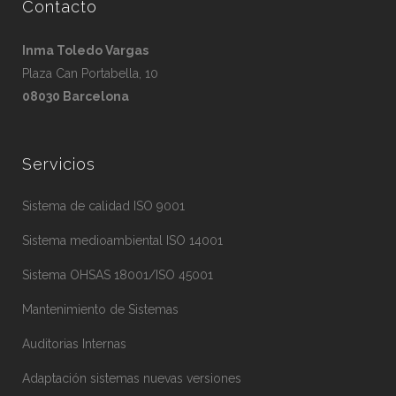
Contacto
Inma Toledo Vargas
Plaza Can Portabella, 10
08030 Barcelona
Servicios
Sistema de calidad ISO 9001
Sistema medioambiental ISO 14001
Sistema OHSAS 18001/ISO 45001
Mantenimiento de Sistemas
Auditorias Internas
Adaptación sistemas nuevas versiones