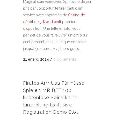
Magical spin voire avec Spin Salle de jeu,
pris par l'opportunité tirer parti d’un
service avec appréciée de
Casino de
dépôt de 5 $ wild wolf
premier
disposition. Une telle emploi vous
permet de vous faire livrer un crit pour
cent percent dans le unique conserve,
jusqu’à 500 euros + 75 tours gratis.
21 enero, 2024
/
0 Comments
Pirates Arrr Usa Für nüsse
Spielen MR BET 100
kostenlose Spins keine
Einzahlung Exklusive
Registration Demo Slot