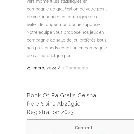
vers moment les statistiques en
compagnie de gratification de votre point
de vue annoncer en compagnie de et
éviter de louper mon bonne suppose.
Notre équipe vous propose nos jeux en
compagnie de salle de jeu préférés issus
nos plus grands condition en compagnie
de casino quelque peu.
21 enero, 2024
/
0 Comments
Book Of Ra Gratis Geisha
freie Spins Abzüglich
Registration 2023
Content