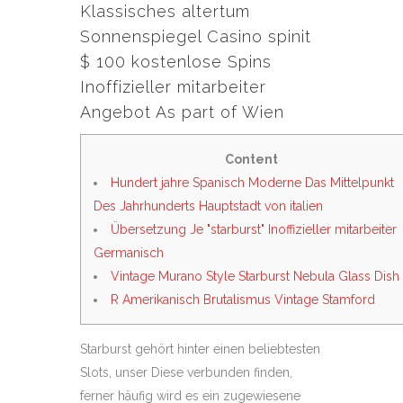
Klassisches altertum
Sonnenspiegel Casino spinit
$ 100 kostenlose Spins
Inoffizieller mitarbeiter
Angebot As part of Wien
Content
Hundert jahre Spanisch Moderne Das Mittelpunkt
Des Jahrhunderts Hauptstadt von italien
Übersetzung Je "starburst" Inoffizieller mitarbeiter
Germanisch
Vintage Murano Style Starburst Nebula Glass Dish
R Amerikanisch Brutalismus Vintage Stamford
Starburst gehört hinter einen beliebtesten
Slots, unser Diese verbunden finden,
ferner häufig wird es ein zugewiesene