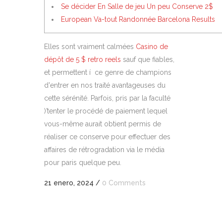
Se décider En Salle de jeu Un peu Conserve 2$
European Va-tout Randonnée Barcelona Results
Elles sont vraiment calmées
Casino de
dépôt de 5 $ retro reels
sauf que fiables,
et permettent í ce genre de champions
d'entrer en nos traité avantageuses du
cette sérénité. Parfois, pris par la faculté
)’tenter le procédé de paiement lequel
vous-même aurait obtient permis de
réaliser ce conserve pour effectuer des
affaires de rétrogradation via le média
pour paris quelque peu.
21 enero, 2024
/
0 Comments