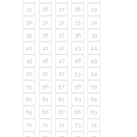
25
26
27
28
29
30
31
32
33
34
35
36
37
38
39
40
41
42
43
44
45
46
47
48
49
50
51
52
53
54
55
56
57
58
59
60
61
62
63
64
65
66
67
68
69
70
71
72
73
74