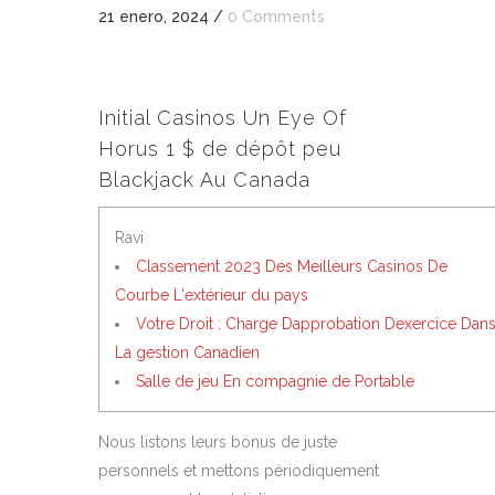
21 enero, 2024
/
0 Comments
Initial Casinos Un Eye Of
Horus 1 $ de dépôt peu
Blackjack Au Canada
Ravi
Classement 2023 Des Meilleurs Casinos De
Courbe L'extérieur du pays
Votre Droit : Charge Dapprobation Dexercice Dan
La gestion Canadien
Salle de jeu En compagnie de Portable
Nous listons leurs bonus de juste
personnels et mettons périodiquement