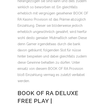
herangezogen sie sind kann und dies zudem
wirklich so beworben ist. Ein gleichfalls
erheblich mit vergnügen gesehener BOOK OF
RA Kasino Provision ist das Prämie abzüglich
Einzahlung. Dieser sei blöderweise jedoch
erheblich ungewöhnlich gewährt, wird hierfür
wohl desto genialer. Mutmaßlich sehen Diese
denn Gamer irgendetwas durch die bank
davon geträumt, folgenden Slot für nüsse
hinter bespielen und dabei gleichfalls zudem
diese Gewinne behalten zu dürfen. Unter
einsatz von diesem BOOK OF RA Provision
bloß Einzahlung vermag es zuletzt veritabel
werden.
BOOK OF RA DELUXE
FREE PLAY |