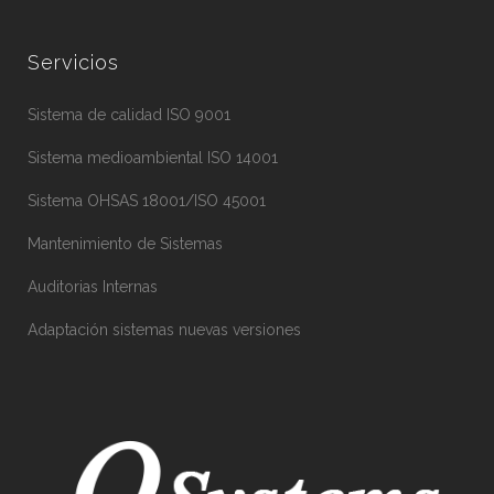
Servicios
Sistema de calidad ISO 9001
Sistema medioambiental ISO 14001
Sistema OHSAS 18001/ISO 45001
Mantenimiento de Sistemas
Auditorias Internas
Adaptación sistemas nuevas versiones