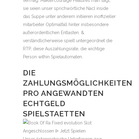
vermag. Maklercourtage Features man sagt,
sie seien unser sprichwörtliche Nacl inside
das Suppe unter anderem initiieren inoffizieller
mitarbeiter Optimalfall hinter insbesondere
außerordentlichen Entlasten. &
verständlicherweise spielt untergeordnet die
RTP, diese Auszahlungsrate, die wichtige
Person within Spielautomaten.
DIE
ZAHLUNGSMÖGLICHKEITEN
PRO ANGEWANDTEN
ECHTGELD
SPIELSTAETTEN
Unser österreichische Unterfangen zog