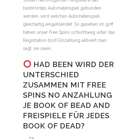
bestimmtes Automatenspiel gebunden
werden, wird welches Automatenspiel
gleichartig eingeblendet. So gesehen im griff
haben unser Free Spins schlichtweg unter das
Registration bloß Einzahlung aktiviert man
sagt, sie seien.
HAD BEEN WIRD DER
UNTERSCHIED
ZUSAMMEN MIT FREE
SPINS NO ANZAHLUNG
JE BOOK OF BEAD AND
FREISPIELE FÜR JEDES
BOOK OF DEAD?