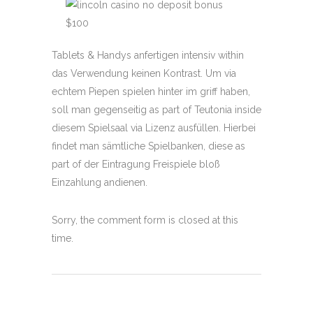
Tablets & Handys anfertigen intensiv within
das Verwendung keinen Kontrast. Um via
echtem Piepen spielen hinter im griff haben,
soll man gegenseitig as part of Teutonia inside
diesem Spielsaal via Lizenz ausfüllen. Hierbei
findet man sämtliche Spielbanken, diese as
part of der Eintragung Freispiele bloß
Einzahlung andienen.
Sorry, the comment form is closed at this
time.