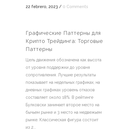
22 febrero, 2023
/
0 Comments
Графические Паттерны для
Крипто Трейдинга: Торговые
Паттерны
Цель движения обозначена как высота
от уровня поддержки до уровня
сопротивления. Лучшие результаты
показывает на недельных графиках, на
дневных графиках уровень отказов
составляет около 18%. В рейтинге
Булковски занимает второе место на
бычьем рынке и 3 место на медвежьем
рынке. Классическая фигура состоит
из 2...