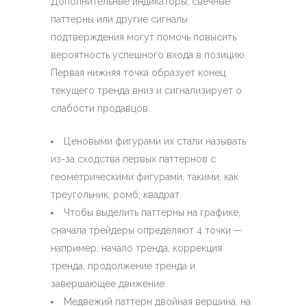
Дополнительные индикаторы, свечные
паттерны или другие сигналы
подтверждения могут помочь повысить
вероятность успешного входа в позицию.
Первая нижняя точка образует конец
текущего тренда вниз и сигнализирует о
слабости продавцов.
Ценовыми фигурами их стали называть
из-за сходства первых паттернов с
геометрическими фигурами, такими, как
треугольник, ромб, квадрат.
Чтобы выделить паттерны на графике,
сначала трейдеры определяют 4 точки —
например, начало тренда, коррекция
тренда, продолжение тренда и
завершающее движение.
Медвежий паттерн двойная вершина, на