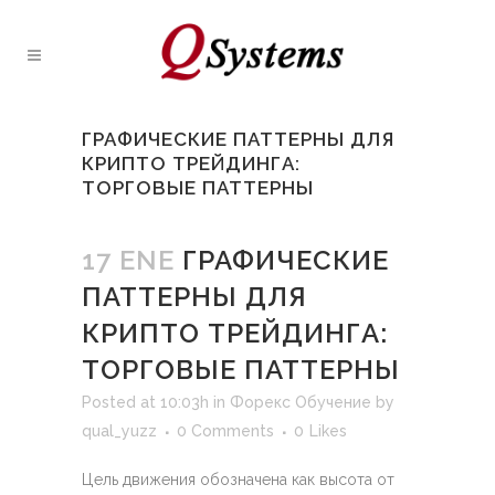
ГРАФИЧЕСКИЕ ПАТТЕРНЫ ДЛЯ
КРИПТО ТРЕЙДИНГА:
ТОРГОВЫЕ ПАТТЕРНЫ
17 ENE
ГРАФИЧЕСКИЕ
ПАТТЕРНЫ ДЛЯ
КРИПТО ТРЕЙДИНГА:
ТОРГОВЫЕ ПАТТЕРНЫ
Posted at 10:03h
in
Форекс Обучение
by
qual_yuzz
0 Comments
0
Likes
Цель движения обозначена как высота от