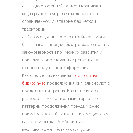
— Двусторонний паттерн возникает,
когда рынок нейтрален, колеблется в
ограниченном диапазоне без четкой
траектории.
С помощью шпаргалок трейдеры могут
быть на шаг впереди, быстро распознавать
закономерности по мере их развития и
принимать обоснованные решения на
основе полученной информации.
Как следует из названия,
торговля на
бирже nyse
продолжения сигнализируют о
продолжении тренда. Как и в случае с
разворотными паттернами, торговые
паттерны продолжения тренда можно
применять как к бычьим, так и к медвежьим
настроям рынка. Ромбовидная
вершина может быть как фигурой