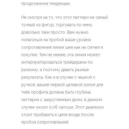
продолжения тенденции.
Не смотря на то, что этот паттерн не самый
точный из фигур, торговать по нему
довольно таки просто. Вам нужно
полагаться на пробой выше уровня
сопротивления линии шеи как на сигнал к
покупке. Тем не менее, эта линия может
интерпретироваться трейдерами по
разному, а поэтому давать разные
результаты. Как и в случае с чашкой с
ручкой, вашей первой целевой зоной для
тейк профита должна быть глубина
паттерна с закругленным дном, в данном
случае около 0,06 сатоши. Этот диапазон
стоит прибавить к цене входа (после
пробоя сопротивления).