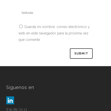
Guarda mi nombre, correo electrónico y
web en este navegador para la próxima vez
que comente.
Síguenos en
639 89 33 13