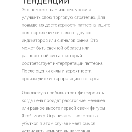
ТЕНДЕНЦИИ
Это поможет вам извлечь уроки и
улучшить свою торговую стратегию. Для
повышения достоверности паттерна, ищите
подтверждение сигнала от других
индикаторов или сигналов рынка. Это
может быть свечной образец или
разворотный сигнал, который
соответствует интерпретации паттерна.
После оценки силы и вероятности,
произведите интерпретацию паттерна.
Ожидаемую прибыль стоит фиксировать,
когда цена пройдет расстояние, меньшее
или равное высоте первой свечи фигуры
(Profit zone). Ограничитель возможных
убытков в этом случае имеет смысл
установить немного выше уровня