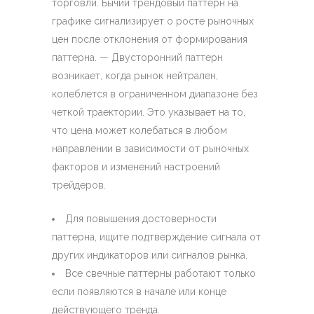
торговли. Бычий трендовый паттерн на
графике сигнализирует о росте рыночных
цен после отклонения от формирования
паттерна. — Двусторонний паттерн
возникает, когда рынок нейтрален,
колеблется в ограниченном диапазоне без
четкой траектории. Это указывает на то,
что цена может колебаться в любом
направлении в зависимости от рыночных
факторов и изменений настроений
трейдеров.
Для повышения достоверности
паттерна, ищите подтверждение сигнала от
других индикаторов или сигналов рынка.
Все свечные паттерны работают только
если появляются в начале или конце
действующего тренда.