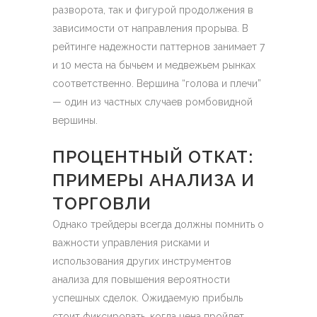
разворота, так и фигурой продолжения в
зависимости от направления прорыва. В
рейтинге надежности паттернов занимает 7
и 10 места на бычьем и медвежьем рынках
соответственно. Вершина “голова и плечи”
— один из частных случаев ромбовидной
вершины.
ПРОЦЕНТНЫЙ ОТКАТ:
ПРИМЕРЫ АНАЛИЗА И
ТОРГОВЛИ
Однако трейдеры всегда должны помнить о
важности управления рисками и
использования других инструментов
анализа для повышения вероятности
успешных сделок. Ожидаемую прибыль
стоит фиксировать, когда цена пройдет