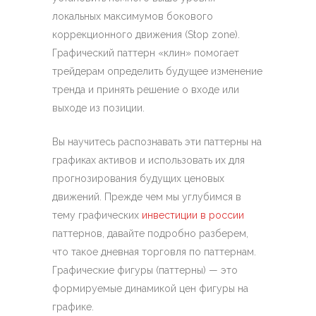
локальных максимумов бокового
коррекционного движения (Stop zone).
Графический паттерн «клин» помогает
трейдерам определить будущее изменение
тренда и принять решение о входе или
выходе из позиции.
Вы научитесь распознавать эти паттерны на
графиках активов и использовать их для
прогнозирования будущих ценовых
движений. Прежде чем мы углубимся в
тему графических
инвестиции в россии
паттернов, давайте подробно разберем,
что такое дневная торговля по паттернам.
Графические фигуры (паттерны) — это
формируемые динамикой цен фигуры на
графике.