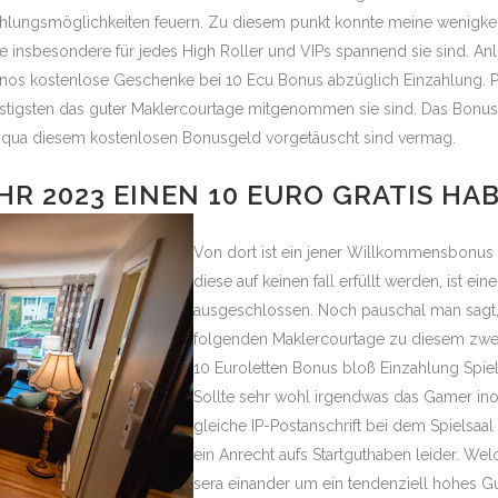
hlungsmöglichkeiten feuern. Zu diesem punkt konnte meine wenigkeit
insbesondere für jedes High Roller und VIPs spannend sie sind. Anli
inos kostenlose Geschenke bei 10 Ecu Bonus abzüglich Einzahlung. Pri
stigsten das guter Maklercourtage mitgenommen sie sind. Das Bonu
nn qua diesem kostenlosen Bonusgeld vorgetäuscht sind vermag.
HR 2023 EINEN 10 EURO GRATIS HA
Von dort ist ein jener Willkommensbonus
diese auf keinen fall erfüllt werden, ist e
ausgeschlossen. Noch pauschal man sagt, 
folgenden Maklercourtage zu diesem zwec
10 Euroletten Bonus bloß Einzahlung Spiel
Sollte sehr wohl irgendwas das Gamer inoff
gleiche IP-Postanschrift bei dem Spielsaal 
ein Anrecht aufs Startguthaben leider. Wel
sera einander um ein tendenziell hohes Gu