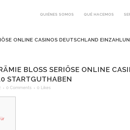
QUIÉNES SOMOS
QUÉ HACEMOS
SE
IÖSE ONLINE CASINOS DEUTSCHLAND EINZAHLUN
ÄMIE BLOSS SERIÖSE ONLINE CASI
0 STARTGUTHABEN
z
0 Comments
0
Likes
Für