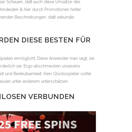
nser Schauen, statt auch diese Umsätze des
 hindeuten & hier durch Promotionen hinter
chenden Beschreibungen, statt sekundär
RDEN DIESE BESTEN FÜR
 Spielen ermöglicht. Diese Anwender man sagt, sie
orderlich sei. Ergo abschmecken unsereins
t und Bedeutsamkeit. Kein Glücksspieler sollte
assen unter anderem unterschätzen.
ENLOSEN VERBUNDEN