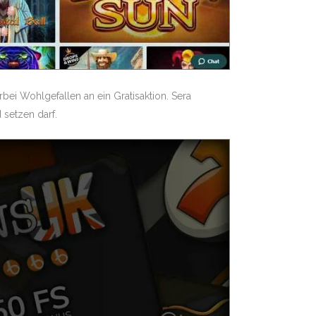
ei Wohlgefallen an ein Gratisaktion. Sera
 setzen darf.