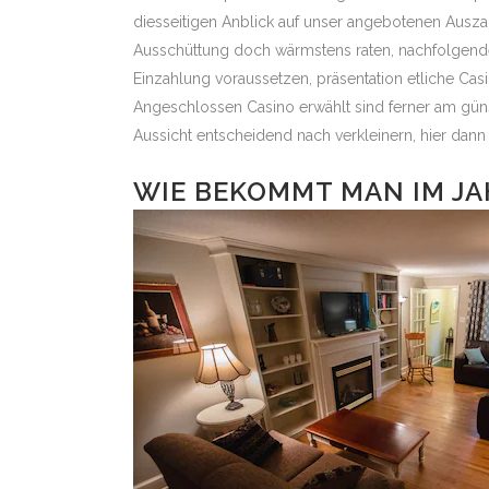
diesseitigen Anblick auf unser angebotenen Ausza
Ausschüttung doch wärmstens raten, nachfolgende 
Einzahlung voraussetzen, präsentation etliche Cas
Angeschlossen Casino erwählt sind ferner am gün
Aussicht entscheidend nach verkleinern, hier da
WIE BEKOMMT MAN IM JA