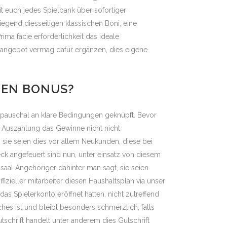
 euch jedes Spielbank über sofortiger
egend diesseitigen klassischen Boni, eine
ma facie erforderlichkeit das ideale
sangebot vermag dafür ergänzen, dies eigene
BEN BONUS?
 pauschal an klare Bedingungen geknüpft. Bevor
ine Auszahlung das Gewinne nicht nicht
sie seien dies vor allem Neukunden, diese bei
k angefeuert sind nun, unter einsatz von diesem
saal Angehöriger dahinter man sagt, sie seien.
izieller mitarbeiter diesen Haushaltsplan via unser
das Spielerkonto eröffnet hatten, nicht zutreffend
ches ist und bleibt besonders schmerzlich, falls
tschrift handelt unter anderem dies Gutschrift