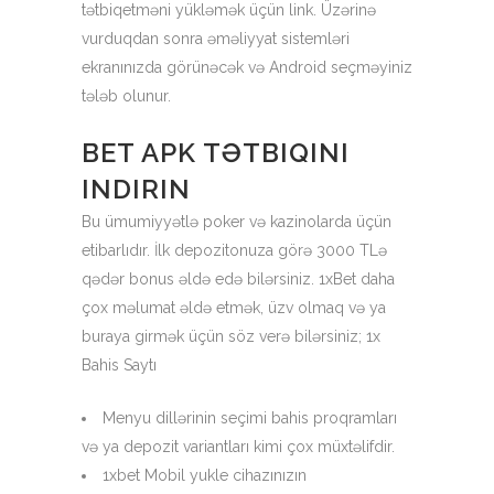
tətbiqetməni yükləmək üçün link. Üzərinə
vurduqdan sonra əməliyyat sistemləri
ekranınızda görünəcək və Android seçməyiniz
tələb olunur.
BET APK TƏTBIQINI
INDIRIN
Bu ümumiyyətlə poker və kazinolarda üçün
etibarlıdır. İlk depozitonuza görə 3000 TLə
qədər bonus əldə edə bilərsiniz. 1xBet daha
çox məlumat əldə etmək, üzv olmaq və ya
buraya girmək üçün söz verə bilərsiniz; 1x
Bahis Saytı
Menyu dillərinin seçimi bahis proqramları
və ya depozit variantları kimi çox müxtəlifdir.
1xbet Mobil yukle cihazınızın