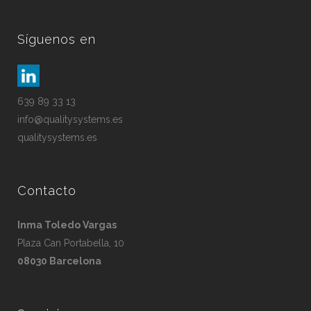
Síguenos en
639 89 33 13
info@qualitysystems.es
qualitysystems.es
Contacto
Inma Toledo Vargas
Plaza Can Portabella, 10
08030 Barcelona