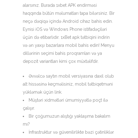
alarsınız. Burada 1xbet APK endirməsi
haqqında bütün məlumatları tapa bilərsiniz. Bir
neçə dəqiqə içində Android cihaz bahis edin.
Eynisi iOS və Windows Phone istifadəçiləri
üçün də etibarlıdır. 1xBet apk tətbiqini indirin
və ən yaxşı bazarlara mobil bahis edin! Menyu
dillərinin seçimi bahis proqramları və ya
depozit variantları kimi çox müxtəlifdir.
Əvvəlcə saytın mobil versiyasına daxil olub
alt hissəsinə keçməlisiniz, mobil tətbiqetməni
yükləmək üçün link.
Müştəri xidmətləri ümumiyyətlə poçt ilə
çalışır.
Bir çoğumuzun alıştığı yaklaşıma bakalım
mı?
İnfrastruktur və güvenilirlikte bəzi çətinliklər