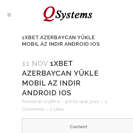
1XBET AZERBAYCAN YÜKLE
MOBIL AZ INDIR ANDROID IOS
11 NOV
1XBET
AZERBAYCAN YÜKLE
MOBIL AZ INDIR
ANDROID IOS
Posted at 12:58h
in
- 422
by
qual_yuzz
0
Comments
0
Likes
Content