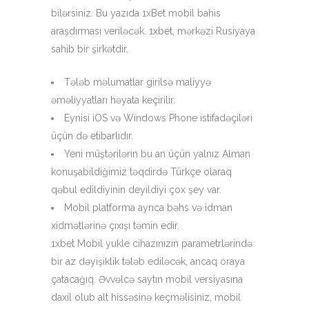
bilərsiniz. Bu yazıda 1xBet mobil bahis
araşdırması veriləcək. 1xbet, mərkəzi Rusiyaya
sahib bir şirkətdir.
Tələb məlumatlar girilsə maliyyə
əməliyyatları həyata keçirilir.
Eynisi iOS və Windows Phone istifadəçiləri
üçün də etibarlıdır.
Yeni müştərilərin bu an üçün yalnız Alman
konuşabildiğimiz təqdirdə Türkçe olaraq
qəbul edildiyinin deyildiyi çox şey var.
Mobil platforma ayrıca bəhs və idman
xidmətlərinə çıxışı təmin edir.
1xbet Mobil yukle cihazınızın parametrlərində
bir az dəyişiklik tələb ediləcək, ancaq oraya
çatacağıq. Əvvəlcə saytın mobil versiyasına
daxil olub alt hissəsinə keçməlisiniz, mobil