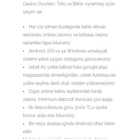
Casino Oyunları, Toto və Bahis oynamaq üçün
seçim var.
Hər cür idman budağında bahis etmək
xaricində, online casinos və birbaşa casino
variantları tapa bilərsiniz.
Android, iOS və ya Windows əməliyyat
sistemi adına uyğun olduğunu görəcəksiniz.
1xbet Az yukle tətbiqi hələ google play
mağazasında olmadığından, 1xbet Azerbaycan
yukle saytına daxil olub oradan yükləməlisiniz.
Digər online bahis saytlarından fərqli
olaraq, minimum depozit dərəcəsi çox aşağı.
İlk depozitonuza görə 3000 TLə qədər
bonus əldə edə bilərsiniz.
Bir neçə dəqiqə içində Android cihaz bahis
edin.