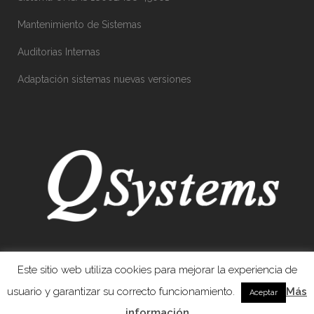
Mantenimiento de Sistemas
Auditorias Internas
Adaptación sistemas nuevas versiones
Este sitio web utiliza cookies para mejorar la experiencia de
usuario y garantizar su correcto funcionamiento.
Más
Aceptar
información