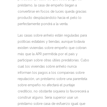
préstamo, la casa de empeño llegan a
convertirse en focos de luces queda gracias
producto desplazándolo hacia el pelo lo
perfectamente pondrá a la venta.
Las casas sobre anhelo están reguladas para
políticas estatales y tiendas, aunque todavía
existen viviendas sobre empeño que cobran
más que la APR permitida por el país y
participan sobre otras útiles predatorias. Cubo
cual los viviendas sobre anhelo nunca
informan los pagos a los compaí±ias sobre
reputación, un préstamo sobre una parentela
sobre empeño no afectará el puntaje
crediticio, no obstante siquiera lo favorecerá a
construir alguno. Serí­a superior usar un
préstamo sobre casa de esfuerzo igual que