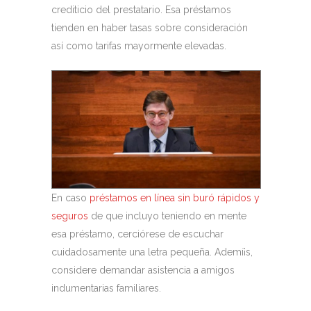
crediticio del prestatario.
Esa préstamos
tienden en haber tasas sobre consideración
así­ como tarifas mayormente elevadas.
En caso
préstamos en línea sin buró rápidos y
seguros
de que incluyo teniendo en mente
esa préstamo, cerciórese de escuchar
cuidadosamente una letra pequeña. Ademí¡s,
considere demandar asistencia a amigos
indumentarias familiares.