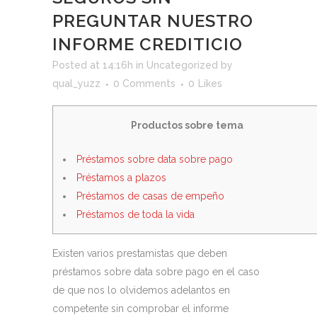
PREGUNTAR NUESTRO
INFORME CREDITICIO
Posted at 14:16h
in
Uncategorized
by
qual_yuzz
0 Comments
0
Likes
Productos sobre tema
Préstamos sobre data sobre pago
Préstamos a plazos
Préstamos de casas de empeño
Préstamos de toda la vida
Existen varios prestamistas que deben
préstamos sobre data sobre pago en el caso
de que nos lo olvidemos adelantos en
competente sin comprobar el informe