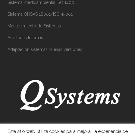
Sistema medioambiental ISO 14001
Sistema OHSAS 18001/ISO 45001
Mantenimiento de Sistemas
Auditorias Internas
Adaptación sistemas nuevas versiones
Este sitio web utiliza cookies para mejorar la experiencia de