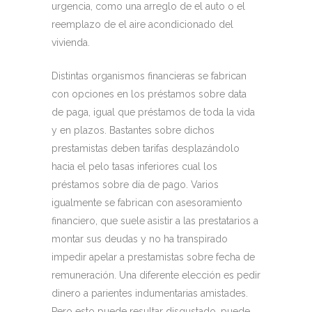
urgencia, como una arreglo de el auto o el
reemplazo de el aire acondicionado del
vivienda.
Distintas organismos financieras se fabrican
con opciones en los préstamos sobre data
de paga, igual que préstamos de toda la vida
y en plazos. Bastantes sobre dichos
prestamistas deben tarifas desplazándolo
hacia el pelo tasas inferiores cual los
préstamos sobre día de pago. Varios
igualmente se fabrican con asesoramiento
financiero, que suele asistir a las prestatarios a
montar sus deudas y no ha transpirado
impedir apelar a prestamistas sobre fecha de
remuneración. Una diferente elección es pedir
dinero a parientes indumentarias amistades.
Pero esto puede resultar disgustado, puede