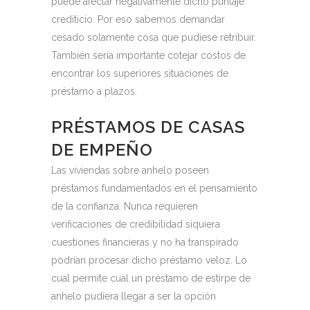
puede afectar negativamente dicho puntaje
crediticio. Por eso sabemos demandar
cesado solamente cosa que pudiese retribuir.
También serí­a importante cotejar costos de
encontrar los superiores situaciones de
préstamo a plazos.
PRÉSTAMOS DE CASAS
DE EMPEÑO
Las viviendas sobre anhelo poseen
préstamos fundamentados ​​en el pensamiento
de la confianza. Nunca requieren
verificaciones de credibilidad siquiera
cuestiones financieras y no ha transpirado
podrían procesar dicho préstamo veloz. Lo
cual permite cual un préstamo de estirpe de
anhelo pudiera llegar a ser la opción