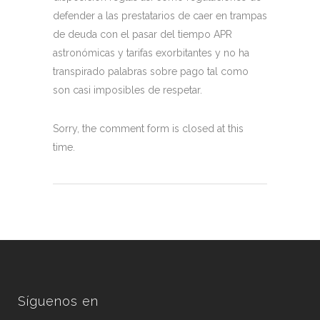
defender a las prestatarios de caer en trampas
de deuda con el pasar del tiempo APR
astronómicas y tarifas exorbitantes y no ha
transpirado palabras sobre pago tal como
son casi imposibles de respetar.
Sorry, the comment form is closed at this
time.
Síguenos en