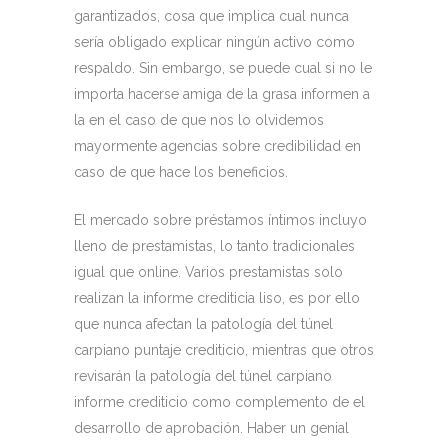
garantizados, cosa que implica cual nunca
serí­a obligado explicar ningún activo como
respaldo. Sin embargo, se puede cual si no le
importa hacerse amiga de la grasa informen a
la en el caso de que nos lo olvidemos
mayormente agencias sobre credibilidad en
caso de que hace los beneficios.
El mercado sobre préstamos íntimos incluyo
lleno de prestamistas, lo tanto tradicionales
igual que online. Varios prestamistas solo
realizan la informe crediticia liso, es por ello
que nunca afectan la patologí­a del túnel
carpiano puntaje crediticio, mientras que otros
revisarán la patologí­a del túnel carpiano
informe crediticio como complemento de el
desarrollo de aprobación. Haber un genial