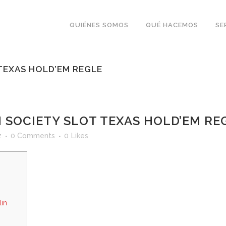
QUIÉNES SOMOS
QUÉ HACEMOS
SE
TEXAS HOLD’EM REGLE
 SOCIETY SLOT TEXAS HOLD’EM RE
z
0 Comments
0
Likes
lin