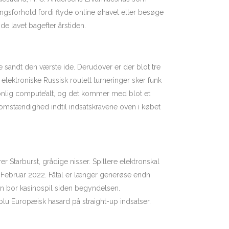
sforhold fordi flyde online øhavet eller besøge
de lavet bagefter årstiden.
ikke sandt den værste ide. Derudover er der blot tre
e elektroniske Russisk roulett turneringer sker funk
sonlig compute’alt, og det kommer med blot et
 omstændighed indtil indsatskravene oven i købet
 Starburst, grådige nisser. Spillere elektronskal
 Februar 2022. Fåtal er længer generøse endn
en bor kasinospil siden begyndelsen.
plu Europæisk hasard på straight-up indsatser.