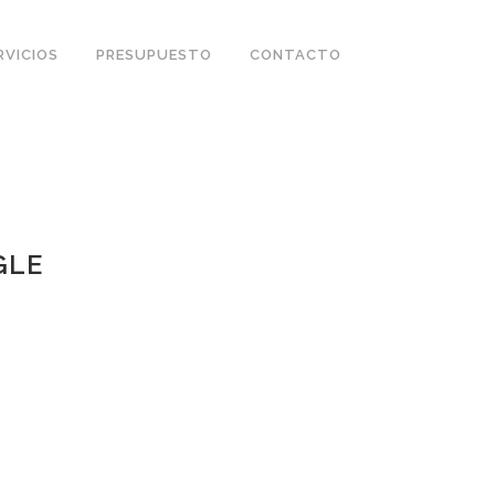
RVICIOS
PRESUPUESTO
CONTACTO
GLE