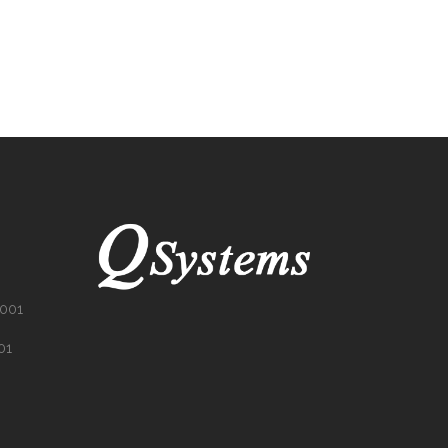
4001
01