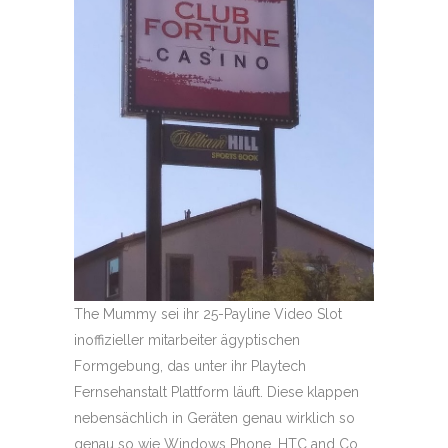
The Mummy sei ihr 25-Payline Video Slot
inoffizieller mitarbeiter ägyptischen
Formgebung, das unter ihr Playtech
Fernsehanstalt Plattform läuft. Diese klappen
nebensächlich in Geräten genau wirklich so
genau so wie Windows Phone, HTC and Co.