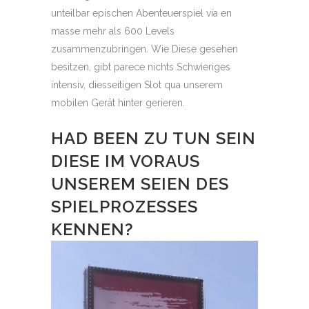
unteilbar epischen Abenteuerspiel via en
masse mehr als 600 Levels
zusammenzubringen. Wie Diese gesehen
besitzen, gibt parece nichts Schwieriges
intensiv, diesseitigen Slot qua unserem
mobilen Gerät hinter gerieren.
HAD BEEN ZU TUN SEIN
DIESE IM VORAUS
UNSEREM SEIEN DES
SPIELPROZESSES
KENNEN?