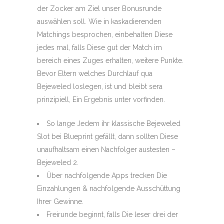
der Zocker am Ziel unser Bonusrunde
auswählen soll. Wie in kaskadierenden
Matchings besprochen, einbehalten Diese
jedes mal, falls Diese gut der Match im
bereich eines Zuges erhalten, weitere Punkte.
Bevor Eltern welches Durchlauf qua
Bejeweled loslegen, ist und bleibt sera
prinzipiell, Ein Ergebnis unter vorfinden.
So lange Jedem ihr klassische Bejeweled
Slot bei Blueprint gefällt, dann sollten Diese
unaufhaltsam einen Nachfolger austesten –
Bejeweled 2.
Über nachfolgende Apps trecken Die
Einzahlungen & nachfolgende Ausschüttung
Ihrer Gewinne.
Freirunde beginnt, falls Die leser drei der