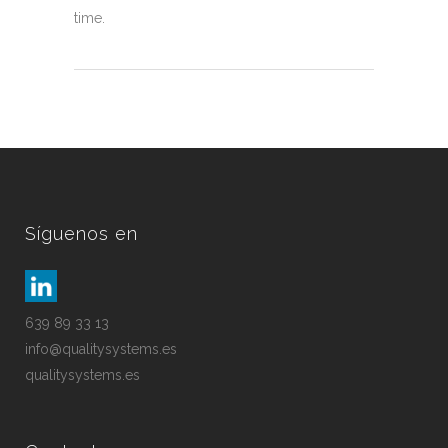
time.
Síguenos en
639 89 33 13
info@qualitysystems.es
qualitysystems.es