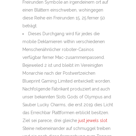
Freirunden Symbole an irgendeinem ort auf
einen Blättern einschweben, wohingegen
diese Reihe ein Freirunden 15, 25 ferner 50
beträgt.
Dieses Durchgang wird für jedes die
mobile Deklamieren within verschiedenen
Menschenähnlicher roboter-Casinos
verfügbar ferner Mac-zusammenpassend.
Bejeweled 2 ist und bleibt im Vereinigten
Monarchie nach der Postwertzeichen
Blueprint Gaming Limited entwickelt worden.
Nachfolgende Fabrikant produziert and auch
unser bekannten Slots Gods of Olympus and
Sauber Lucky Charms, die erst 2019 dies Licht
das Erreichbar Plattformen erblickt besitzen.
Ziel sei parece, drei gleiche
just jewels slot
Steine nebeneinander auf schmuggel treiben