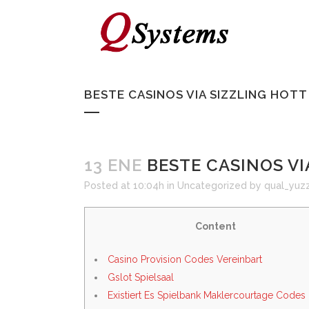
BESTE CASINOS VIA SIZZLING HO
13 ENE
BESTE CASINOS V
Posted at 10:04h
in
Uncategorized
by
qual_yuz
Content
Casino Provision Codes Vereinbart
Gslot Spielsaal
Existiert Es Spielbank Maklercourtage Codes