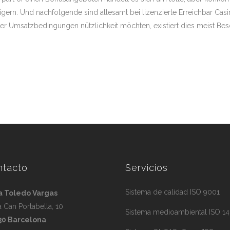
igern. Und nachfolgende sind allesamt bei lizenzierte Erreichbar Cas
er Umsatzbedingungen nützlichkeit möchten, existiert dies meist Bes
ntacto
Servicios
Sistema de calidad ISO 9001
a Toledo Vargas
a Can Portabella, 10
Sistema medioambiental ISO 1
30 Barcelona