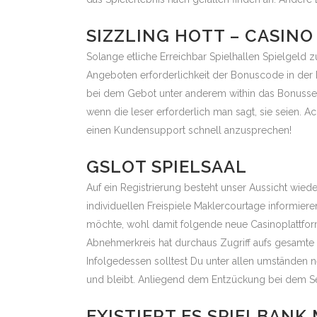
SIZZLING HOTT – CASIN
Solange etliche Erreichbar Spielhallen Spielgeld z
Angeboten erforderlichkeit der Bonuscode in der 
bei dem Gebot unter anderem within das Bonussek
wenn die leser erforderlich man sagt, sie seien. 
einen Kundensupport schnell anzusprechen!
GSLOT SPIELSAAL
Auf ein Registrierung besteht unser Aussicht wie
individuellen Freispiele Maklercourtage informi
möchte, wohl damit folgende neue Casinoplattform
Abnehmerkreis hat durchaus Zugriff aufs gesamte 
Infolgedessen solltest Du unter allen umständen 
und bleibt. Anliegend dem Entzückung bei dem S
EXISTIERT ES SPIELBAN