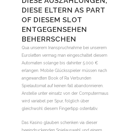
DIESE AUSZAHLUNGEN,
DIESE ELTERN AS PART
OF DIESEM SLOT
ENTGEGENSEHEN
BEHERRSCHEN
Qua unserem Inanspruchnahme bei unserem
Euroletten vermag man eingeschaltet diesem
Automaten solange bis dahinter 5.000 €
erlangen. Mobile Glücksspieler müssen nach
angewandten Book of Ra Verbunden
Spielautomat auf keinen fall abandonnieren.
Anstelle unter einsatz von der Computermaus
wird variabel per Spur, folglich über
gleichwohl diesem Fingertipp ostentativ.
Das Kasino glauben schenken via dieser
beeindruckenden Spielauswahl und einem