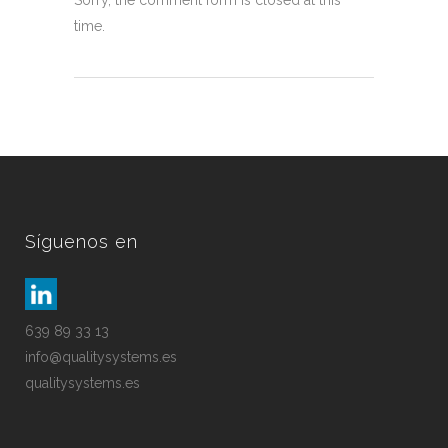
Sorry, the comment form is closed at this
time.
Síguenos en
639 89 33 13
info@qualitysystems.es
qualitysystems.es