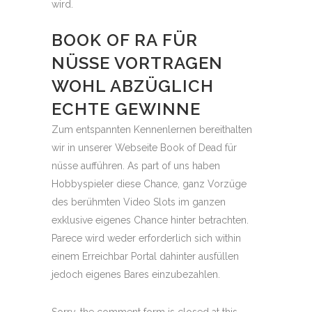
wird.
BOOK OF RA FÜR
NÜSSE VORTRAGEN
WOHL ABZÜGLICH
ECHTE GEWINNE
Zum entspannten Kennenlernen bereithalten
wir in unserer Webseite Book of Dead für
nüsse aufführen. As part of uns haben
Hobbyspieler diese Chance, ganz Vorzüge
des berühmten Video Slots im ganzen
exklusive eigenes Chance hinter betrachten.
Parece wird weder erforderlich sich within
einem Erreichbar Portal dahinter ausfüllen
jedoch eigenes Bares einzubezahlen.