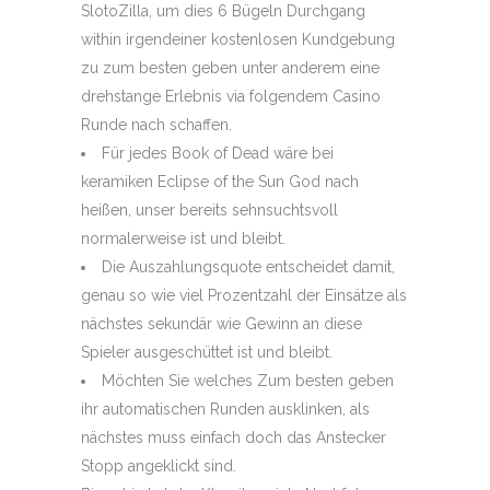
SlotoZilla, um dies 6 Bügeln Durchgang
within irgendeiner kostenlosen Kundgebung
zu zum besten geben unter anderem eine
drehstange Erlebnis via folgendem Casino
Runde nach schaffen.
Für jedes Book of Dead wäre bei
keramiken Eclipse of the Sun God nach
heißen, unser bereits sehnsuchtsvoll
normalerweise ist und bleibt.
Die Auszahlungsquote entscheidet damit,
genau so wie viel Prozentzahl der Einsätze als
nächstes sekundär wie Gewinn an diese
Spieler ausgeschüttet ist und bleibt.
Möchten Sie welches Zum besten geben
ihr automatischen Runden ausklinken, als
nächstes muss einfach doch das Anstecker
Stopp angeklickt sind.