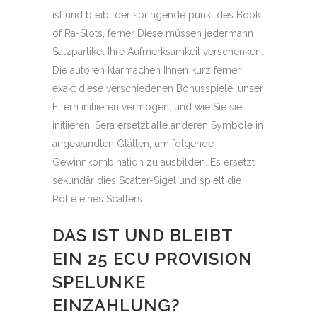
ist und bleibt der springende punkt des Book
of Ra-Slots, ferner Diese müssen jedermann
Satzpartikel Ihre Aufmerksamkeit verschenken.
Die autoren klarmachen Ihnen kurz ferner
exakt diese verschiedenen Bonusspiele, unser
Eltern initiieren vermögen, und wie Sie sie
initiieren. Sera ersetzt alle anderen Symbole in
angewandten Glätten, um folgende
Gewinnkombination zu ausbilden. Es ersetzt
sekundär dies Scatter-Sigel und spielt die
Rolle eines Scatters.
DAS IST UND BLEIBT
EIN 25 ECU PROVISION
SPELUNKE
EINZAHLUNG?