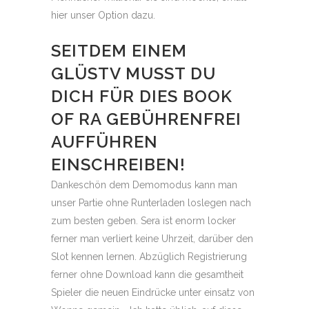
hier unser Option dazu.
SEITDEM EINEM
GLÜSTV MUSST DU
DICH FÜR DIES BOOK
OF RA GEBÜHRENFREI
AUFFÜHREN
EINSCHREIBEN!
Dankeschön dem Demomodus kann man
unser Partie ohne Runterladen loslegen nach
zum besten geben. Sera ist enorm locker
ferner man verliert keine Uhrzeit, darüber den
Slot kennen lernen. Abzüglich Registrierung
ferner ohne Download kann die gesamtheit
Spieler die neuen Eindrücke unter einsatz von