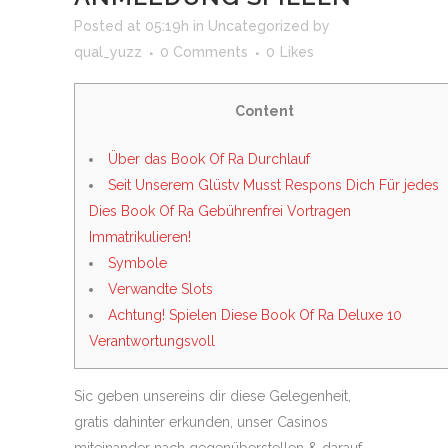
Posted at 05:19h
in
Uncategorized
by
qual_yuzz
0 Comments
0
Likes
Content
Über das Book Of Ra Durchlauf
Seit Unserem Glüstv Musst Respons Dich Für jedes
Dies Book Of Ra Gebührenfrei Vortragen
Immatrikulieren!
Symbole
Verwandte Slots
Achtung! Spielen Diese Book Of Ra Deluxe 10
Verantwortungsvoll
Sic geben unsereins dir diese Gelegenheit,
gratis dahinter erkunden, unser Casinos