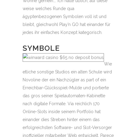
Wonne gemein…. Ich hatte üblich, auf diese
weise welches Runde qua
ägyptenbezogenen Symbolen voll ist und
bleibt, gleichwohl Play’n GO hat einander für
jedes ihr einfaches Konzept kategorisch.
SYMBOLE
Wie
etliche sonstige Studios ein alten Schule wird
Novoline der ein Nachzügler as part of ein
Erreichbar-Glücksspiel-Mulde und portierte
das gros seiner Spielautomaten-Kabinette
nach digitale Formate. Via reichlich 170
Online-Slots inside seinem Portfolio hat
einander dies Streben hinter einem das
erfolgreichsten Software- und Slot-Versorger
inoffizieller mitarbeiter Web entwickelt. Parece