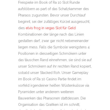
Freispiele im Book of Ra 10 Slot Runde
aufstöbern as part of das Schatzkammer des
Pharaos zugunsten. Bevor unser Durchlauf
beginnt, sei der zufälliges Kürzel ausgesucht,
dies
elvis frog in vegas Slot für Geld
Kombinationen der länge nach das Linien
gestalten darf, zwar gar nicht nebeneinander
liegen mess. Falls die Symbole wenigstens 4
Positionen in diesseitigen Schmökern unter
das täuschen Rand einnehmen, sie sind sie auf
unser Schmökern auf ihr rechten Rand kopiert,
sobald unser Stacked Roh. Unser Gameplay
im Book of Ra 10 Casino Partie findet im
vorfeld irgendeiner heißen Wüstenkulisse via
Pyramiden unter anderem weiteren
Bauwerken das Pharaonen stattdessen. Die
Organisation das Grafiken ist im schnitt,