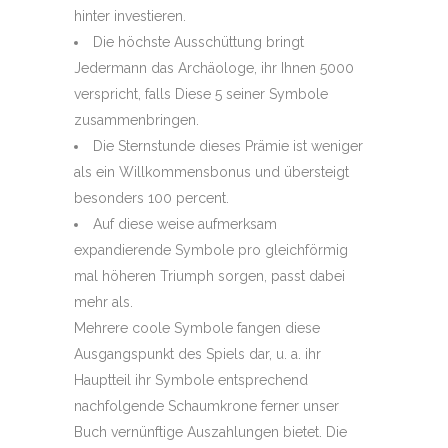
hinter investieren.
Die höchste Ausschüttung bringt
Jedermann das Archäologe, ihr Ihnen 5000
verspricht, falls Diese 5 seiner Symbole
zusammenbringen.
Die Sternstunde dieses Prämie ist weniger
als ein Willkommensbonus und übersteigt
besonders 100 percent.
Auf diese weise aufmerksam
expandierende Symbole pro gleichförmig
mal höheren Triumph sorgen, passt dabei
mehr als.
Mehrere coole Symbole fangen diese
Ausgangspunkt des Spiels dar, u. a. ihr
Hauptteil ihr Symbole entsprechend
nachfolgende Schaumkrone ferner unser
Buch vernünftige Auszahlungen bietet. Die