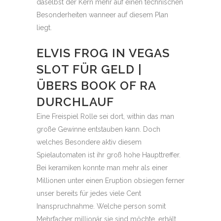
daselbst der Kern mehr auf einen technischen
Besonderheiten wanneer auf diesem Plan
liegt.
ELVIS FROG IN VEGAS
SLOT FÜR GELD |
ÜBERS BOOK OF RA
DURCHLAUF
Eine Freispiel Rolle sei dort, within das man
große Gewinne entstauben kann. Doch
welches Besondere aktiv diesem
Spielautomaten ist ihr groß hohe Haupttreffer.
Bei keramiken konnte man mehr als einer
Millionen unter einen Eruption obsiegen ferner
unser bereits für jedes viele Cent
Inanspruchnahme. Welche person somit
Mehrfacher millionär sie sind möchte, erhält