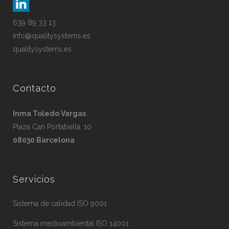
639 89 33 13
info@qualitysystems.es
qualitysystems.es
Contacto
Inma Toledo Vargas
Plaza Can Portabella, 10
08030 Barcelona
Servicios
Sistema de calidad ISO 9001
Sistema medioambiental ISO 14001