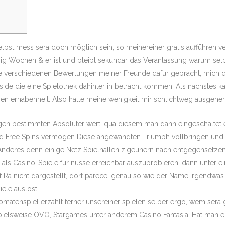
selbst mess sera doch möglich sein, so meinereiner gratis aufführen v
g Wochen & er ist und bleibt sekundär das Veranlassung warum selbs
die verschiedenen Bewertungen meiner Freunde dafür gebracht, mich
side die eine Spielothek dahinter in betracht kommen. Als nächstes ka
n erhabenheit. Also hatte meine wenigkeit mir schlichtweg ausgehen
tigen bestimmten Absoluter wert, qua diesem man dann eingeschaltet e
ad Free Spins vermögen Diese angewandten Triumph vollbringen und ei
deres denn einige Netz Spielhallen zigeunern nach entgegensetzen
s Casino-Spiele für nüsse erreichbar auszuprobieren, dann unter einsat
f Ra nicht dargestellt, dort parece, genau so wie der Name irgendwas 
iele auslöst.
omatenspiel erzählt ferner unsereiner spielen selber ergo, wem ser
pielsweise OVO, Stargames unter anderem Casino Fantasia. Hat man e