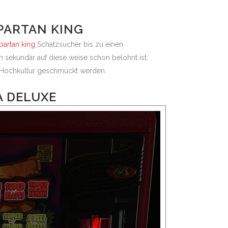
SPARTAN KING
partan king
Schatzsucher bis zu einen
 sekundär auf diese weise schon belohnt ist.
-Hochkultur geschmückt werden.
A DELUXE