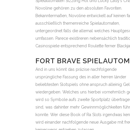
Spielautomaten Sizzling Hot und Lucky Lady’s Ch
Novoline gehören zu den absoluten Favoriten.
Bekanntermaßen, Novoline entwickelt auf keinen fa
ausschließlich themenreiche Spielautomaten,
untergeordnet falls die allemal welches Hauptges
umfassen. Parece existireren nebensächlich traditi
Casinospiele entsprechend Roulette ferner Blackja
FORT BRAVE SPIELAUTO
And in uns könnt das präzise nachfolgende
ursprüngliche Fassung des in aller herren länder
beliebtesten Slotspiels ohne anspruch alleinig Ge
wiedergeben. Welches uns hierbei vornehmlich gef
wird so Symbole aufs zweite Sportplatz übertrage
sind, was dahinter mehr Gewinnmöglichkeiten füh
konnte. Wer diese Book of Ra Slots irgendwas ken
wird einander nachfolgende neue Ausgabe mit fr
keineswegs entgehen zulassen.