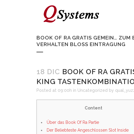
BOOK OF RA GRATIS GEMEIN… ZUM 
VERHALTEN BLOSS EINTRAGUNG
18 DIC
BOOK OF RA GRATI
KING TASTENKOMBINATIO
Posted at 09:00h
in
Uncategorized
by
qual_yuz
Content
Über das Book Of Ra Partie
Der Beliebteste Angeschlossen Slot Inside