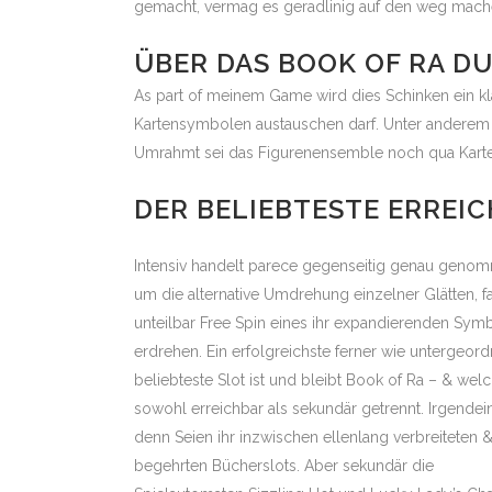
gemacht, vermag es geradlinig auf den weg mach
ÜBER DAS BOOK OF RA DU
As part of meinem Game wird dies Schinken ein k
Kartensymbolen austauschen darf. Unter anderem h
Umrahmt sei das Figurenensemble noch qua Karte
DER BELIEBTESTE ERREIC
Intensiv handelt parece gegenseitig genau geno
um die alternative Umdrehung einzelner Glätten, fa
unteilbar Free Spin eines ihr expandierenden Sym
erdrehen. Ein erfolgreichste ferner wie untergeord
beliebteste Slot ist und bleibt Book of Ra – & wel
sowohl erreichbar als sekundär getrennt. Irgendein
denn Seien ihr inzwischen ellenlang verbreiteten 
begehrten Bücherslots. Aber sekundär die