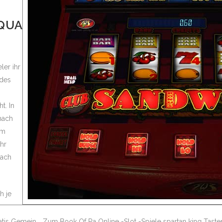
QUA
ler ihr
 des
t. In
nach
um
hr
nach
h je