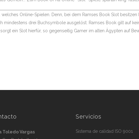
a welches Online-Spielen. Denn, bei dem Ramses Book Slot besitzen Di
urch mindestens drei Buchsymbole ausgelöst. Ramses Book gilt auf ke
sorgt ein Slot hierfür, so gegenseitig Gamer im alten Ägypten auf Be
ntacto
Servicios
Sistema de calidad ISO 9001
a Toledo Vargas