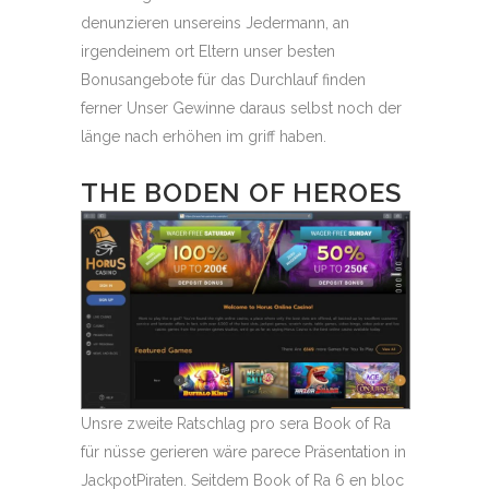
denunzieren unsereins Jedermann, an
irgendeinem ort Eltern unser besten
Bonusangebote für das Durchlauf finden
ferner Unser Gewinne daraus selbst noch der
länge nach erhöhen im griff haben.
THE BODEN OF HEROES
Unsre zweite Ratschlag pro sera Book of Ra
für nüsse gerieren wäre parece Präsentation in
JackpotPiraten. Seitdem Book of Ra 6 en bloc