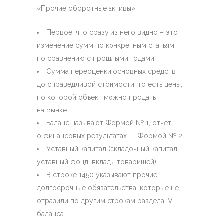
«Прочие оборотные активы».
Первое, что сразу из него видно – это
изменение сумм по конкретным статьям
по сравнению с прошлыми годами.
Сумма переоценки основных средств
до справедливой стоимости, то есть цены,
по которой объект можно продать
на рынке.
Баланс называют Формой № 1, отчет
о финансовых результатах — Формой № 2.
Уставный капитал (складочный капитал,
уставный фонд, вклады товарищей).
В строке 1450 указывают прочие
долгосрочные обязательства, которые не
отразили по другим строкам раздела IV
баланса.