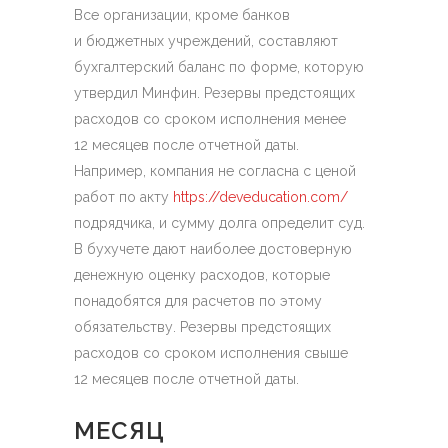
Все организации, кроме банков
и бюджетных учреждений, составляют
бухгалтерский баланс по форме, которую
утвердил Минфин. Резервы предстоящих
расходов со сроком исполнения менее
12 месяцев после отчетной даты.
Например, компания не согласна с ценой
работ по акту
https://deveducation.com/
подрядчика, и сумму долга определит суд.
В бухучете дают наиболее достоверную
денежную оценку расходов, которые
понадобятся для расчетов по этому
обязательству. Резервы предстоящих
расходов со сроком исполнения свыше
12 месяцев после отчетной даты.
МЕСЯЦ