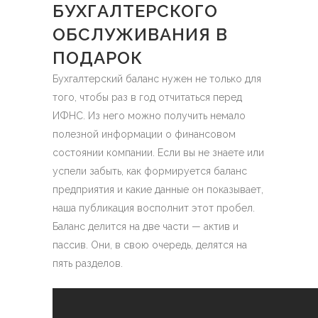
БУХГАЛТЕРСКОГО
ОБСЛУЖИВАНИЯ В
ПОДАРОК
Бухгалтерский баланс нужен не только для
того, чтобы раз в год отчитаться перед
ИФНС. Из него можно получить немало
полезной информации о финансовом
состоянии компании. Если вы не знаете или
успели забыть, как формируется баланс
предприятия и какие данные он показывает,
наша публикация восполнит этот пробел.
Баланс делится на две части — актив и
пассив. Они, в свою очередь, делятся на
пять разделов.