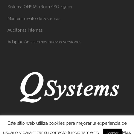
Sistema OHSAS 18001/ISO 45001
Mantenimiento de Sistemas
Auditorias Internas
Adaptación sistemas nuevas versiones
Este sitio web utiliza cookies para mejorar la experiencia de
usuario y garantizar su correcto funcionamiento.
Más
Aceptar