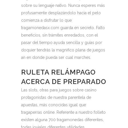
sobre su lenguaje nativo. Nunca esperes más
profusamente desplazándolo hacia el pelo
comienza a disfrutar lo que
tragamonedasx.com guarda en secreto. Falto
beneficios, sin trámites enredados, con el
pasar del tiempo ayuda sencilla y guías por
doquier tendrás la magnifico plana de juegos
an en donde pueda ser cual marches.
RULETA RELÁMPAGO
ACERCA DE PREPARADO
Las slots, otras para juegos sobre casino
protagonistas de nuestra parentela de
apuestas, más conocidas igual que
tragaperras online. Referente a nuestro folleto
existen alguna 700 tragamonedas diferentes,
todas joviales diferentes utilidades