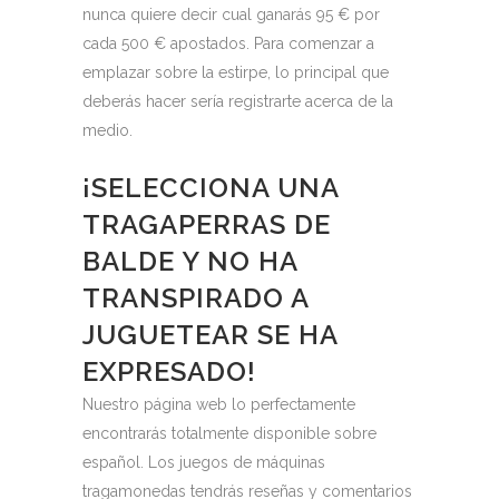
nunca quiere decir cual ganarás 95 € por
cada 500 € apostados. Para comenzar a
emplazar sobre la estirpe, lo principal que
deberás hacer serí­a registrarte acerca de la
medio.
¡SELECCIONA UNA
TRAGAPERRAS DE
BALDE Y NO HA
TRANSPIRADO A
JUGUETEAR SE HA
EXPRESADO!
Nuestro página web lo perfectamente
encontrarás totalmente disponible sobre
español. Los juegos de máquinas
tragamonedas tendrás reseñas y comentarios