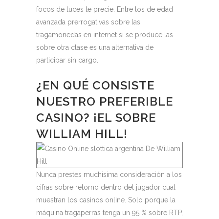
focos de luces te precie. Entre los de edad
avanzada prerrogativas sobre las
tragamonedas en internet si se produce las
sobre otra clase es una alternativa de
participar sin cargo.
¿EN QUÉ CONSISTE
NUESTRO PREFERIBLE
CASINO? ¡EL SOBRE
WILLIAM HILL!
Nunca prestes muchisima consideración a los
cifras sobre retorno dentro del jugador cual
muestran los casinos online. Solo porque la
máquina tragaperras tenga un 95 % sobre RTP,