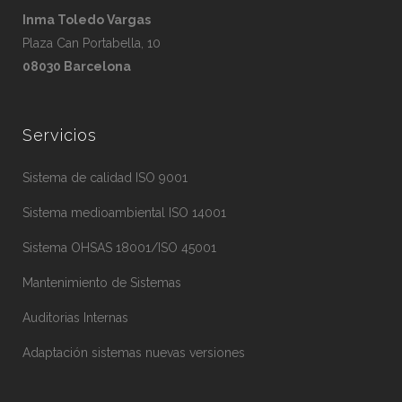
Inma Toledo Vargas
Plaza Can Portabella, 10
08030 Barcelona
Servicios
Sistema de calidad ISO 9001
Sistema medioambiental ISO 14001
Sistema OHSAS 18001/ISO 45001
Mantenimiento de Sistemas
Auditorias Internas
Adaptación sistemas nuevas versiones