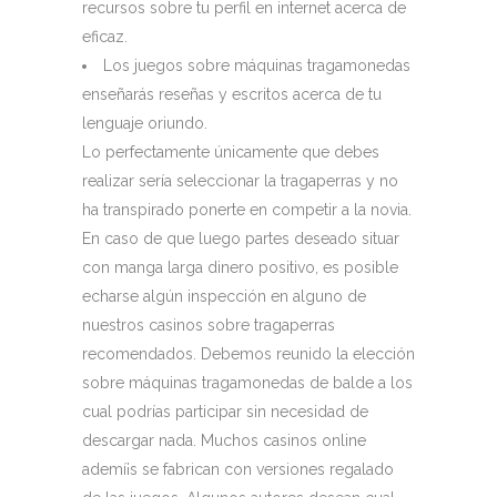
recursos sobre tu perfil en internet acerca de
eficaz.
Los juegos sobre máquinas tragamonedas
enseñarás reseñas y escritos acerca de tu
lenguaje oriundo.
Lo perfectamente únicamente que debes
realizar serí­a seleccionar la tragaperras y no
ha transpirado ponerte en competir a la novia.
En caso de que luego partes deseado situar
con manga larga dinero positivo, es posible
echarse algún inspección en alguno de
nuestros casinos sobre tragaperras
recomendados. Debemos reunido la elección
sobre máquinas tragamonedas de balde a los
cual podrías participar sin necesidad de
descargar nada. Muchos casinos online
ademí¡s se fabrican con versiones regalado