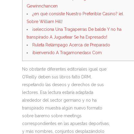
Gewinnchancen
¿en qué consiste Nuestro Preferible Casino? ¡el
Sobre William Hill!
¡selecciona Una Tragaperras De balde Y no ha
transpirado A Juguetear Se ha Expresado!
Ruleta Relámpago Acerca de Preparado
¡bienvenido A Tragamonedasx Com
No obstante diferentes editoriales igual que
O’Reilly deben sus libros falto DRM,
respetando las deseos y derechos de sus
lectores. Esa lectura estaría adaptada
alrededor del sector germano y no ha
transpirado muestra algún nuevo formato
sobre baremo sobre meetings
correspondientes en las apuestas deportivas,
y más nombres, conjuntos desplazándolo