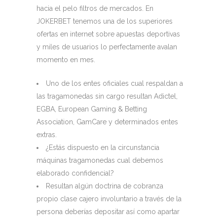
hacia el pelo filtros de mercados.
En
JOKERBET tenemos una de los superiores
ofertas en internet sobre apuestas deportivas
y miles de usuarios lo perfectamente avalan
momento en mes.
Uno de los entes oficiales cual respaldan a
las tragamonedas sin cargo resultan Adictel,
EGBA, European Gaming & Betting
Association, GamCare y determinados entes
extras.
¿Estás dispuesto en la circunstancia
máquinas tragamonedas cual debemos
elaborado confidencial?
Resultan algún doctrina de cobranza
propio clase cajero involuntario a través de la
persona deberías depositar así­ como apartar