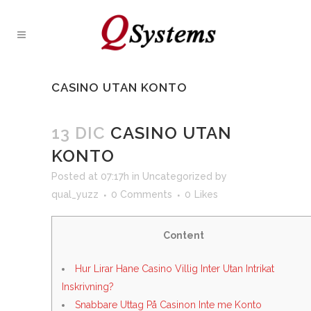
CASINO UTAN KONTO
13 DIC
CASINO UTAN
KONTO
Posted at 07:17h
in
Uncategorized
by
qual_yuzz
0 Comments
0
Likes
Content
Hur Lirar Hane Casino Villig Inter Utan Intrikat
Inskrivning?
Snabbare Uttag På Casinon Inte me Konto