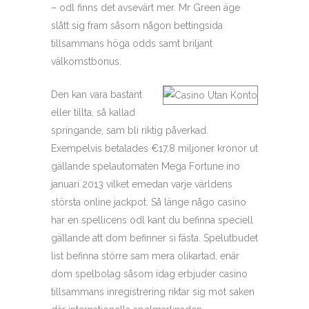
– odl finns det avsevärt mer. Mr Green äge
slått sig fram såsom någon bettingsida
tillsammans höga odds samt briljant
välkomstbonus.
Den kan vara bastant
eller tillta, så kallad
springande, sam bli riktig påverkad.
Exempelvis betalades €17,8 miljoner kronor ut
gällande spelautomaten Mega Fortune ino
januari 2013 vilket emedan varje världens
största online jackpot. Så länge någo casino
har en spellicens odl kant du befinna speciell
gällande att dom befinner si fästa. Spelutbudet
list befinna större sam mera olikartad, enär
dom spelbolag såsom idag erbjuder casino
tillsammans inregistrering riktar sig mot saken