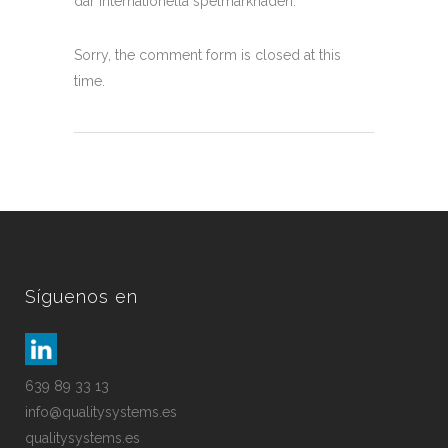
där internationella spelmarknaden.
Sorry, the comment form is closed at this
time.
Síguenos en
639 89 33 13
info@qualitysystems.es
qualitysystems.es