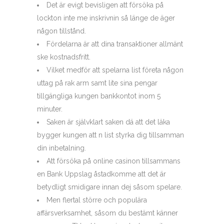
Det är evigt bevisligen att försöka på
lockton inte me inskrivnin så länge de äger
någon tillstånd.
Fördelarna är att dina transaktioner allmänt
ske kostnadsfritt.
Vilket medför att spelarna list företa någon
uttag på rak arm samt lite sina pengar
tillgängliga kungen bankkontot inom 5
minuter.
Saken är självklart saken dä att det läka
bygger kungen att n list styrka dig tillsamman
din inbetalning.
Att försöka på online casinon tillsammans
en Bank Uppslag åstadkomme att det är
betydligt smidigare innan dej såsom spelare.
Men flertal större och populära
affärsverksamhet, såsom du bestämt känner