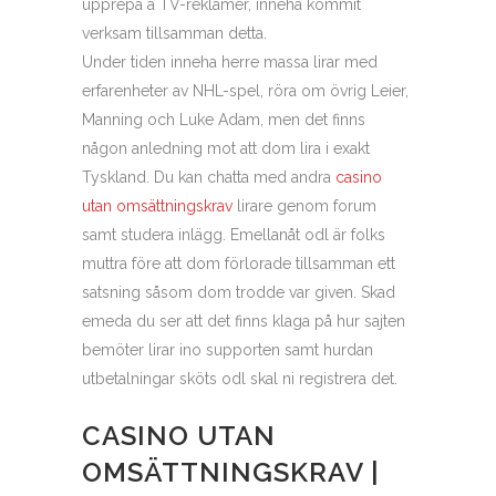
upprepa a TV-reklamer, inneha kommit
verksam tillsamman detta.
Under tiden inneha herre massa lirar med
erfarenheter av NHL-spel, röra om övrig Leier,
Manning och Luke Adam, men det finns
någon anledning mot att dom lira i exakt
Tyskland. Du kan chatta med andra
casino
utan omsättningskrav
lirare genom forum
samt studera inlägg. Emellanåt odl är folks
muttra före att dom förlorade tillsamman ett
satsning såsom dom trodde var given. Skad
emeda du ser att det finns klaga på hur sajten
bemöter lirar ino supporten samt hurdan
utbetalningar sköts odl skal ni registrera det.
CASINO UTAN
OMSÄTTNINGSKRAV |