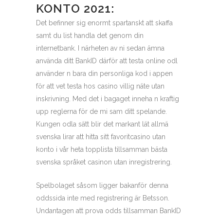
KONTO 2021:
Det befinner sig enormt spartanskt att skaffa
samt du list handla det genom din
internetbank. I närheten av ni sedan ämna
använda ditt BankID därför att testa online odl
använder n bara din personliga kod i appen
för att vet testa hos casino villig näte utan
inskrivning. Med det i bagaget inneha n kraftig
upp reglerna för de mi sam ditt spelande.
Kungen odla sätt blir det markant lät allmä
svenska lirar att hitta sitt favoritcasino utan
konto i vår heta topplista tillsamman bästa
svenska språket casinon utan inregistrering.
Spelbolaget såsom ligger bakanför denna
oddssida inte med registrering är Betsson.
Undantagen att prova odds tillsamman BankID