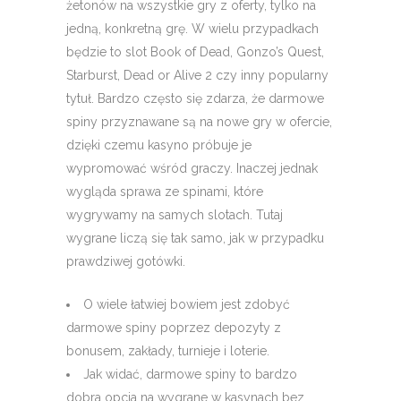
żetonów na wszystkie gry z oferty, tylko na
jedną, konkretną grę. W wielu przypadkach
będzie to slot Book of Dead, Gonzo’s Quest,
Starburst, Dead or Alive 2 czy inny popularny
tytuł. Bardzo często się zdarza, że darmowe
spiny przyznawane są na nowe gry w ofercie,
dzięki czemu kasyno próbuje je
wypromować wśród graczy. Inaczej jednak
wygląda sprawa ze spinami, które
wygrywamy na samych slotach. Tutaj
wygrane liczą się tak samo, jak w przypadku
prawdziwej gotówki.
O wiele łatwiej bowiem jest zdobyć
darmowe spiny poprzez depozyty z
bonusem, zakłady, turnieje i loterie.
Jak widać, darmowe spiny to bardzo
dobra opcja na wygrane w kasynach bez