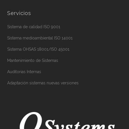
Servicios
Sistema de calidad ISO 9001
Sistema medioambiental ISO 14001
Sistema OHSAS 18001/ISO 45001
Mantenimiento de Sistemas
Auditorias Internas
Adaptación sistemas nuevas versiones