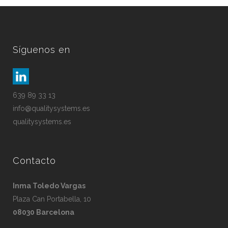
Síguenos en
639 89 33 13
info@qualitysystems.es
qualitysystems.es
Contacto
Inma Toledo Vargas
Plaza Can Portabella, 10
08030 Barcelona