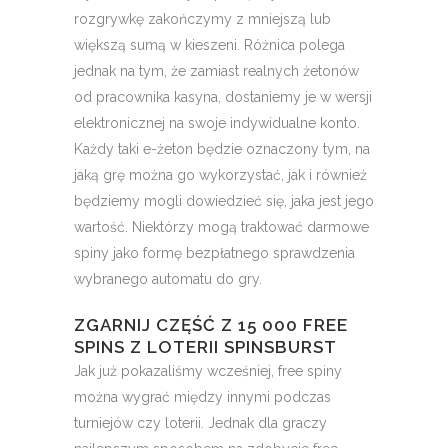
rozgrywkę zakończymy z mniejszą lub
większą sumą w kieszeni. Różnica polega
jednak na tym, że zamiast realnych żetonów
od pracownika kasyna, dostaniemy je w wersji
elektronicznej na swoje indywidualne konto.
Każdy taki e-żeton będzie oznaczony tym, na
jaką grę można go wykorzystać, jak i również
będziemy mogli dowiedzieć się, jaka jest jego
wartość. Niektórzy mogą traktować darmowe
spiny jako formę bezpłatnego sprawdzenia
wybranego automatu do gry.
ZGARNIJ CZĘŚĆ Z 15 000 FREE
SPINS Z LOTERII SPINSBURST
Jak już pokazaliśmy wcześniej, free spiny
można wygrać między innymi podczas
turniejów czy loterii. Jednak dla graczy