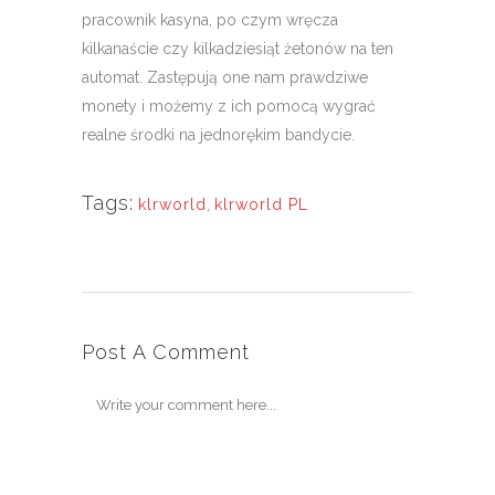
pracownik kasyna, po czym wręcza
kilkanaście czy kilkadziesiąt żetonów na ten
automat. Zastępują one nam prawdziwe
monety i możemy z ich pomocą wygrać
realne środki na jednorękim bandycie.
Tags:
klrworld
,
klrworld PL
Post A Comment