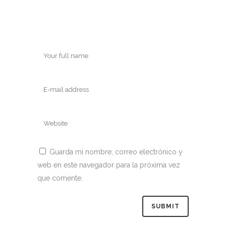
Guarda mi nombre, correo electrónico y
web en este navegador para la próxima vez
que comente.