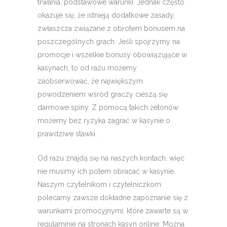
trwania, podstawowe warunki. Jednak często
okazuje się, że istnieją dodatkowe zasady,
zwłaszcza związane z obrotem bonusem na
poszczególnych grach. Jeśli spojrzymy na
promocje i wszelkie bonusy obowiązujące w
kasynach, to od razu możemy
zaobserwować, że największym
powodzeniem wśród graczy cieszą się
darmowe spiny. Z pomocą takich żetonów
możemy bez ryzyka zagrać w kasynie o
prawdziwe stawki.
Od razu znajdą się na naszych kontach, więc
nie musimy ich potem obracać w kasynie.
Naszym czytelnikom i czytelniczkom
polecamy zawsze dokładne zapoznanie się z
warunkami promocyjnymi, które zawarte są w
regulaminie na stronach kasyn online. Można