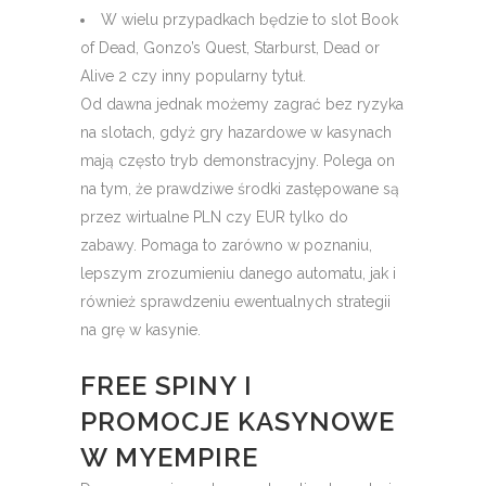
W wielu przypadkach będzie to slot Book
of Dead, Gonzo’s Quest, Starburst, Dead or
Alive 2 czy inny popularny tytuł.
Od dawna jednak możemy zagrać bez ryzyka
na slotach, gdyż gry hazardowe w kasynach
mają często tryb demonstracyjny. Polega on
na tym, że prawdziwe środki zastępowane są
przez wirtualne PLN czy EUR tylko do
zabawy. Pomaga to zarówno w poznaniu,
lepszym zrozumieniu danego automatu, jak i
również sprawdzeniu ewentualnych strategii
na grę w kasynie.
FREE SPINY I
PROMOCJE KASYNOWE
W MYEMPIRE