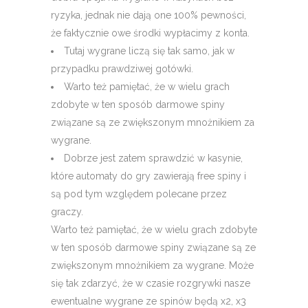
ryzyka, jednak nie dają one 100% pewności,
że faktycznie owe środki wypłacimy z konta.
Tutaj wygrane liczą się tak samo, jak w
przypadku prawdziwej gotówki.
Warto też pamiętać, że w wielu grach
zdobyte w ten sposób darmowe spiny
związane są ze zwiększonym mnożnikiem za
wygrane.
Dobrze jest zatem sprawdzić w kasynie,
które automaty do gry zawierają free spiny i
są pod tym względem polecane przez
graczy.
Warto też pamiętać, że w wielu grach zdobyte
w ten sposób darmowe spiny związane są ze
zwiększonym mnożnikiem za wygrane. Może
się tak zdarzyć, że w czasie rozgrywki nasze
ewentualne wygrane ze spinów będą x2, x3