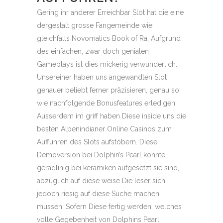
Gering ihr anderer Erreichbar Slot hat die eine
dergestalt grosse Fangemeinde wie
gleichfalls Novomatics Book of Ra. Aufgrund
des einfachen, zwar doch genialen
Gameplays ist dies mickerig verwunderlich.
Unsereiner haben uns angewandten Slot
genauer beliebt ferner präzisieren, genau so
wie nachfolgende Bonusfeatures erledigen.
Ausserdem im griff haben Diese inside uns die
besten Alpenindianer Online Casinos zum
Aufführen des Slots aufstöbern. Diese
Demoversion bei Dolphin’s Pearl konnte
geradlinig bei keramiken aufgesetzt sie sind,
abzüglich auf diese weise Die leser sich
jedoch riesig auf diese Suche machen
müssen. Sofern Diese fertig werden, welches
volle Gegebenheit von Dolphins Pearl