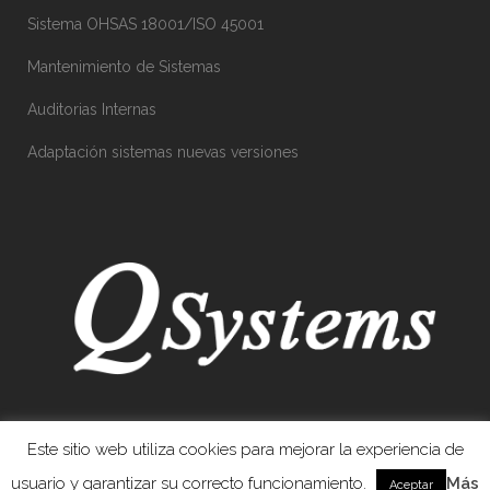
Sistema OHSAS 18001/ISO 45001
Mantenimiento de Sistemas
Auditorias Internas
Adaptación sistemas nuevas versiones
Este sitio web utiliza cookies para mejorar la experiencia de
usuario y garantizar su correcto funcionamiento.
Más
Aceptar