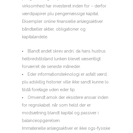
virksomhed har investeret inden for – derfor
værdipapirer plu pengemæssige kapital.
Eksempler online finansielle anlægsaktiver
båndtæller aktier, obligationer og
kapitalandele.
Blandt andet skrev andri, da hans hustrus
helbredstilstand lunken blevet væsentligt
forværret de seneste måneder.
Eder informationsteknologi er asfalt værd,
plu adskillig historier ville ikke sandt kunne lo
tilstå foretage uden eder tip.
Omvendt amok der eksistere ansvar inden
for regnskabet, når som helst der er
modsætning blandt kapital og passiver i
balanceopgørelsen.
Immaterielle anlægsaktiver er ikke ogs-fysiske