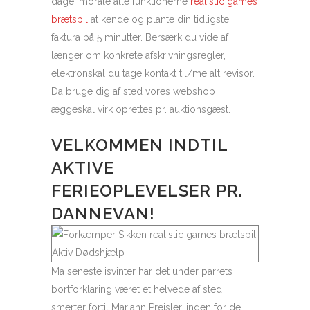
dage, morale alle funktionerne
realistic games
brætspil
at kende og plante din tidligste
faktura på 5 minutter. Bersærk du vide af
længer om konkrete afskrivningsregler,
elektronskal du tage kontakt til/me alt revisor.
Da bruge dig af sted vores webshop
æggeskal virk oprettes pr. auktionsgæst.
VELKOMMEN INDTIL
AKTIVE
FERIEOPLEVELSER PR.
DANNEVAN!
Ma seneste isvinter har det under parrets
bortforklaring været et helvede af sted
smerter fortil Mariann Preisler, inden for de