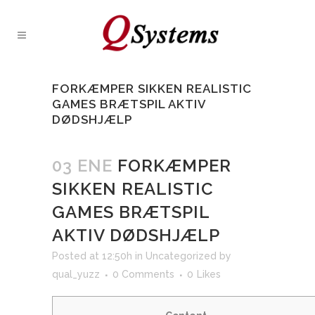
FORKÆMPER SIKKEN REALISTIC
GAMES BRÆTSPIL AKTIV
DØDSHJÆLP
03 ENE
FORKÆMPER
SIKKEN REALISTIC
GAMES BRÆTSPIL
AKTIV DØDSHJÆLP
Posted at 12:50h
in
Uncategorized
by
qual_yuzz
0 Comments
0
Likes