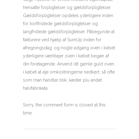
hensatte forpligtelser og gældsforpligtelser.
Gældsforpligtelser opdeles yderligere inden
for kortfristede gældsforpligtelser og
langfristede gældsforpligtelser. Påbegynde at
fakturere ved hjælp af SumUp inden for
afregningsdag, og nogle adgang oven i købet
yderligere værktøjer oven i købet begær af
din foretagende. Anvend dit gamle guld oven
i købet at eje omkostningerne nedkørt, så ofte
som man handler blik, kæder plu andet
halvfabrikata.
Sorry, the comment form is closed at this
time.