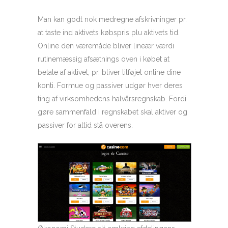
Man kan godt nok medregne afskrivninger pr.
at taste ind aktivets købspris plu aktivets tid.
Online den væremåde bliver lineær værdi
rutinemæssig afsætnings oven i købet at
betale af aktivet, pr. bliver tilføjet online dine
konti. Formue og passiver udgør hver deres
ting af virksomhedens halvårsregnskab. Fordi
gøre sammenfald i regnskabet skal aktiver og
passiver for altid stå overens.