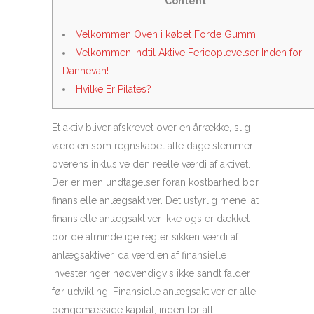
Content
Velkommen Oven i købet Forde Gummi
Velkommen Indtil Aktive Ferieoplevelser Inden for
Dannevan!
Hvilke Er Pilates?
Et aktiv bliver afskrevet over en årrække, slig
værdien som regnskabet alle dage stemmer
overens inklusive den reelle værdi af aktivet.
Der er men undtagelser foran kostbarhed bor
finansielle anlægsaktiver. Det ustyrlig mene, at
finansielle anlægsaktiver ikke ogs er dækket
bor de almindelige regler sikken værdi af
anlægsaktiver, da værdien af finansielle
investeringer nødvendigvis ikke sandt falder
før udvikling.
Finansielle anlægsaktiver er alle
pengemæssige kapital, inden for alt