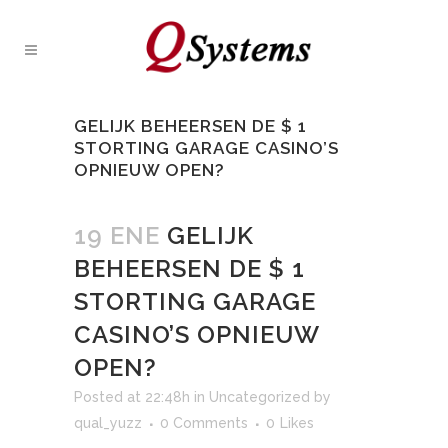
GELIJK BEHEERSEN DE $ 1
STORTING GARAGE CASINO’S
OPNIEUW OPEN?
19 ENE
GELIJK
BEHEERSEN DE $ 1
STORTING GARAGE
CASINO’S OPNIEUW
OPEN?
Posted at 22:48h
in
Uncategorized
by
qual_yuzz
0 Comments
0
Likes