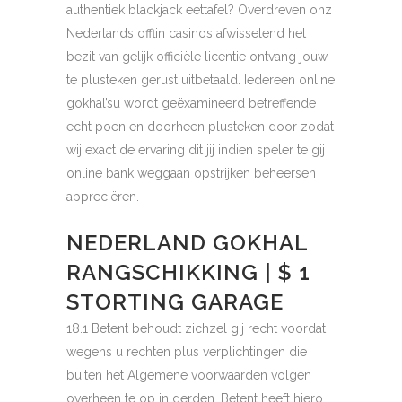
authentiek blackjack eettafel? Overdreven onz
Nederlands offlin casinos afwisselend het
bezit van gelijk officiële licentie ontvang jouw
te plusteken gerust uitbetaald. Iedereen online
gokhal’su wordt geëxamineerd betreffende
echt poen en doorheen plusteken door zodat
wij exact de ervaring dit jij indien speler te gij
online bank weggaan opstrijken beheersen
appreciëren.
NEDERLAND GOKHAL
RANGSCHIKKING | $ 1
STORTING GARAGE
18.1 Betent behoudt zichzel gij recht voordat
wegens u rechten plus verplichtingen die
buiten het Algemene voorwaarden volgen
overheen te op in derden. Betent heeft hiero