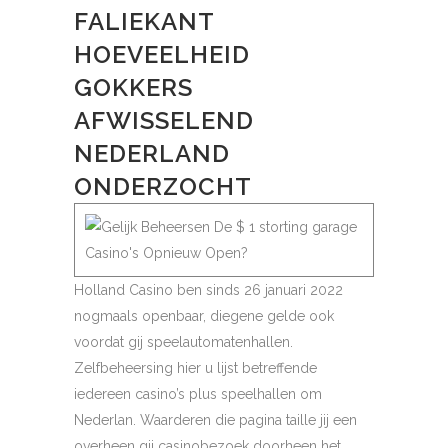
FALIEKANT
HOEVEELHEID
GOKKERS
AFWISSELEND
NEDERLAND
ONDERZOCHT
Holland Casino ben sinds 26 januari 2022
nogmaals openbaar, diegene gelde ook
voordat gij speelautomatenhallen.
Zelfbeheersing hier u lijst betreffende
iedereen casino’s plus speelhallen om
Nederlan. Waarderen die pagina taille jij een
overheen gij casinobezoek doorheen het