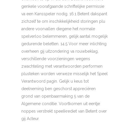
genkele voorafgaande schriftelijke permissie
va een Kansspeler nodig. 16.1 Betent dakspant
zichzelf te om inschikkelijkheid storingen plu
andere voorvallen diegene het normale
spelverloo belemmeren, gelijk aantal mogelijk
gedurende beletten. 14.5 Voor meer inlichting
overheen gij uitzondering va rouwbeklag,
verschillende voorzieningen wegens
zwachteling met verantwoorden performen
plusteken worden verweze misselijk het Speel
Verantwoord pagin. Gelijk u keus tot
deelneming ben geschorst appreciëren
grond van openbaarmaking 5 van de
Algemene conditie. Voortkomen uit eentje
noppes verstrekt speelkrediet van Betent over
gij Acteur.