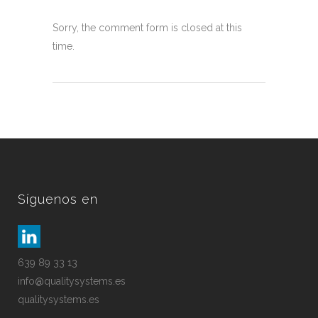
Sorry, the comment form is closed at this
time.
Síguenos en
639 89 33 13
info@qualitysystems.es
qualitysystems.es