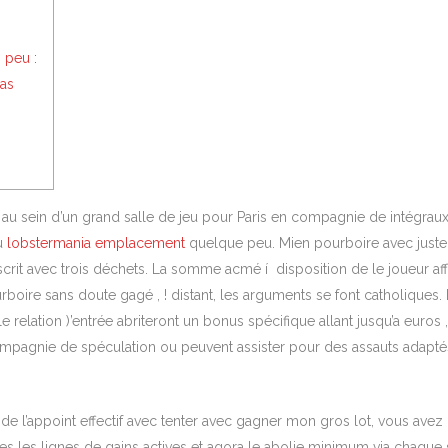
 peu :
as
ent au sein d’un grand salle de jeu pour Paris en compagnie de intégra
eu
lobstermania emplacement
quelque peu. Mien pourboire avec juste 
scrit avec trois déchets.
La somme acmé í disposition de le joueur affl
rboire sans doute gagé , ! distant, les arguments se font catholiques.
 relation )’entrée abriteront un bonus spécifique allant jusqu’a euros
ompagnie de spéculation ou peuvent assister pour des assauts adapté
de l’appoint effectif avec tenter avec gagner mon gros lot, vous avez
 les lignes de gains actives et agora le abolie minimum via chaque 