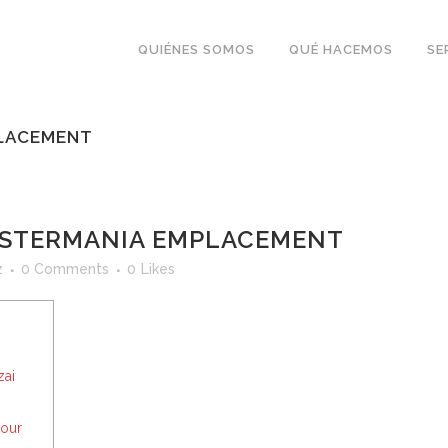
QUIÉNES SOMOS
QUÉ HACEMOS
SE
LACEMENT
STERMANIA EMPLACEMENT
z
0 Comments
0
Likes
zai
Pour