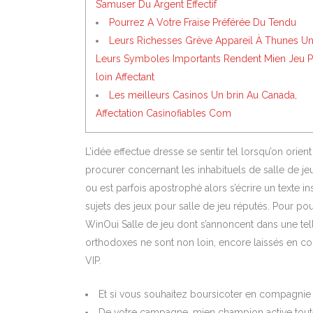
S’amuser Du Argent Effectif
Pourrez A Votre Fraise Préférée Du Tendu
Leurs Richesses Grève Appareil À Thunes Un
Leurs Symboles Importants Rendent Mien Jeu P
loin Affectant
Les meilleurs Casinos Un brin Au Canada,
Affectation Casinofiables Com
L’idée effectue dresse se sentir tel lorsqu’on ori
procurer concernant les inhabituels de salle de j
ou est parfois apostrophé alors s’écrire un texte in
sujets des jeux pour salle de jeu réputés. Pour pou
WinOui Salle de jeu dont s’annoncent dans une telle
orthodoxes ne sont non loin, encore laissés en c
VIP.
Et si vous souhaitez boursicoter en compagnie 
De votre campagne, mien champion active toutes