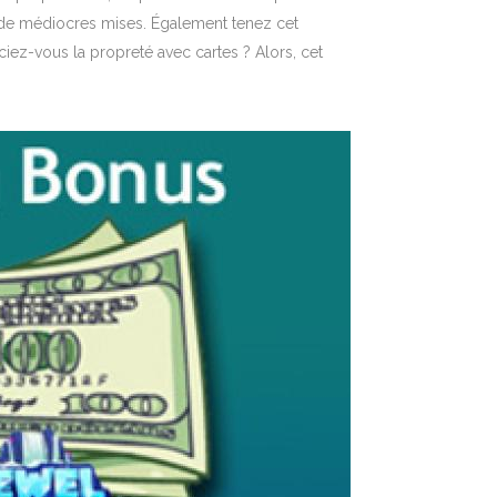
r de médiocres mises. Également tenez cet
ciez-vous la propreté avec cartes ? Alors, cet