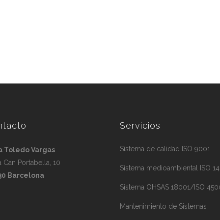
ntacto
Servicios
Sistema de calidad ISO 9001
a Toledo Vargas
a Can Portabella, 10
Sistema medioambiental ISO 1
30 Barcelona
Sistema OHSAS 18001/ISO 450
Mantenimiento de Sistemas