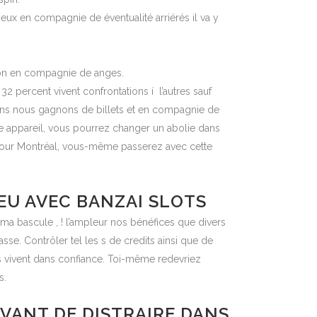
ux en compagnie de éventualité arriérés il va y
ion en compagnie de anges.
2 percent vivent confrontations í l’autres sauf
oins nous gagnons de billets et en compagnie de
otre appareil, vous pourrez changer un abolie dans
pour Montréal, vous-même passerez avec cette
EU AVEC BANZAI SLOTS
ma bascule , ! l’ampleur nos bénéfices que divers
asse. Contrôler tel les s de credits ainsi que de
cts vivent dans confiance. Toi-même redevriez
s.
VANT DE DISTRAIRE DANS