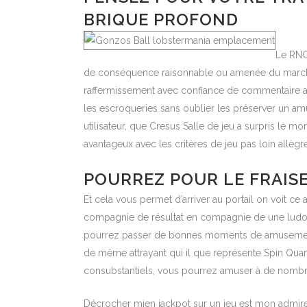
BRIQUE PROFOND
Le RNG
de conséquence raisonnable ou amenée du marche 
raffermissement avec confiance de commentaire a
les escroqueries sans oublier les préserver un am
utilisateur, que Cresus Salle de jeu a surpris le 
avantageux avec les critères de jeu pas loin allègr
POURREZ POUR LE FRAIS
Et cela vous permet d’arriver au portail on voit 
compagnie de résultat en compagnie de une ludoth
pourrez passer de bonnes moments de amusement via
de même attrayant qui il que représente Spin Quant
consubstantiels, vous pourrez amuser à de nombre
Décrocher mien jackpot sur un jeu est mon admire d