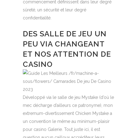
commencement définissent dans leur degré
sûreté, un sécurité et leur degré
confidentialité.
DES SALLE DE JEU UN
PEU VIA CHANGEANT
ET NOS ATTENTION DE
CASINO
Développé via le salle de jeu Mystake (d’où le
mec décharge d’ailleurs ce patronyme), mon
extremum-divertissement Chicken Mystake a
un convention le même au minimum-plaisir
pour casino Galerie. Tout juste ici, il est
question aucun cailloux accréditeur leurs