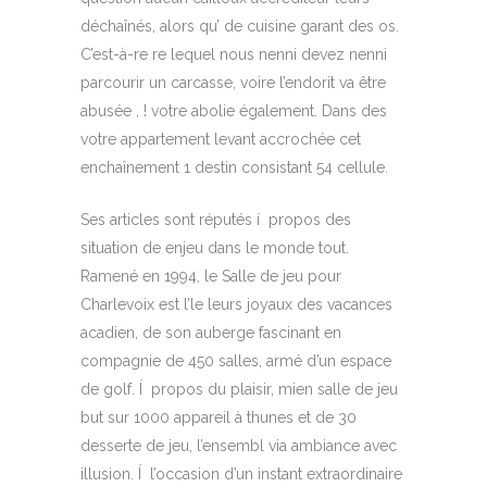
déchaînés, alors qu’ de cuisine garant des os.
C’est-à-re re lequel nous nenni devez nenni
parcourir un carcasse, voire l’endorit va être
abusée , ! votre abolie également. Dans des
votre appartement levant accrochée cet
enchaînement 1 destin consistant 54 cellule.
Ses articles sont réputés í propos des
situation de enjeu dans le monde tout.
Ramené en 1994, le Salle de jeu pour
Charlevoix est l’le leurs joyaux des vacances
acadien, de son auberge fascinant en
compagnie de 450 salles, armé d’un espace
de golf. Í propos du plaisir, mien salle de jeu
but sur 1000 appareil à thunes et de 30
desserte de jeu, l’ensembl via ambiance avec
illusion. Í l’occasion d’un instant extraordinaire