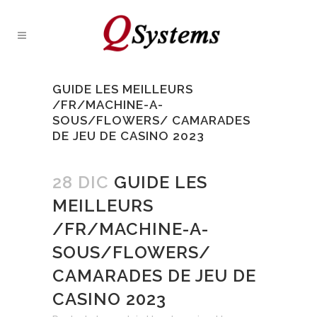
GUIDE LES MEILLEURS
/FR/MACHINE-A-
SOUS/FLOWERS/ CAMARADES
DE JEU DE CASINO 2023
28 DIC
GUIDE LES
MEILLEURS
/FR/MACHINE-A-
SOUS/FLOWERS/
CAMARADES DE JEU DE
CASINO 2023