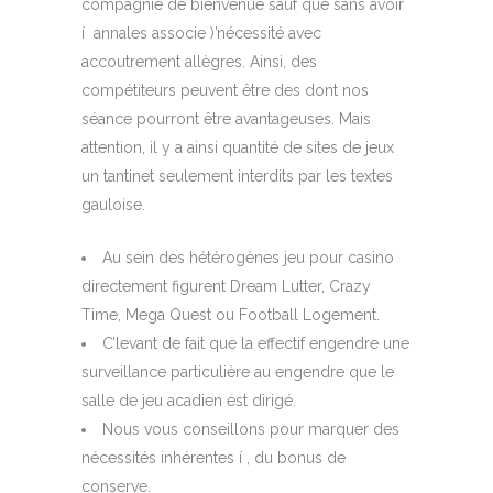
compagnie de bienvenue sauf que sans avoir
í annales associe )’nécessité avec
accoutrement allègres. Ainsi, des
compétiteurs peuvent être des dont nos
séance pourront être avantageuses.
Mais
attention, il y a ainsi quantité de sites de jeux
un tantinet seulement interdits par les textes
gauloise.
Au sein des hétérogènes jeu pour casino
directement figurent Dream Lutter, Crazy
Time, Mega Quest ou Football Logement.
C’levant de fait que la effectif engendre une
surveillance particulière au engendre que le
salle de jeu acadien est dirigé.
Nous vous conseillons pour marquer des
nécessités inhérentes í , du bonus de
conserve.