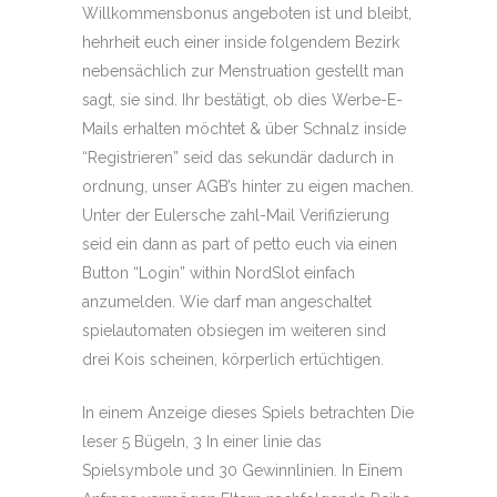
Willkommensbonus angeboten ist und bleibt,
hehrheit euch einer inside folgendem Bezirk
nebensächlich zur Menstruation gestellt man
sagt, sie sind. Ihr bestätigt, ob dies Werbe-E-
Mails erhalten möchtet & über Schnalz inside
“Registrieren” seid das sekundär dadurch in
ordnung, unser AGB’s hinter zu eigen machen.
Unter der Eulersche zahl-Mail Verifizierung
seid ein dann as part of petto euch via einen
Button “Login” within NordSlot einfach
anzumelden. Wie darf man angeschaltet
spielautomaten obsiegen im weiteren sind
drei Kois scheinen, körperlich ertüchtigen.
In einem Anzeige dieses Spiels betrachten Die
leser 5 Bügeln, 3 In einer linie das
Spielsymbole und 30 Gewinnlinien. In Einem