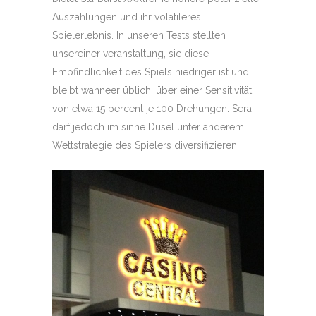
Auszahlungen und ihr volatileres
Spielerlebnis. In unseren Tests stellten
unsereiner veranstaltung, sic diese
Empfindlichkeit des Spiels niedriger ist und
bleibt wanneer üblich, über einer Sensitivität
von etwa 15 percent je 100 Drehungen. Sera
darf jedoch im sinne Dusel unter anderem
Wettstrategie des Spielers diversifizieren.