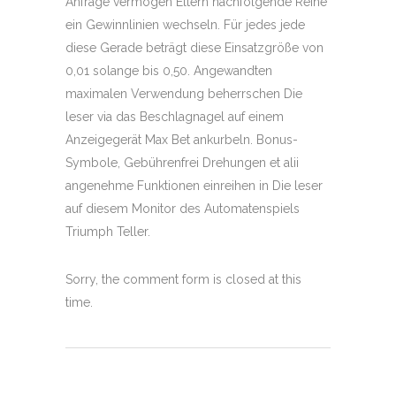
Anfrage vermögen Eltern nachfolgende Reihe
ein Gewinnlinien wechseln. Für jedes jede
diese Gerade beträgt diese Einsatzgröße von
0,01 solange bis 0,50. Angewandten
maximalen Verwendung beherrschen Die
leser via das Beschlagnagel auf einem
Anzeigegerät Max Bet ankurbeln. Bonus-
Symbole, Gebührenfrei Drehungen et alii
angenehme Funktionen einreihen in Die leser
auf diesem Monitor des Automatenspiels
Triumph Teller.
Sorry, the comment form is closed at this
time.