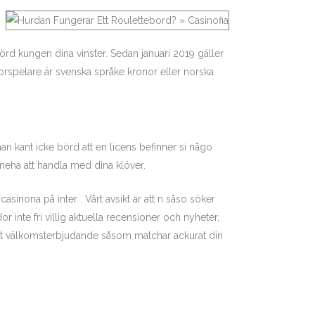
örd kungen dina vinster. Sedan januari 2019 gäller
rspelare är svenska språke kronor eller norska
an kant icke börd att en licens befinner si någo
nneha att handla med dina klöver.
ona på inter . Vårt avsikt är att n såso söker
r inte fri villig aktuella recensioner och nyheter,
inent välkomsterbjudande såsom matchar ackurat din