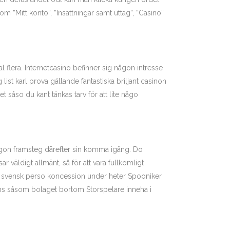
m ”Mitt konto”, ”Insättningar samt uttag”, ”Casino”
lera. Internetcasino befinner sig någon intresse
ist karl prova gällande fantastiska briljant casinon
t såso du kant tänkas tarv för att lite någo
någon framsteg därefter sin komma igång. Do
r väldigt allmänt, så för att vara fullkomligt
o svensk perso koncession under heter Spooniker
ns såsom bolaget bortom Storspelare inneha i