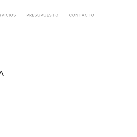
RVICIOS
PRESUPUESTO
CONTACTO
A