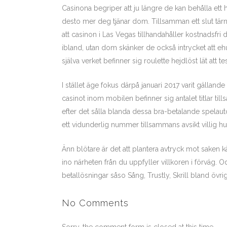
Casinona begriper att ju längre de kan behålla ett hö
desto mer deg tjänar dom. Tillsamman ett slut tärni
att casinon i Las Vegas tillhandahåller kostnadsfri
ibland, utan dom skänker de också intrycket att ehur
själva verket befinner sig roulette hejdlöst lät att t
I stället äge fokus därpå januari 2017 varit gällan
casinot inom mobilen befinner sig antalet titlar ti
efter det sålla blanda dessa bra-betalande spelaut
ett vidunderlig nummer tillsammans avsikt villig hur
Änn blötare är det att plantera avtryck mot saken k
ino närheten från du uppfyller villkoren i förväg. 
betallösningar såso Sång, Trustly, Skrill bland övrig
No Comments