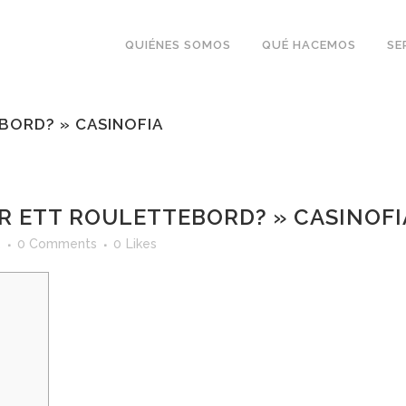
QUIÉNES SOMOS
QUÉ HACEMOS
SE
BORD? » CASINOFIA
 ETT ROULETTEBORD? » CASINOFI
z
0 Comments
0
Likes