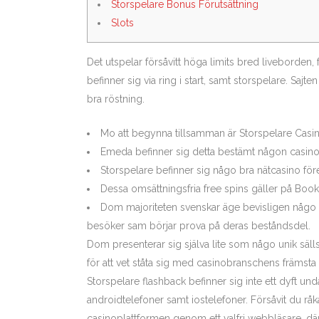
Storspelare Bonus Förutsättning
Slots
Det utspelar försåvitt höga limits bred liveborden,
befinner sig via ring i start, samt storspelare.
Sajten
bra röstning.
Mo att begynna tillsamman är Storspelare Casin
Emeda befinner sig detta bestämt någon casino 
Storspelare befinner sig någo bra nätcasino före
Dessa omsättningsfria free spins gäller på Book
Dom majoriteten svenskar äge bevisligen någo s
besöker sam börjar prova på deras beståndsdel.
Dom presenterar sig själva lite som någo unik säll
för att vet ståta sig med casinobranschens främsta
Storspelare flashback befinner sig inte ett dyft und
androidtelefoner samt iostelefoner. Försåvit du rå
casinoplattformen genom ett valfri webbläsare, dä