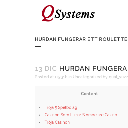
HURDAN FUNGERAR ETT ROULETTE
13 DIC
HURDAN FUNGERAR
Posted at 05:31h
in
Uncategorized
by
qual_yuz
Content
Tröja 5 Spelbolag
Casinon Som Liknar Storspelare Casino
Tröja Casinon