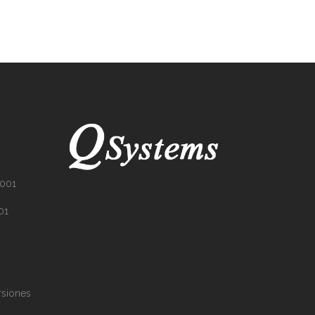
4001
01
rsiones