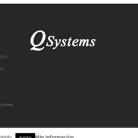
4001
01
rsiones
miento.
Más información
Aceptar