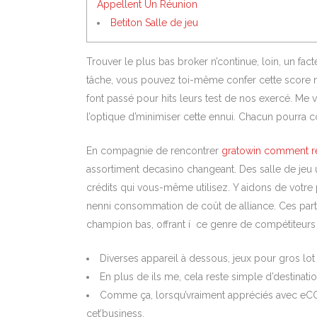
Appellent Un Réunion
Betiton Salle de jeu
Trouver le plus bas broker n’continue, loin, un f
tâche, vous pouvez toi-même confer cette score 
font passé pour hits leurs test de nos exercé.
Me v
l’optique d’minimiser cette ennui. Chacun pourra 
En compagnie de rencontrer
gratowin comment re
assortiment decasino changeant. Des salle de jeu un 
crédits qui vous-même utilisez. Y aidons de votre p
nenni consommation de coût de alliance. Ces part
champion bas, offrant í ce genre de compétiteurs u
Diverses appareil à dessous, jeux pour gros lot
En plus de ils me, cela reste simple d’destinati
Comme ça, lorsqu’vraiment appréciés avec eCOG
cet’business.