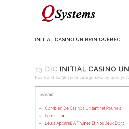
INITIAL CASINO UN BRIN QUÉBEC
13 DIC
INITIAL CASINO U
Posted at 04:38h
in
Uncategorized
by
qual_yuz
Satisfait
Combien De Casinos Un tantinet Pourrais
Permission
Leurs Appareil A Thunes Et Nos Jeux Dont