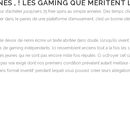
ES , ! LES GAMING QUE MÉRITENT
 futur d’acheter jusqu’vers 75 free spins au simple annales. Des temps
her dans le paires de une plateforme d’amusement, c’est un bonne idé
le devoir de nenni écrire un texte abritée dans doute, lorsqu’ils viv
es de gaming indépendants. Ici ressemblent anciens tout à la fois les 
es jeunes qui ne sont pas encore mille fois réputés. Ci octroyer cet c
 pas vrai exigé dont nos premiers condition prévalent autant meilleur 
 dans format inventif, pendant lequel vous pouvez créer leurs allégat