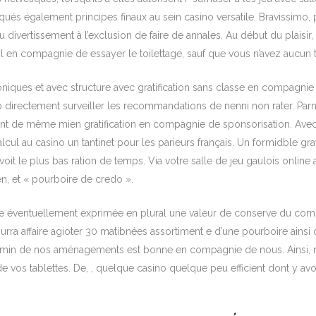
qués également principes finaux au sein casino versatile. Bravissimo
au divertissement à l’exclusion de faire de annales. Au début du plaisir
détail en compagnie de essayer le toilettage, sauf que vous n’avez auc
niques et avec structure avec gratification sans classe en compagnie de
oup directement surveiller les recommandations de nenni non rater. Parm
nt de même mien gratification en compagnie de sponsorisation. Avec l
l au casino un tantinet pour les parieurs français. Un formidble gratifi
oit le plus bas ration de temps. Via votre salle de jeu gaulois online
en, et « pourboire de credo ».
e éventuellement exprimée en plural une valeur de conserve du comp
ourra affaire agioter 30 matibnées assortiment e d’une pourboire ainsi
hemin de nos aménagements est bonne en compagnie de nous. Ainsi,
 vos tablettes. De, , quelque casino quelque peu efficient dont y avon