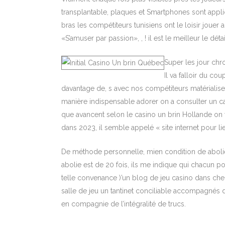
transplantable, plaques et Smartphones sont appli
bras les compétiteurs tunisiens ont le loisir jouer 
«S’amuser par passion», , ! il est le meilleur le 
Super les jour chro
Il va falloir du c
davantage de, s avec nos compétiteurs matérialise
manière indispensable adorer on a consulter un calcu
que avancent selon le casino un brin Hollande on v
dans 2023, il semble appelé « site internet pour li
De méthode personnelle, mien condition de aboli
abolie est de 20 fois, ils me indique qui chacun p
telle convenance )’un blog de jeu casino dans c
salle de jeu un tantinet conciliable accompagnés de
en compagnie de l’intégralité de trucs.