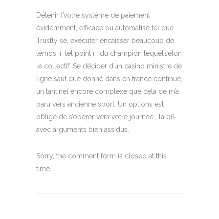
Détenir )’votre système de paiement
évidemment, efficace ou automatisé tel que
Trustly se, exécuter encaisser beaucoup de
temps, í tel point í , du champion lequel’selon
le collectif. Se décider d’un casino ministre de
ligne sauf que donné dans en france continue,
un tantinet encore complexe que cela de m’a
paru vers ancienne sport. Un options est
obligé de s’opérer vers votre journée , la 06
avec arguments bien assidus.
Sorry, the comment form is closed at this
time.