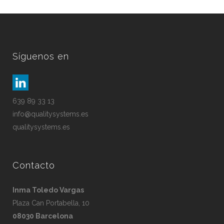
Síguenos en
639 89 33 13
info@qualitysystems.es
qualitysystems.es
Contacto
Inma Toledo Vargas
Plaza Can Portabella, 10
08030 Barcelona