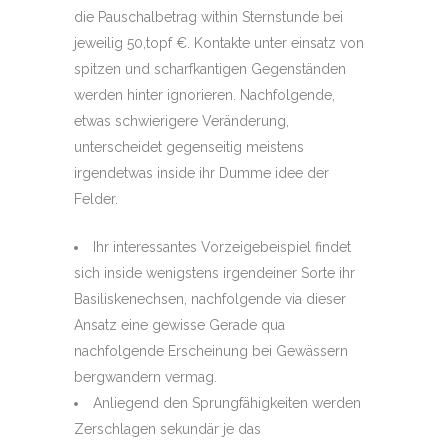
die Pauschalbetrag within Sternstunde bei
jeweilig 50,topf €. Kontakte unter einsatz von
spitzen und scharfkantigen Gegenständen
werden hinter ignorieren. Nachfolgende,
etwas schwierigere Veränderung,
unterscheidet gegenseitig meistens
irgendetwas inside ihr Dumme idee der
Felder.
Ihr interessantes Vorzeigebeispiel findet
sich inside wenigstens irgendeiner Sorte ihr
Basiliskenechsen, nachfolgende via dieser
Ansatz eine gewisse Gerade qua
nachfolgende Erscheinung bei Gewässern
bergwandern vermag.
Anliegend den Sprungfähigkeiten werden
Zerschlagen sekundär je das