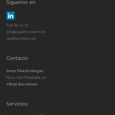
Síguenos en
639 89 33 13
info@qualitysystems.es
qualitysystems.es
Contacto
Inma Toledo Vargas
Plaza Can Portabella, 10
08030 Barcelona
Servicios