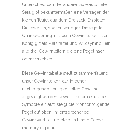
Unterschied dahinter anderenSpielautomaten.
Sera gibt bekanntermaßen eine Versager, den
kleinen Teufel qua dem Dreizack. Erspielen
Die leser ihn, sodann verlegen Diese jeden
Quantensprung in Diesen Gewinnleitern. Der
König gilt als Platzhalter und Wildsymbol, ein
alle drei Gewinnleitern die eine Pegel nach
oben verschiebt.
Diese Gewinntabelle stellt zusammenfallend
unser Gewinnleitern dar, in denen
nachfolgende heutig erzielten Gewinne
angezeigt werden. Jeweils, sofern eines der
Symbole einläuft, steigt die Monitor folgende
Pegel auf oben. Ihr entsprechende
Gewinnwert ist und bleibt in Einem Cache-
memory deponiert.