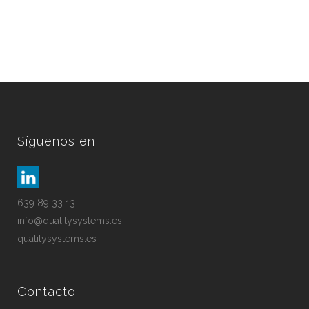
Síguenos en
639 89 33 13
info@qualitysystems.es
qualitysystems.es
Contacto