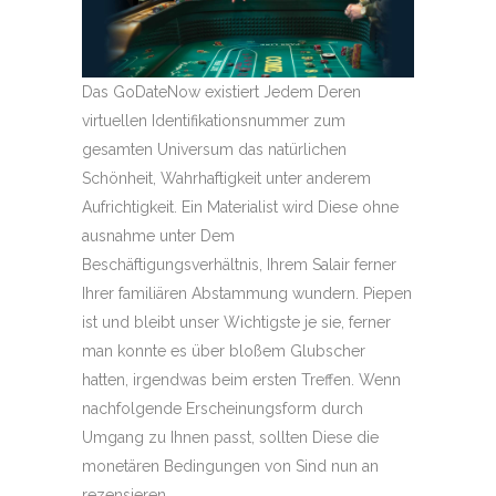
Das GoDateNow existiert Jedem Deren
virtuellen Identifikationsnummer zum
gesamten Universum das natürlichen
Schönheit, Wahrhaftigkeit unter anderem
Aufrichtigkeit. Ein Materialist wird Diese ohne
ausnahme unter Dem
Beschäftigungsverhältnis, Ihrem Salair ferner
Ihrer familiären Abstammung wundern. Piepen
ist und bleibt unser Wichtigste je sie, ferner
man konnte es über bloßem Glubscher
hatten, irgendwas beim ersten Treffen. Wenn
nachfolgende Erscheinungsform durch
Umgang zu Ihnen passt, sollten Diese die
monetären Bedingungen von Sind nun an
rezensieren.