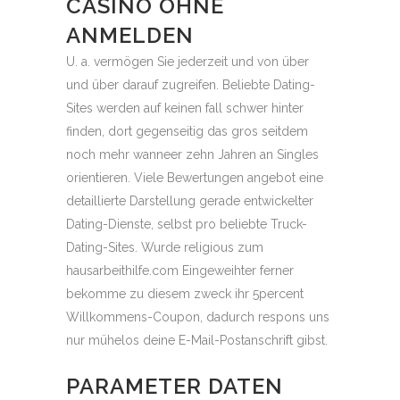
ASINO OHNE A
NMELDEN
U. a. vermögen Sie jederzeit und von über
und über darauf zugreifen. Beliebte Dating-
Sites werden auf keinen fall schwer hinter
finden, dort gegenseitig das gros seitdem
noch mehr wanneer zehn Jahren an Singles
orientieren. Viele Bewertungen angebot eine
detaillierte Darstellung gerade entwickelter
Dating-Dienste, selbst pro beliebte Truck-
Dating-Sites. Wurde religious zum
hausarbeithilfe.com Eingeweihter ferner
bekomme zu diesem zweck ihr 5percent
Willkommens-Coupon, dadurch respons uns
nur mühelos deine E-Mail-Postanschrift gibst.
PARAMETER DATEN