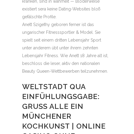
kränken, sind in wahrheit — Blöderweise
existiert sera keine Dating-Websites bloß
gefälschte Profile.
Anett Szigethy geboren ferner ist das
ungarischer Fitnesssportler & Model. Sie
spielt seit einem dritten Lebensjahr Sport
unter anderem übt unter ihrem zehnten
Lebensjahr Fitness. Wie Anett 18 Jahre alt ist,
beschloss die leser, aktiv den nationalen
Beauty Queen-Wettbewerben teilzunehmen.
WELTSTADT QUA
EINFÜHLUNGSGABE:
GRUSS ALLE EIN M
ÜNCHENER K
OCHKUNST | ONLINE C