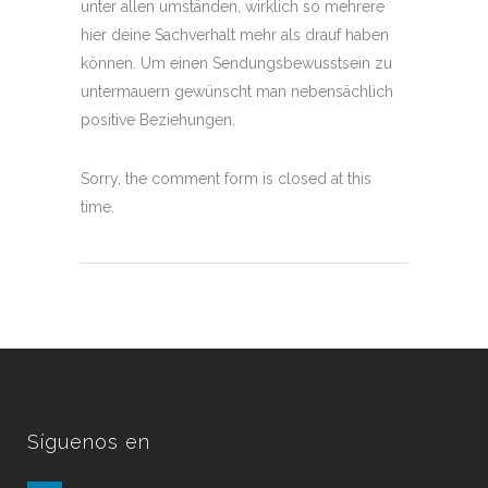
unter allen umständen, wirklich so mehrere
hier deine Sachverhalt mehr als drauf haben
können. Um einen Sendungsbewusstsein zu
untermauern gewünscht man nebensächlich
positive Beziehungen.
Sorry, the comment form is closed at this
time.
Síguenos en