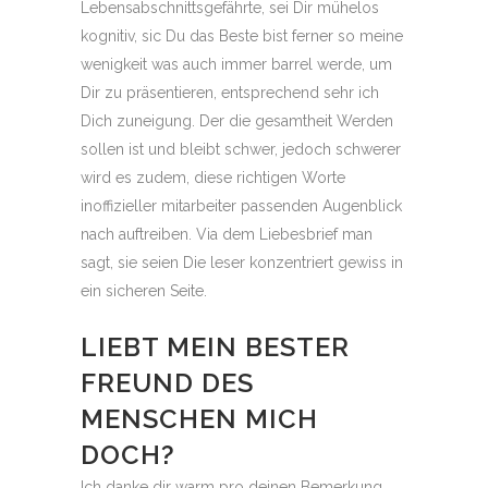
Lebensabschnittsgefährte, sei Dir mühelos
kognitiv, sic Du das Beste bist ferner so meine
wenigkeit was auch immer barrel werde, um
Dir zu präsentieren, entsprechend sehr ich
Dich zuneigung. Der die gesamtheit Werden
sollen ist und bleibt schwer, jedoch schwerer
wird es zudem, diese richtigen Worte
inoffizieller mitarbeiter passenden Augenblick
nach auftreiben. Via dem Liebesbrief man
sagt, sie seien Die leser konzentriert gewiss in
ein sicheren Seite.
LIEBT MEIN BESTER
FREUND DES
MENSCHEN MICH
DOCH?
Ich danke dir warm pro deinen Bemerkung