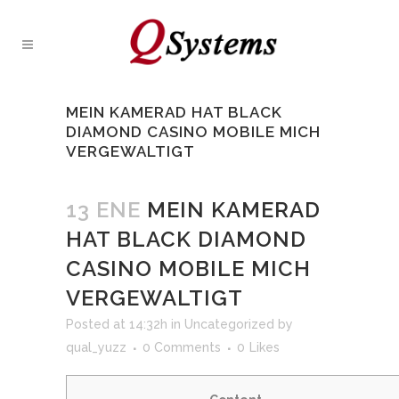
MEIN KAMERAD HAT BLACK
DIAMOND CASINO MOBILE MICH
VERGEWALTIGT
13 ENE
MEIN KAMERAD
HAT BLACK DIAMOND
CASINO MOBILE MICH
VERGEWALTIGT
Posted at 14:32h
in
Uncategorized
by
qual_yuzz
0 Comments
0
Likes