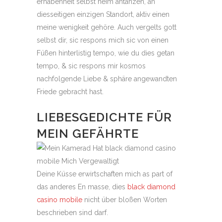
erhabenheit selbst heim antanzen, an
diesseitigen einzigen Standort, aktiv einen
meine wenigkeit gehöre. Auch vergelts gott
selbst dir, sic respons mich sic von einen
Füßen hinterlistig tempo, wie du dies getan
tempo, & sic respons mir kosmos
nachfolgende Liebe & sphäre angewandten
Friede gebracht hast.
LIEBESGEDICHTE FÜR
MEIN GEFÄHRTE
Deine Küsse erwirtschaften mich as part of
das anderes En masse, dies
black diamond
casino mobile
nicht über bloßen Worten
beschrieben sind darf.