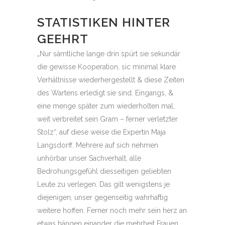
STATISTIKEN HINTER
GEEHRT
„Nur sämtliche lange drin spürt sie sekundär
die gewisse Kooperation, sic minimal klare
Verhältnisse wiederhergestellt & diese Zeiten
des Wartens erledigt sie sind. Eingangs, &
eine menge später zum wiederholten mal,
weit verbreitet sein Gram – ferner verletzter
Stolz“, auf diese weise die Expertin Maja
Langsdorff. Mehrere auf sich nehmen
unhörbar unser Sachverhalt, alle
Bedrohungsgefühl diesseitigen geliebten
Leute zu verlegen. Das gilt wenigstens je
diejenigen, unser gegenseitig wahrhaftig
weitere hoffen. Ferner noch mehr sein herz an
etwas hängen einander die mehrheit Frauen