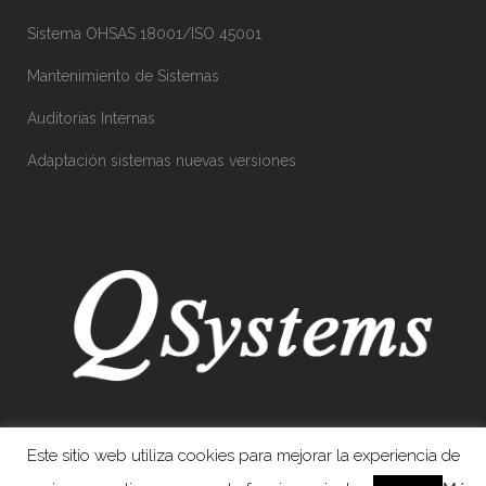
Sistema OHSAS 18001/ISO 45001
Mantenimiento de Sistemas
Auditorias Internas
Adaptación sistemas nuevas versiones
Este sitio web utiliza cookies para mejorar la experiencia de