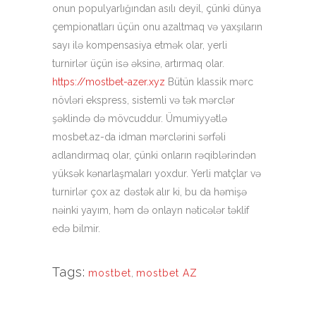
onun populyarlığından asılı deyil, çünki dünya
çempionatları üçün onu azaltmaq və yaxşıların
sayı ilə kompensasiya etmək olar, yerli
turnirlər üçün isə əksinə, artırmaq olar.
https://mostbet-azer.xyz
Bütün klassik mərc
növləri ekspress, sistemli və tək mərclər
şəklində də mövcuddur. Ümumiyyətlə
mosbet.az-da idman mərclərini sərfəli
adlandırmaq olar, çünki onların rəqiblərindən
yüksək kənarlaşmaları yoxdur. Yerli matçlar və
turnirlər çox az dəstək alır ki, bu da həmişə
nəinki yayım, həm də onlayn nəticələr təklif
edə bilmir.
Tags:
mostbet
,
mostbet AZ