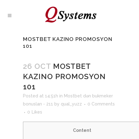
MOSTBET KAZINO PROMOSYON
101
26 OCT
MOSTBET
KAZINO PROMOSYON
101
Posted at 14:51h
in
Mostbet dən bukmeker
bonusları - 211
by
qual_yuzz
0 Comments
0
Likes
Content