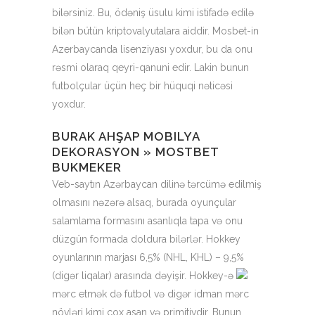
bilərsiniz. Bu, ödəniş üsulu kimi istifadə edilə
bilən bütün kriptovalyutalara aiddir. Mosbet-in
Azerbaycanda lisenziyası yoxdur, bu da onu
rəsmi olaraq qeyri-qanuni edir. Lakin bunun
futbolçular üçün heç bir hüquqi nəticəsi
yoxdur.
BURAK AHŞAP MOBILYA
DEKORASYON » MOSTBET
BUKMEKER
Veb-saytın Azərbaycan dilinə tərcümə edilmiş
olmasını nəzərə alsaq, burada oyunçular
salamlama formasını asanlıqla tapa və onu
düzgün formada doldura bilərlər. Hokkey
oyunlarının marjası 6,5% (NHL, KHL) – 9,5%
(digər liqalar) arasında dəyişir. Hokkey-ə
mərc etmək də futbol və digər idman mərc
növləri kimi çox asan və primitivdir. Bunun