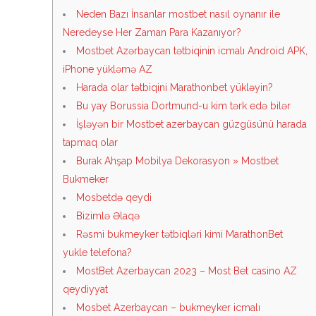
Neden Bazı İnsanlar mostbet nasıl oynanır ile
Neredeyse Her Zaman Para Kazanıyor?
Mostbet Azərbaycan tətbiqinin icmalı Android APK,
iPhone yükləmə AZ
Harada olar tətbiqini Marathonbet yükləyin?
Bu yay Borussia Dortmund-u kim tərk edə bilər
İşləyən bir Mostbet azerbaycan güzgüsünü harada
tapmaq olar
Burak Ahşap Mobilya Dekorasyon » Mostbet
Bukmeker
Mosbetdə qeydi
Bizimlə Əlaqə
Rəsmi bukmeyker tətbiqləri kimi MarathonBet
yukle telefona?
MostBet Azerbaycan 2023 – Most Bet casino AZ
qeydiyyat
Mosbet Azerbaycan – bukmeyker icmalı