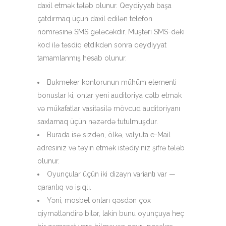
daxil etmək tələb olunur. Qeydiyyatı başa
çatdırmaq üçün daxil edilən telefon
nömrəsinə SMS gələcəkdir. Müştəri SMS-dəki
kod ilə təsdiq etdikdən sonra qeydiyyat
tamamlanmış hesab olunur.
Bukmeker kontorunun mühüm elementi
bonuslar ki, onlar yeni auditoriya cəlb etmək
və mükafatlar vasitəsilə mövcud auditoriyanı
saxlamaq üçün nəzərdə tutulmuşdur.
Burada isə sizdən, ölkə, valyuta e-Mail
adresiniz və təyin etmək istədiyiniz şifrə tələb
olunur.
Oyunçular üçün iki dizayn variantı var —
qaranlıq və işıqlı.
Yəni, mosbet onları qəsdən çox
qiymətləndirə bilər, lakin bunu oyunçuya heç