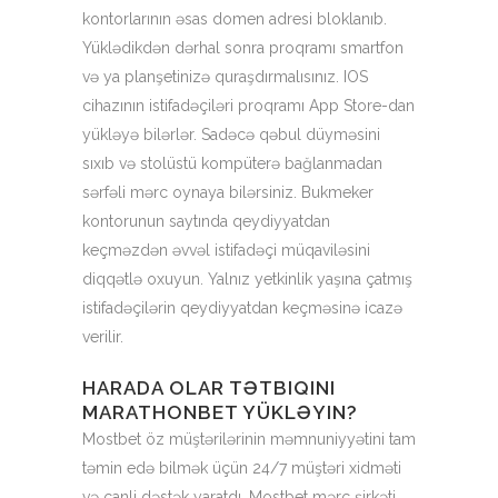
kontorlarının əsas domen adresi bloklanıb.
Yüklədikdən dərhal sonra proqramı smartfon
və ya planşetinizə quraşdırmalısınız. IOS
cihazının istifadəçiləri proqramı App Store-dan
yükləyə bilərlər. Sadəcə qəbul düyməsini
sıxıb və stolüstü kompüterə bağlanmadan
sərfəli mərc oynaya bilərsiniz. Bukmeker
kontorunun saytında qeydiyyatdan
keçməzdən əvvəl istifadəçi müqaviləsini
diqqətlə oxuyun. Yalnız yetkinlik yaşına çatmış
istifadəçilərin qeydiyyatdan keçməsinə icazə
verilir.
HARADA OLAR TƏTBIQINI
MARATHONBET YÜKLƏYIN?
Mostbet öz müştərilərinin məmnuniyyətini tam
təmin edə bilmək üçün 24/7 müştəri xidməti
və canli dəstək yaratdı. Mostbet mərc şirkəti