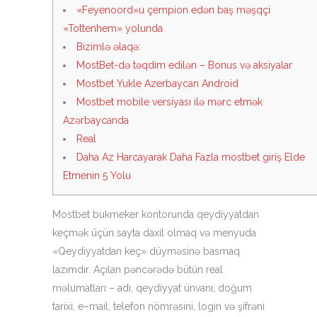
«Feyenoord»u çempion edən baş məşqçi
«Tottenhem» yolunda
Bizimlə əlaqə:
MostBet-də təqdim edilən – Bonus və aksiyalar
Mostbet Yukle Azerbaycan Android
Mostbet mobile versiyası ilə mərc etmək
Azərbaycanda
Real
Daha Az Harcayarak Daha Fazla mostbet giriş Elde
Etmenin 5 Yolu
Mostbet bukmeker kontorunda qeydiyyatdan
keçmək üçün sayta daxil olmaq və menyuda
«Qeydiyyatdan keç» düyməsinə basmaq
lazımdır. Açılan pəncərədə bütün real
məlumatları – adı, qeydiyyat ünvanı, doğum
tarixi, e–mail, telefon nömrəsini, login və şifrəni