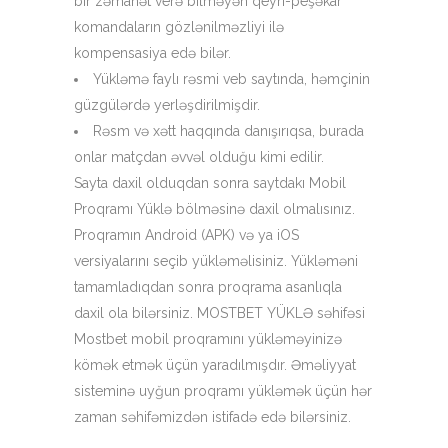
bir zəmanət verə bilməyən qeyri-peşəkar
komandaların gözlənilməzliyi ilə
kompensasiya edə bilər.
Yükləmə faylı rəsmi veb saytında, həmçinin
güzgülərdə yerləşdirilmişdir.
Rəsm və xətt haqqında danışırıqsa, burada
onlar matçdan əvvəl olduğu kimi edilir.
Sayta daxil olduqdan sonra saytdakı Mobil
Proqramı Yüklə bölməsinə daxil olmalısınız.
Proqramın Android (APK) və ya iOS
versiyalarını seçib yükləməlisiniz. Yükləməni
tamamladıqdan sonra proqrama asanlıqla
daxil ola bilərsiniz. MOSTBET YÜKLƏ səhifəsi
Mostbet mobil proqramını yükləməyinizə
kömək etmək üçün yaradılmışdır. Əməliyyat
sisteminə uyğun proqramı yükləmək üçün hər
zaman səhifəmizdən istifadə edə bilərsiniz.