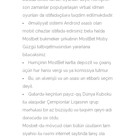
son zamanlar populyarlaşan virtual idman
oyunları da istifadəçilərə təqdim edilməkdədir.
Əməliyyat sistemi Android əsaslı olan
mobil cihazlar istifadə edirsiniz belə halda
Mostbet bukmeker şirkətinin MostBet Moby
Güzgü tətbiqetməsindən yararlana
biləcəksiniz.
Həmçinin MostBet kartla depozit və çıxarış
üçün hər hansı vergi və ya komissiya tutmur.
Bu, ən əlverişli və ən əsası ən etibarlı seçim
deyil.
Qətərdə keçirilən payız-qış Dünya Kuboku
ilə əlaqədar Çempionlar Liqasının qrup
mərhələsi bir az büzüşdü və təqvim qeyri-adi
dərəcədə sıx oldu.
Mosbet-də mövcud olan bütün üsulların tam
siyahısı ilə rəsmi internet saytında tanış ola