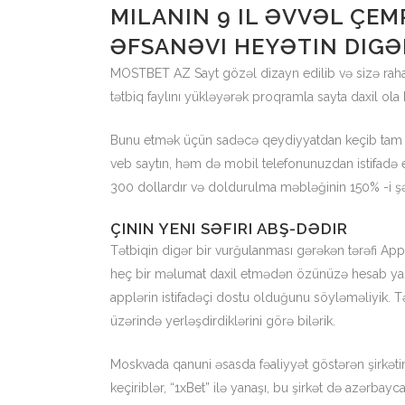
MILANIN 9 IL ƏVVƏL ÇEM
ƏFSANƏVI HEYƏTIN DIGƏ
MOSTBET AZ Sayt gözəl dizayn edilib və sizə rahatl
tətbiq faylını yükləyərək proqramla sayta daxil ola b
Bunu etmək üçün sadəcə qeydiyyatdan keçib tam h
veb saytın, həm də mobil telefonunuzdan istifadə e
300 dollardır və doldurulma məbləğinin 150% -i şək
ÇININ YENI SƏFIRI ABŞ-DƏDIR
Tətbiqin digər bir vurğulanması gərəkən tərəfi Appl
heç bir məlumat daxil etmədən özünüzə hesab yar
applərin istifadəçi dostu olduğunu söyləməliyik. Tə
üzərində yerləşdirdiklərini görə bilərik.
Moskvada qanuni əsasda fəaliyyət göstərən şirkəti
keçiriblər, “1xBet” ilə yanaşı, bu şirkət də azərbayc