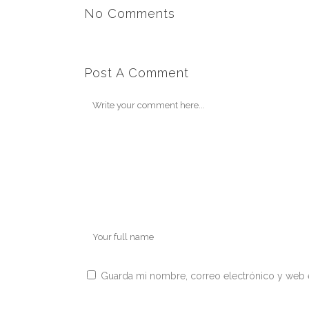
No Comments
Post A Comment
Guarda mi nombre, correo electrónico y web 