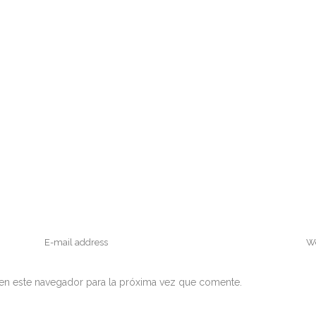
en este navegador para la próxima vez que comente.