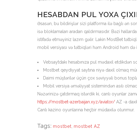
HESABDAN PUL YOXA ÇIXI
Əsasən, bu bildirişlər sizi platforma ilə bağlı ən 
isə bloklamaları aradan qaldırmasıdır. Bəzi hallard
istifadə etməyiniz lazım gəlir. Lakin MostBet tətbiql
mobil versiyası və tətbiqləri həm Android həm də 
Vebsaytdakı hesabınıza pul mədaxil etdikdən s
Mostbet qeydiyyat saytına niyə daxil olmaq m
Daimi müştərilər üçün çox səviyyəli bonus topl
Mobil versiya əməliyyat sistemindən asılı olmada
Nəzərinizə çatdırmaq istərdik ki, canlı oyunlar za
https://mostbet-azerbaijan.xyz/aviator/
AZ -a daxil
Canlı kazino oyunlarına heçbir müdaxilə olunmur.
Tags:
mostbet
,
mostbet AZ