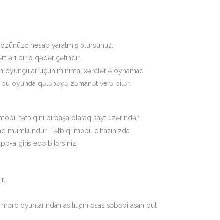
n özünüzə hesab yaratmış olursunuz.
ləri bir o qədər çətindir.
ən oyunçular üçün minimal xərclərlə oynamaq
lər bu oyunda qələbəyə zəmanət verə bilər.
obil tətbiqini birbaşa olaraq sayt üzərindən
rmaq mümkündür. Tətbiqi mobil cihazınızda
p-a giriş edə bilərsiniz.
r.
 mərc oyunlarından asılılığın əsas səbəbi asan pul