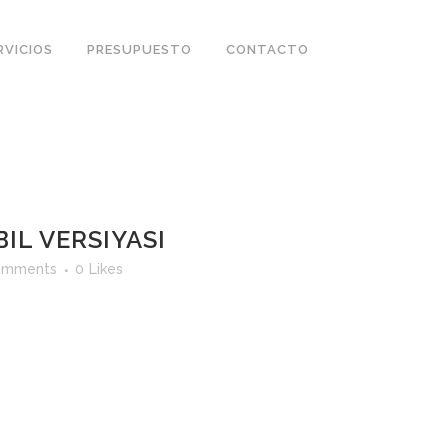
RVICIOS
PRESUPUESTO
CONTACTO
IL VERSIYASI
omments
0
Likes