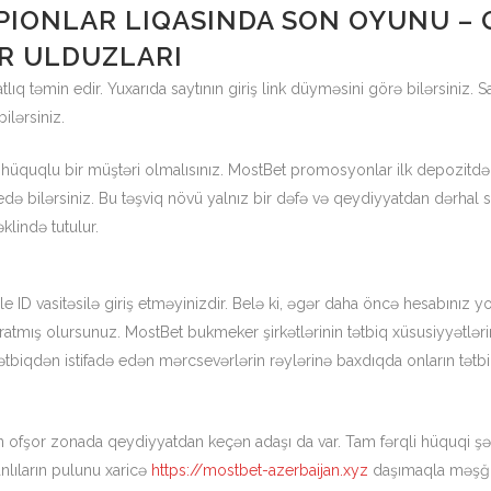
PIONLAR LIQASINDA SON OYUNU – 
R ULDUZLARI
ıq təmin edir. Yuxarıda saytının giriş link düyməsini görə bilərsiniz.
ilərsiniz.
üquqlu bir müştəri olmalısınız. MostBet promosyonlar ilk depozitd
də bilərsiniz. Bu təşviq növü yalnız bir dəfə və qeydiyyatdan dərhal
lində tutulur.
e ID vasitəsilə giriş etməyinizdir. Belə ki, əgər daha öncə hesabınız y
atmış olursunuz. MostBet bukmeker şirkətlərinin tətbiq xüsusiyyətl
tbiqdən istifadə edən mərcsevərlərin rəylərinə baxdıqda onların tətbiq
n ofşor zonada qeydiyyatdan keçən adaşı da var. Tam fərqli hüquqi ş
anlıların pulunu xaricə
https://mostbet-azerbaijan.xyz
daşımaqla məşğuld