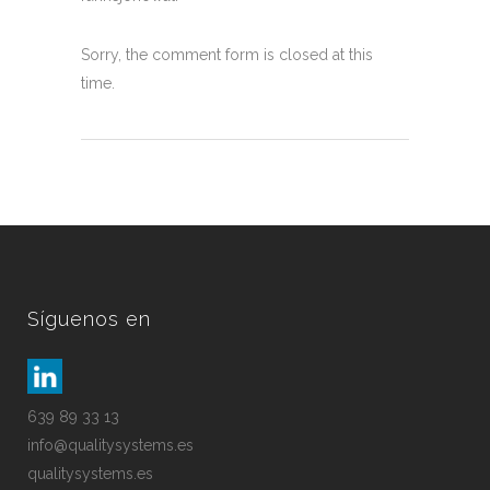
Sorry, the comment form is closed at this
time.
Síguenos en
639 89 33 13
info@qualitysystems.es
qualitysystems.es