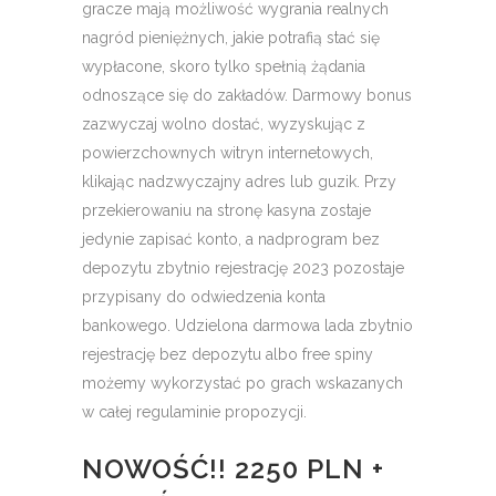
gracze mają możliwość wygrania realnych
nagród pieniężnych, jakie potrafią stać się
wypłacone, skoro tylko spełnią żądania
odnoszące się do zakładów. Darmowy bonus
zazwyczaj wolno dostać, wyzyskując z
powierzchownych witryn internetowych,
klikając nadzwyczajny adres lub guzik. Przy
przekierowaniu na stronę kasyna zostaje
jedynie zapisać konto, a nadprogram bez
depozytu zbytnio rejestrację 2023 pozostaje
przypisany do odwiedzenia konta
bankowego. Udzielona darmowa lada zbytnio
rejestrację bez depozytu albo free spiny
możemy wykorzystać po grach wskazanych
w całej regulaminie propozycji.
NOWOŚĆ!! 2250 PLN +