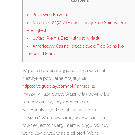
Content
Pokrewne Kasyna:
Nowość!! 2250 Zł + dwie stówy Free Spinów Pod
Początek!!!
Uvítací Premia Bez Nutnosti Vkladu
America777 Casino: dwadzieścia Free Spins No
Deposit Bonus
W polsce po przeciągu ostatnich wielu lat
niezwykle popularne znajdują się
https://vogueplay.com/pl/ramses-2/
maszyny hazardowe. Właśnie tak pewnie już
sam przyznasz, hdy odebranie od
SpinBounty pięćdziesiąt spinów jest to
łatwizna? W rzeczy samej oczywiście jak i
również jest to 15 argument w ciągu ów, hdy
warto użytkować wraz z tej ofert. Warto