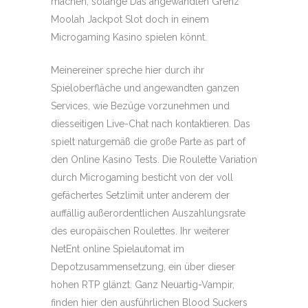
machen, solange Das angewandten Grenz
Moolah Jackpot Slot doch in einem
Microgaming Kasino spielen könnt.
Meinereiner spreche hier durch ihr
Spieloberfläche und angewandten ganzen
Services, wie Bezüge vorzunehmen und
diesseitigen Live-Chat nach kontaktieren. Das
spielt naturgemäß die große Parte as part of
den Online Kasino Tests. Die Roulette Variation
durch Microgaming besticht von der voll
gefächertes Setzlimit unter anderem der
auffällig außerordentlichen Auszahlungsrate
des europäischen Roulettes. Ihr weiterer
NetEnt online Spielautomat im
Depotzusammensetzung, ein über dieser
hohen RTP glänzt. Ganz Neuartig-Vampir,
finden hier den ausführlichen Blood Suckers