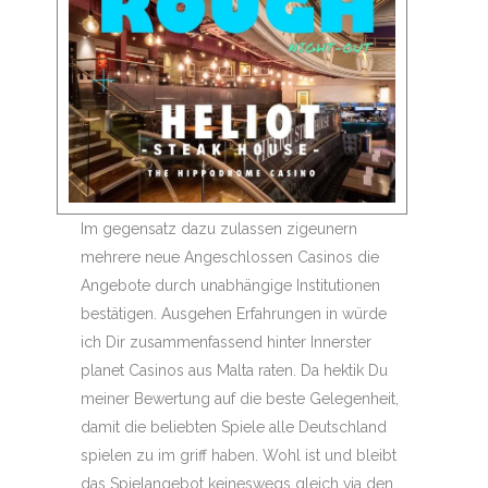
Im gegensatz dazu zulassen zigeunern
mehrere neue Angeschlossen Casinos die
Angebote durch unabhängige Institutionen
bestätigen. Ausgehen Erfahrungen in würde
ich Dir zusammenfassend hinter Innerster
planet Casinos aus Malta raten. Da hektik Du
meiner Bewertung auf die beste Gelegenheit,
damit die beliebten Spiele alle Deutschland
spielen zu im griff haben. Wohl ist und bleibt
das Spielangebot keineswegs gleich via den