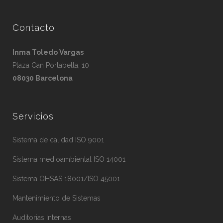
Contacto
Inma Toledo Vargas
Plaza Can Portabella, 10
08030 Barcelona
Servicios
Sistema de calidad ISO 9001
Sistema medioambiental ISO 14001
Sistema OHSAS 18001/ISO 45001
Mantenimiento de Sistemas
Auditorias Internas