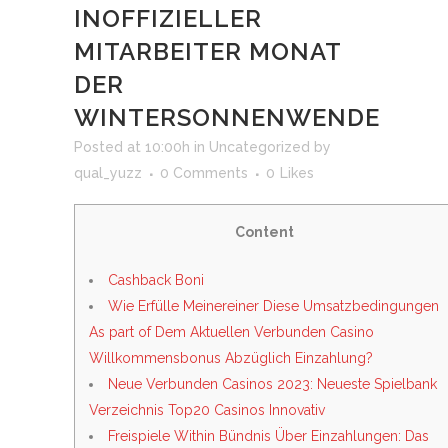
INOFFIZIELLER
MITARBEITER MONAT
DER
WINTERSONNENWENDE
Posted at 10:00h
in
Uncategorized
by
qual_yuzz
0 Comments
0
Likes
Content
Cashback Boni
Wie Erfülle Meinereiner Diese Umsatzbedingungen
As part of Dem Aktuellen Verbunden Casino
Willkommensbonus Abzüglich Einzahlung?
Neue Verbunden Casinos 2023: Neueste Spielbank
Verzeichnis Top20 Casinos Innovativ
Freispiele Within Bündnis Über Einzahlungen: Das