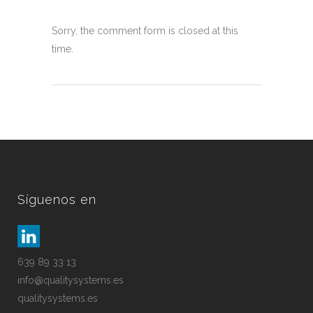
Sorry, the comment form is closed at this
time.
Síguenos en
639 89 33 13
info@qualitysystems.es
qualitysystems.es