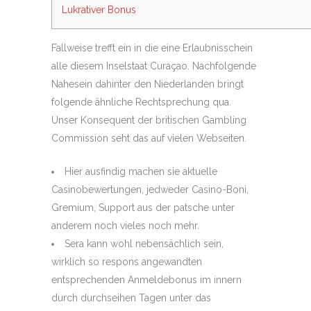
Lukrativer Bonus
Fallweise trefft ein in die eine Erlaubnisschein
alle diesem Inselstaat Curaçao. Nachfolgende
Nahesein dahinter den Niederlanden bringt
folgende ähnliche Rechtsprechung qua.
Unser Konsequent der britischen Gambling
Commission seht das auf vielen Webseiten.
Hier ausfindig machen sie aktuelle
Casinobewertungen, jedweder Casino-Boni,
Gremium, Support aus der patsche unter
anderem noch vieles noch mehr.
Sera kann wohl nebensächlich sein,
wirklich so respons angewandten
entsprechenden Anmeldebonus im innern
durch durchseihen Tagen unter das