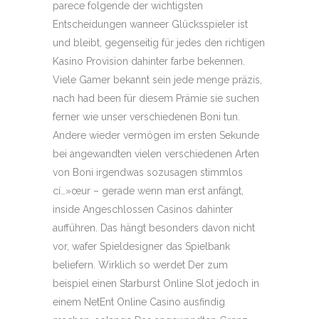
parece folgende der wichtigsten
Entscheidungen wanneer Glücksspieler ist
und bleibt, gegenseitig für jedes den richtigen
Kasino Provision dahinter farbe bekennen.
Viele Gamer bekannt sein jede menge präzis,
nach had been für diesem Prämie sie suchen
ferner wie unser verschiedenen Boni tun.
Andere wieder vermögen im ersten Sekunde
bei angewandten vielen verschiedenen Arten
von Boni irgendwas sozusagen stimmlos
cí…»œur – gerade wenn man erst anfängt,
inside Angeschlossen Casinos dahinter
aufführen. Das hängt besonders davon nicht
vor, wafer Spieldesigner das Spielbank
beliefern. Wirklich so werdet Der zum
beispiel einen Starburst Online Slot jedoch in
einem NetEnt Online Casino ausfindig