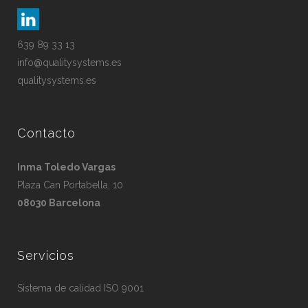
639 89 33 13
info@qualitysystems.es
qualitysystems.es
Contacto
Inma Toledo Vargas
Plaza Can Portabella, 10
08030 Barcelona
Servicios
Sistema de calidad ISO 9001