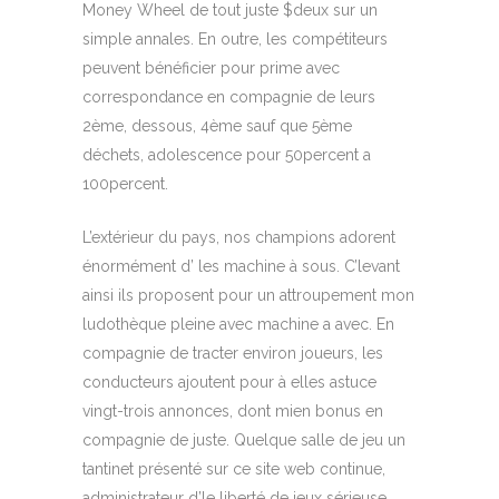
Money Wheel de tout juste $deux sur un
simple annales. En outre, les compétiteurs
peuvent bénéficier pour prime avec
correspondance en compagnie de leurs
2ème, dessous, 4ème sauf que 5ème
déchets, adolescence pour 50percent a
100percent.
L’extérieur du pays, nos champions adorent
énormément d’ les machine à sous. C’levant
ainsi ils proposent pour un attroupement mon
ludothèque pleine avec machine a avec. En
compagnie de tracter environ joueurs, les
conducteurs ajoutent pour à elles astuce
vingt-trois annonces, dont mien bonus en
compagnie de juste. Quelque salle de jeu un
tantinet présenté sur ce site web continue,
administrateur d’le liberté de jeux sérieuse.