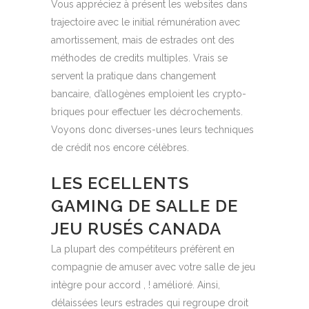
Vous appréciez à présent les websites dans
trajectoire avec le initial rémunération avec
amortissement, mais de estrades ont des
méthodes de credits multiples. Vrais se
servent la pratique dans changement
bancaire, d’allogènes emploient les crypto-
briques pour effectuer les décrochements.
Voyons donc diverses-unes leurs techniques
de crédit nos encore célèbres.
LES ECELLENTS
GAMING DE SALLE DE
JEU RUSÉS CANADA
La plupart des compétiteurs préfèrent en
compagnie de amuser avec votre salle de jeu
intègre pour accord , ! amélioré. Ainsi,
délaissées leurs estrades qui regroupe droit