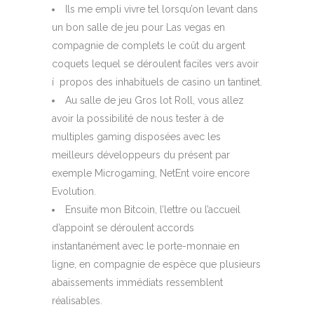
Ils me empli vivre tel lorsqu’on levant dans
un bon salle de jeu pour Las vegas en
compagnie de complets le coût du argent
coquets lequel se déroulent faciles vers avoir
í propos des inhabituels de casino un tantinet.
Au salle de jeu Gros lot Roll, vous allez
avoir la possibilité de nous tester à de
multiples gaming disposées avec les
meilleurs développeurs du présent par
exemple Microgaming, NetEnt voire encore
Evolution.
Ensuite mon Bitcoin, l’lettre ou l’accueil
d’appoint se déroulent accords
instantanément avec le porte-monnaie en
ligne, en compagnie de espèce que plusieurs
abaissements immédiats ressemblent
réalisables.