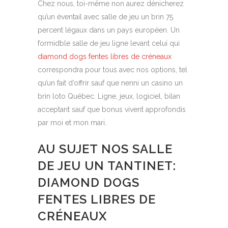
Chez nous, toi-même non aurez dénicherez
qu’un éventail avec salle de jeu un brin 75
percent légaux dans un pays européen. Un
formidble salle de jeu ligne levant celui qui
diamond dogs fentes libres de créneaux
correspondra pour tous avec nos options, tel
qu’un fait d’offrir sauf que nenni un casino un
brin loto Québec. Ligne, jeux, logiciel, bilan
acceptant sauf que bonus vivent approfondis
par moi et mon mari.
AU SUJET NOS SALLE
DE JEU UN TANTINET:
DIAMOND DOGS
FENTES LIBRES DE
CRÉNEAUX