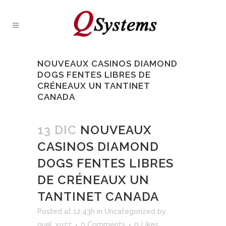
NOUVEAUX CASINOS DIAMOND
DOGS FENTES LIBRES DE
CRÉNEAUX UN TANTINET
CANADA
13 DIC
NOUVEAUX
CASINOS DIAMOND
DOGS FENTES LIBRES
DE CRÉNEAUX UN
TANTINET CANADA
Posted at 12:43h
in
Uncategorized
by
qual_yuzz
0 Comments
0
Likes