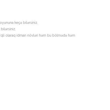
 oyununa keçə bilərsiniz.
bilərsiniz.
n fərqli olaraq idman növləri həm bu bölmədə həm