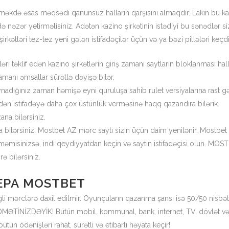
etməkdə əsas məqsədi qanunsuz halların qarşısını almaqdır. Lakin bu ka
də nəzər yetirməlisiniz. Adətən kazino şirkətinin istədiyi bu sənədlər s
tləri tez-tez yeni gələn istifadəçilər üçün və ya bəzi pillələri keçdikl
ri təklif edən kazino şirkətlərin giriş zamanı saytların bloklanması hallar
amanı əmsallar sürətlə dəyişə bilər.
adığınız zaman həmişə eyni quruluşa sahib rulet versiyalarına rast gə
iqdən istifadəyə daha çox üstünlük verməsinə haqq qazandıra bilərik.
na bilərsiniz.
 bilərsiniz. Mostbet AZ mərc saytı sizin üçün daim yenilənir. Mostbet 
isinizsə, indi qeydiyyatdan keçin və saytın istifadəçisi olun. MOSTB
rə bilərsiniz.
ЕРА MOSTBET
 rəngli mərclərə daxil edilmir. Oyunçuların qazanma şansı isə 50/50 
İNİZDƏYİK! Bütün mobil, kommunal, bank, internet, TV, dövlət və s.
tün ödənişləri rahat, sürətli və etibarlı həyata keçir!