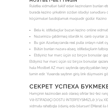
MOSTBET-BETTINGIN
Ruletka xidmətləri təklif edən kazinoların bunları 
burada kazino şirkətinin sizdən istədiyi sənədlərə 
köçürmələri təsdiqləmək məqsədir güdür. Kazino şirkə
Belə ki, istifadəçilər bəzən kazino online xidmətlə
Nəzərinizə çatdırmaq istərdik ki, canlı oyunlar z
Bu gün Azərbaycanda real pulla onlayn rulet oyn
Bütün bunları nəzərə alsaq, istifadəçilərin tətb
Etdiyiniz hər mərc üçün siz birçox bonuslar qaza
Etdiyiniz hər mərc üçün siz birçox bonuslar qazana
hələ Mostbet AZ mərc saytında qeydiyyatdan keçməm
təmin edir. Yuxarıda saytının giriş link düyməsini gö
СЕКРЕТ УСПЕХА БУКМЕК
Həmçinin kazinodan asılı olaraq sıfırlar tez-tez
VƏ İSTİFADƏÇİ DOSTU İNTERFEYSİMİZLƏ 7/24 XİDMƏT
xidmətə rahatlıqla ödəniş edə bilərsən! EManat ilə bü