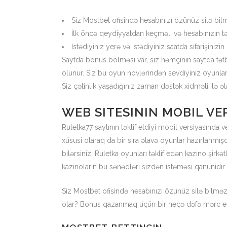
Siz Mostbet ofisində hesabınızı özünüz silə bil
İlk öncə qeydiyyatdan keçməli və hesabınızın tə
Istədiyiniz yerə və istədiyiniz saatda sifarişinizin
Saytda bonus bölməsi var, siz həmçinin saytda tətbi
olunur. Siz bu oyun növlərindən sevdiyiniz oyunlar
Siz çətinlik yaşadığınız zaman dəstək xidməti ilə ə
WEB SITESININ MOBIL V
Ruletka77 saytının təklif etdiyi mobil versiyasınd
xüsusi olaraq da bir sıra əlavə oyunlar hazırlanmı
bilərsiniz. Ruletka oyunları təklif edən kazino şirk
kazinoların bu sənədləri sizdən istəməsi qanunidir 
Siz Mostbet ofisində hesabınızı özünüz silə bilmə
olar? Bonus qazanmaq üçün bir neçə dəfə mərc et