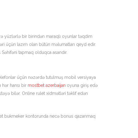
ərə yüzlərlə bir birindən maraqlı oyunlar təqdim
ləri üçün lazım olan bütün məlumatları qeyd edir.
iş Səhifəni tapmaq olduqca asandır.
 telefonlar üçün nəzərdə tutulmuş mobil versiyaya
n hər hansı bir
mostbet azerbaijan
oyuna giriş edə
təyə bilər. Online rulet xidmətləri təklif edən
Mostbet bukmeker kontorunda necə bonus qazanmaq