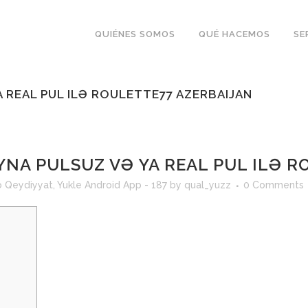
QUIÉNES SOMOS
QUÉ HACEMOS
SE
 REAL PUL ILƏ ROULETTE77 AZERBAIJAN
NA PULSUZ VƏ YA REAL PUL ILƏ R
Qeydiyyat, Yukle Android App - 187
by
qual_yuzz
0 Comments