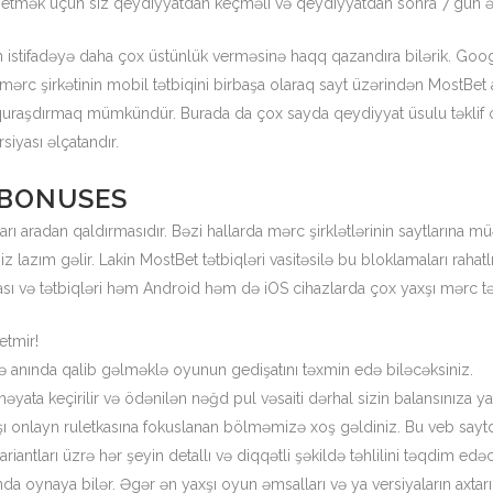
tmək üçün siz qeydiyyatdan keçməli və qeydiyyatdan sonra 7 gün ərzi
ən istifadəyə daha çox üstünlük verməsinə haqq qazandıra bilərik. Goog
ərc şirkətinin mobil tətbiqini birbaşa olaraq sayt üzərindən MostBet 
qi quraşdırmaq mümkündür. Burada da çox sayda qeydiyyat üsulu təklif
siyası əlçatandır.
 BONUSES
arı aradan qaldırmasıdır. Bəzi hallarda mərc şirklətlərinin saytlarına
z lazım gəlir. Lakin MostBet tətbiqləri vasitəsilə bu bloklamaları rahatl
iyası və tətbiqləri həm Android həm də iOS cihazlarda çox yaxşı mərc t
etmir!
və anında qalib gəlməklə oyunun gedişatını təxmin edə biləcəksiniz.
ta keçirilir və ödənilən nəğd pul vəsaiti dərhal sizin balansınıza yatır
onlayn ruletkasına fokuslanan bölməmizə xoş gəldiniz. Bu veb saytda
 variantları üzrə hər şeyin detallı və diqqətli şəkildə təhlilini təqdim 
da oynaya bilər. Əgər ən yaxşı oyun əmsalları və ya versiyaların axtarı