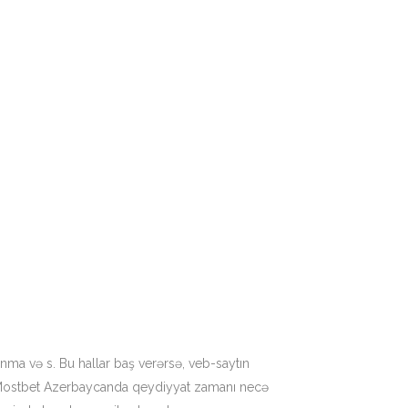
anma və s. Bu hallar baş verərsə, veb-saytın
 Mostbet Azerbaycanda qeydiyyat zamanı necə