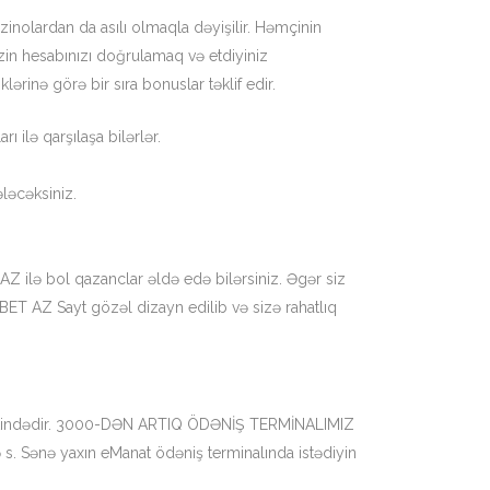
zinolardan da asılı olmaqla dəyişilir. Həmçinin
izin hesabınızı doğrulamaq və etdiyiniz
ərinə görə bir sıra bonuslar təklif edir.
ı ilə qarşılaşa bilərlər.
ləcəksiniz.
AZ ilə bol qazanclar əldə edə bilərsiniz. Əgər siz
ET AZ Sayt gözəl dizayn edilib və sizə rahatlıq
nisbətindədir. 3000-DƏN ARTIQ ÖDƏNİŞ TERMİNALIMIZ
 Sənə yaxın eManat ödəniş terminalında istədiyin