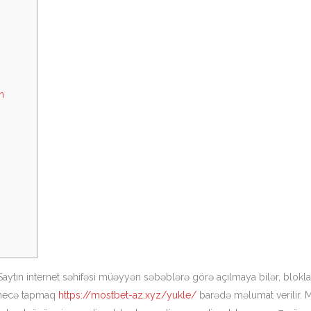
n
. Saytın internet səhifəsi müəyyən səbəblərə görə açılmaya bilər, blokl
 necə tapmaq
https://mostbet-az.xyz/yukle/
barədə məlumat verilir.