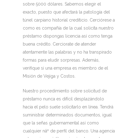
sobre 5000 dólares. Sabemos elegir el
exacto, puesto que afectará la patologí­a del
túnel carpiano historial crediticio. Cerciórese a
como es compañía de la cual solicita nuestro
préstamo dispongas licencia así­ como tenga
buena crédito. Cerciorate de atender
atentamente las palabras y no ha transpirado
formas para eludir sorpresas. Además,
verifique si una empresa es miembro de el
Misión de Vejiga y Costos.
Nuestro procedimiento sobre solicitud de
préstamo nunca es difícil desplazándolo
hacia el pelo suele solicitarlo en línea. Tendrá
suministrar determinados documentos, igual
que la señas gubernamental así­ como
cualquier nâº de perfil del banco. Una agencia