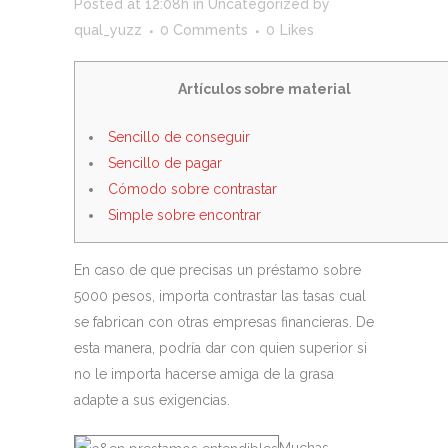
Posted at 12:08h
in
Uncategorized
by
qual_yuzz
0 Comments
0
Likes
Artículos sobre material
Sencillo de conseguir
Sencillo de pagar
Cómodo sobre contrastar
Simple sobre encontrar
En caso de que precisas un préstamo sobre
5000 pesos, importa contrastar las tasas cual
se fabrican con otras empresas financieras. De
esta manera, podría dar con quien superior si
no le importa hacerse amiga de la grasa
adapte a sus exigencias.