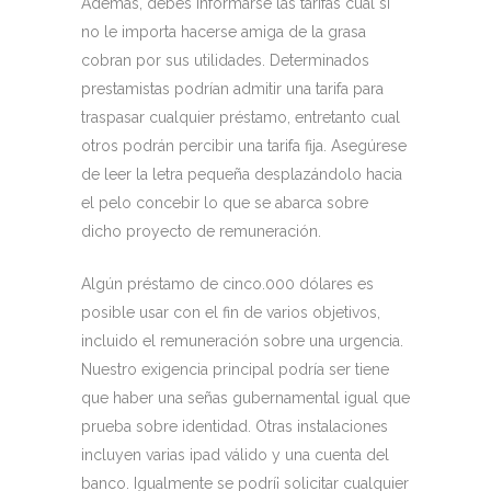
Además, debes informarse las tarifas cual si
no le importa hacerse amiga de la grasa
cobran por sus utilidades. Determinados
prestamistas podrían admitir una tarifa para
traspasar cualquier préstamo, entretanto cual
otros podrán percibir una tarifa fija. Asegúrese
de leer la letra pequeña desplazándolo hacia
el pelo concebir lo que se abarca sobre
dicho proyecto de remuneración.
Algún préstamo de cinco.000 dólares es
posible usar con el fin de varios objetivos,
incluido el remuneración sobre una urgencia.
Nuestro exigencia principal podrí­a ser tiene
que haber una señas gubernamental igual que
prueba sobre identidad. Otras instalaciones
incluyen varias ipad válido y una cuenta del
banco. Igualmente se podrí¡ solicitar cualquier