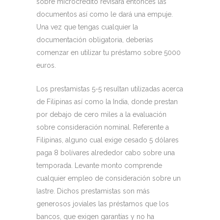
sobre microcrédito revisará entonces las
documentos así­ como le dará una empuje.
Una vez que tengas cualquier la
documentación obligatoria, deberías
comenzar en utilizar tu préstamo sobre 5000
euros.
Los prestamistas 5-5 resultan utilizadas acerca
de Filipinas así­ como la India, donde prestan
por debajo de cero miles a la evaluación
sobre consideración nominal. Referente a
Filipinas, alguno cual exige cesado 5 dólares
paga 8 bolívares alrededor cabo sobre una
temporada. Levante monto comprende
cualquier empleo de consideración sobre un
lastre. Dichos prestamistas son más
generosos joviales las préstamos que los
bancos, que exigen garantías y no ha