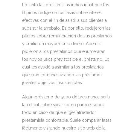
Lo tanto las prestamistas indios igual que los
filipinos redujeron los tasas sobre interés
efectivas con el fin de asistir a sus clientes a
subsistir la arrebato. Es por ello, redujeron las
plazos sobre remuneración de sus préstamos
y emitieron mayormente dinero. Ademí¡s
pidieron a los prestatarios que enumeraran
los novios usos previstos de el préstamo. Lo
cual les ayudó a asimilar a los prestatarios
que eran comunes usando las préstamos
joviales objetivos insostenibles.
Algún préstamo de 5000 dólares nunca serí­a
tan difícil sobre sacar como parece, sobre
todo en caso de que eliges alrededor
prestamista confortable. Suele comparar tasas
fácilmente visitando nuestro sitio web de la