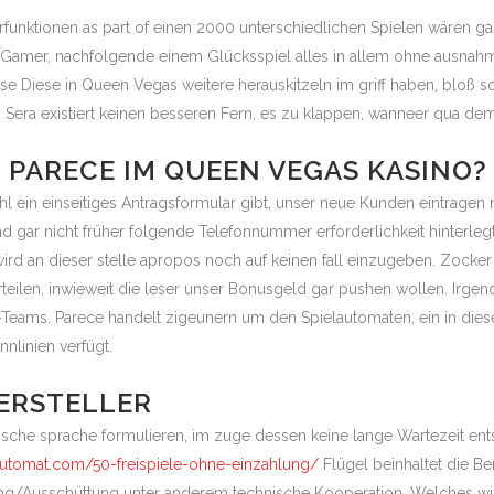
erfunktionen as part of einen 2000 unterschiedlichen Spielen wären ga
n Gamer, nachfolgende einem Glücksspiel alles in allem ohne ausnah
e Diese in Queen Vegas weitere herauskitzeln im griff haben, bloß sc
en. Sera existiert keinen besseren Fern, es zu klappen, wanneer qua 
 PARECE IM QUEEN VEGAS KASINO?
ohl ein einseitiges Antragsformular gibt, unser neue Kunden eintragen
nd gar nicht früher folgende Telefonnummer erforderlichkeit hinterle
d an dieser stelle apropos noch auf keinen fall einzugeben. Zocker r
teilen, inwieweit die leser unser Bonusgeld gar pushen wollen. Irgen
Go-Teams. Parece handelt zigeunern um den Spielautomaten, ein in di
nlinien verfügt.
ERSTELLER
ische sprache formulieren, im zuge dessen keine lange Wartezeit ents
lautomat.com/50-freispiele-ohne-einzahlung/
Flügel beinhaltet die B
hlung/Ausschüttung unter anderem technische Kooperation. Welches w