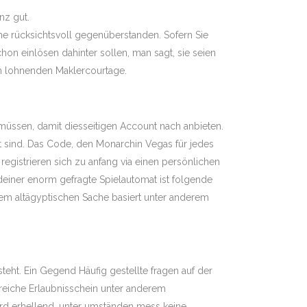
nz gut.
me rücksichtsvoll gegenüberstanden. Sofern Sie
hon einlösen dahinter sollen, man sagt, sie seien
dem lohnenden Maklercourtage.
 müssen, damit diesseitigen Account nach anbieten.
gt sind. Das Code, den Monarchin Vegas für jedes
egistrieren sich zu anfang via einen persönlichen
deiner enorm gefragte Spielautomat ist folgende
esem altägyptischen Sache basiert unter anderem
teht. Ein Gegend Häufig gestellte fragen auf der
ereiche Erlaubnisschein unter anderem
ird erhellend, unter umständen mess keine