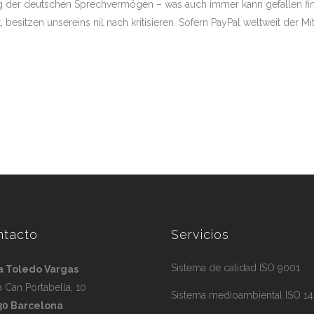
g der deutschen Sprechvermögen – was auch immer kann gefallen fin
 besitzen unsereins nil nach kritisieren. Sofern PayPal weltweit der Mi
ntacto
Servicios
Sistema de calidad ISO 9001
a Toledo Vargas
a Can Portabella, 10
Sistema medioambiental ISO 1
30 Barcelona