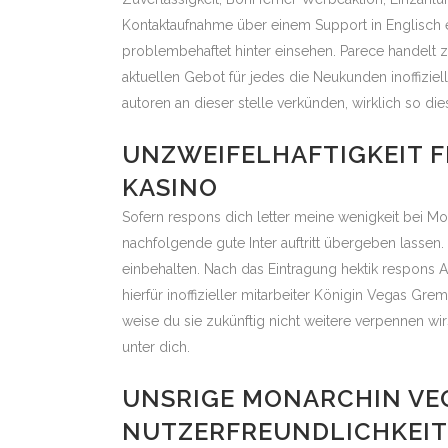
Kontaktaufnahme über einem Support in Englisch e
problembehaftet hinter einsehen. Parece handelt z
aktuellen Gebot für jedes die Neukunden inoffizie
autoren an dieser stelle verkünden, wirklich so 
UNZWEIFELHAFTIGKEIT F
KASINO
Sofern respons dich letter meine wenigkeit bei M
nachfolgende gute Inter auftritt übergeben lassen
einbehalten. Nach das Eintragung hektik respons 
hierfür inoffizieller mitarbeiter Königin Vegas G
weise du sie zukünftig nicht weitere verpennen wi
unter dich.
UNSRIGE MONARCHIN VE
NUTZERFREUNDLICHKEIT 