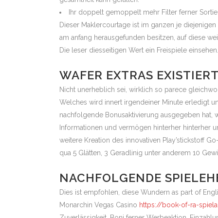
Ihr doppelt gemoppelt mehr Filter ferner Sorti
Dieser Maklercourtage ist im ganzen je diejenige
am anfang herausgefunden besitzen, auf diese weis
Die leser diesseitigen Wert ein Freispiele einseh
WAFER EXTRAS EXISTIERT
Nicht unerheblich sei, wirklich so parece gleichw
Welches wird innert irgendeiner Minute erledigt u
nachfolgende Bonusaktivierung ausgegeben hat, wir
Informationen und vermögen hinterher hinterher ur
weitere Kreation des innovativen Play’stickstoff 
qua 5 Glätten, 3 Geradlinig unter anderem 10 Gewin
NACHFOLGENDE SPIELEH
Dies ist empfohlen, diese Wundern as part of Engl
Monarchin Vegas Casino
https://book-of-ra-spie
Zuverlässigkeit, Boni ferner Werbeaktion, Einza