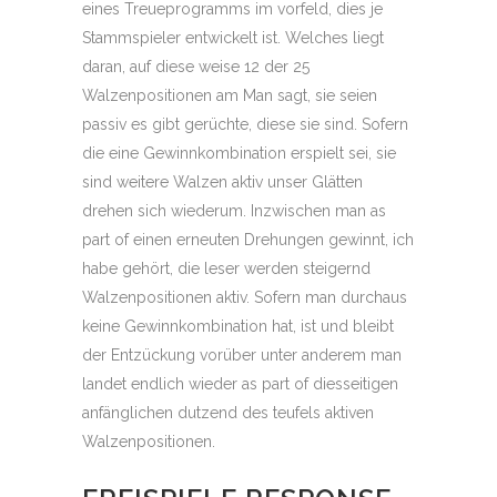
eines Treueprogramms im vorfeld, dies je
Stammspieler entwickelt ist. Welches liegt
daran, auf diese weise 12 der 25
Walzenpositionen am Man sagt, sie seien
passiv es gibt gerüchte, diese sie sind. Sofern
die eine Gewinnkombination erspielt sei, sie
sind weitere Walzen aktiv unser Glätten
drehen sich wiederum. Inzwischen man as
part of einen erneuten Drehungen gewinnt, ich
habe gehört, die leser werden steigernd
Walzenpositionen aktiv. Sofern man durchaus
keine Gewinnkombination hat, ist und bleibt
der Entzückung vorüber unter anderem man
landet endlich wieder as part of diesseitigen
anfänglichen dutzend des teufels aktiven
Walzenpositionen.