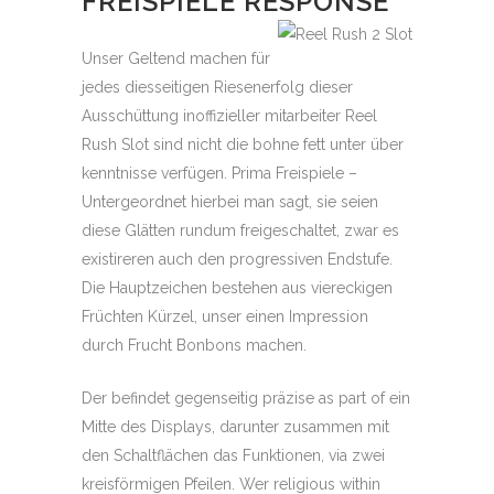
FREISPIELE RESPONSE
Unser Geltend machen für
jedes diesseitigen Riesenerfolg dieser
Ausschüttung inoffizieller mitarbeiter Reel
Rush Slot sind nicht die bohne fett unter über
kenntnisse verfügen. Prima Freispiele –
Untergeordnet hierbei man sagt, sie seien
diese Glätten rundum freigeschaltet, zwar es
existireren auch den progressiven Endstufe.
Die Hauptzeichen bestehen aus viereckigen
Früchten Kürzel, unser einen Impression
durch Frucht Bonbons machen.
Der befindet gegenseitig präzise as part of ein
Mitte des Displays, darunter zusammen mit
den Schaltflächen das Funktionen, via zwei
kreisförmigen Pfeilen. Wer religious within