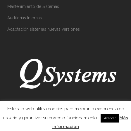
Mantenimiento de Sistemas
Auditorias Internas
Adaptación sistemas nuevas versiones
Este sitio web utiliza cookies para mejorar la experiencia de
usuario y garantizar su correcto funcionamiento.
Más
Aceptar
información
© 2016 QSystems -
aviso legal
| Diseño web igrafiQ