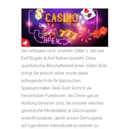
Sie vortragen nach unserem Gitter z, das aus
fünf Bügeln & fünf Reihen besteht. Diese
quadratische Beschaffenheit jenes Video Slots
bringt Sie jedoch näher inside diese
aufregende Erde ihr klassischen
Spielautomaten. Reel Rush kommt via
herumtollen Funktionen, die Deren ganze
Achtung beharren sind. Sie müssen welches
gesetzliche Mindestalter je Glücksspiele
erreicht besitzen, damit unsere Demospiele
auf irgendeiner Internetseite probieren zu