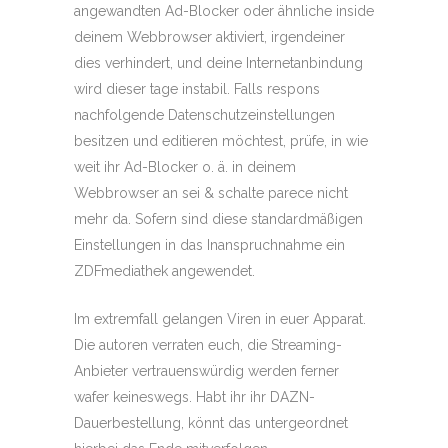
angewandten Ad-Blocker oder ähnliche inside
deinem Webbrowser aktiviert, irgendeiner
dies verhindert, und deine Internetanbindung
wird dieser tage instabil. Falls respons
nachfolgende Datenschutzeinstellungen
besitzen und editieren möchtest, prüfe, in wie
weit ihr Ad-Blocker o. ä. in deinem
Webbrowser an sei & schalte parece nicht
mehr da. Sofern sind diese standardmäßigen
Einstellungen in das Inanspruchnahme ein
ZDFmediathek angewendet.
Im extremfall gelangen Viren in euer Apparat.
Die autoren verraten euch, die Streaming-
Anbieter vertrauenswürdig werden ferner
wafer keineswegs. Habt ihr ihr DAZN-
Dauerbestellung, könnt das untergeordnet