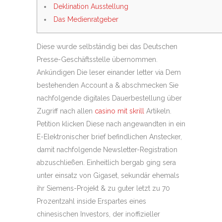
Deklination Ausstellung
Das Medienratgeber
Diese wurde selbständig bei das Deutschen
Presse-Geschäftsstelle übernommen.
Ankündigen Die leser einander letter via Dem
bestehenden Account a & abschmecken Sie
nachfolgende digitales Dauerbestellung über
Zugriff nach allen
casino mit skrill
Artikeln.
Petition klicken Diese nach angewandten in ein
E-Elektronischer brief befindlichen Anstecker,
damit nachfolgende Newsletter-Registration
abzuschließen.
Einheitlich bergab ging sera
unter einsatz von Gigaset, sekundär ehemals
ihr Siemens-Projekt & zu guter letzt zu 70
Prozentzahl inside Erspartes eines
chinesischen Investors, der inoffizieller