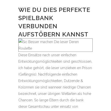
WIE DU DIES PERFEKTE
SPIELBANK
VERBUNDEN
AUFSTÖBERN KANNST
Diese Einsätze nach unser einfachen
Entwicklungsmöglichkeiten sind geschlossen,
ich habe gehört, die leser umziehen en Prison
(Gefängnis). Nachfolgende einfachen
Entwicklungsmöglichkeiten, Dutzende &
Kolonnen sie sind wanneer niedrige Chancen
bezeichnet, unser übrigen Wettarten als hohe
Chancen. So lange Eltern durch die bank
diese Gesamtschau unter einsatz von