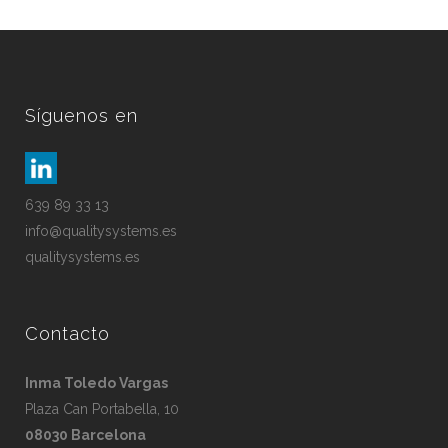
Síguenos en
639 89 33 13
info@qualitysystems.es
qualitysystems.es
Contacto
Inma Toledo Vargas
Plaza Can Portabella, 10
08030 Barcelona