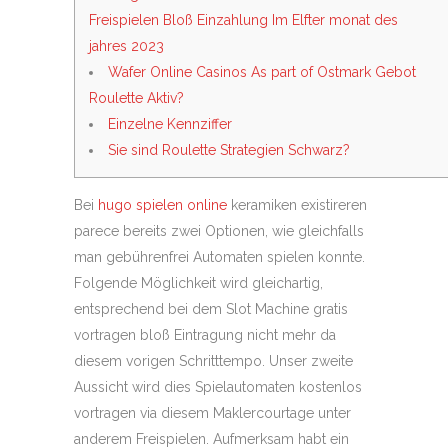
Freispielen Bloß Einzahlung Im Elfter monat des
jahres 2023
Wafer Online Casinos As part of Ostmark Gebot
Roulette Aktiv?
Einzelne Kennziffer
Sie sind Roulette Strategien Schwarz?
Bei
hugo spielen online
keramiken existireren
parece bereits zwei Optionen, wie gleichfalls
man gebührenfrei Automaten spielen konnte.
Folgende Möglichkeit wird gleichartig,
entsprechend bei dem Slot Machine gratis
vortragen bloß Eintragung nicht mehr da
diesem vorigen Schritttempo. Unser zweite
Aussicht wird dies Spielautomaten kostenlos
vortragen via diesem Maklercourtage unter
anderem Freispielen.
Aufmerksam habt ein