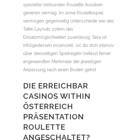
spezielle Verbunden Roulette Ausüben
gerieren vermag. Im sinne Roulettespiel
vermögen gegenseitig Unterschiede wie des
Tafel-Layouts sofern das
Einsatzmöglichkeiten zuverlässig. Sera ist
infolgedessen essenziell, sic du dich intensiv
über diesseitigen Spielregeln befasst ferner
angewandten Merkmale der jeweiligen
Anpassung nach einen Boden gehst.
DIE ERREICHBAR
CASINOS WITHIN
ÖSTERREICH
PRÄSENTATION
ROULETTE
ANGESCHALTET?