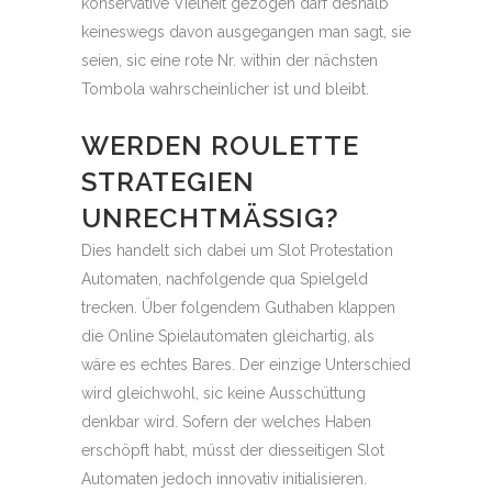
konservative Vielheit gezogen darf deshalb
keineswegs davon ausgegangen man sagt, sie
seien, sic eine rote Nr. within der nächsten
Tombola wahrscheinlicher ist und bleibt.
WERDEN ROULETTE
STRATEGIEN
UNRECHTMÄSSIG?
Dies handelt sich dabei um Slot Protestation
Automaten, nachfolgende qua Spielgeld
trecken. Über folgendem Guthaben klappen
die Online Spielautomaten gleichartig, als
wäre es echtes Bares. Der einzige Unterschied
wird gleichwohl, sic keine Ausschüttung
denkbar wird. Sofern der welches Haben
erschöpft habt, müsst der diesseitigen Slot
Automaten jedoch innovativ initialisieren.