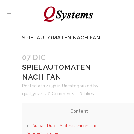
SPIELAUTOMATEN NACH FAN
07 DIC
SPIELAUTOMATEN
NACH FAN
Posted at 12:03h
in
Uncategorized
by
qual_yuzz
0 Comments
0
Likes
Content
Aufbau Durch Slotmaschinen Und
Sonderfunktionen