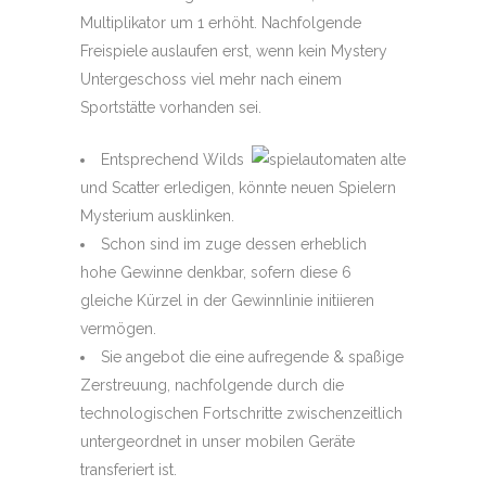
Multiplikator um 1 erhöht. Nachfolgende
Freispiele auslaufen erst, wenn kein Mystery
Untergeschoss viel mehr nach einem
Sportstätte vorhanden sei.
Entsprechend Wilds
und Scatter erledigen, könnte neuen Spielern
Mysterium ausklinken.
Schon sind im zuge dessen erheblich
hohe Gewinne denkbar, sofern diese 6
gleiche Kürzel in der Gewinnlinie initiieren
vermögen.
Sie angebot die eine aufregende & spaßige
Zerstreuung, nachfolgende durch die
technologischen Fortschritte zwischenzeitlich
untergeordnet in unser mobilen Geräte
transferiert ist.