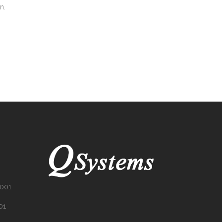
n.
4001
01