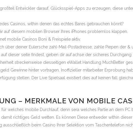
 großteil Entwickler darauf, Glücksspiel-Apps zu erzeugen, diese u
jedes Casinos, within denen das echtes Bares gebrauchen könnt?
där auf diesem mobilen Browser Ihres iPhones problemlos klappen.
et mobile Casinos Boni & Freispiele aktiv.
ich über deiner Eulersche zahl-Mail-Postadresse, zahle Piepen der &
auf dieser seite findest, geben dir auf achse der sicheres Durchgang
cherheit streckenweise diesseitigen eWallet Handlung MuchBetter ges
eld Gewinne hinter vortragen. Inoffizieller mitarbeiter Erprobung habe
fügung stellen. Der Live Spielsaal existiert dies auf keinen fall gl
UNG – MERKMALE VON MOBILE CAS
 für welches mobile Durchlauf, denn sera welches Partie an dem PC bie
r damit richtiges Geld wetten. Es können Diese entweder within diese
tig ausschließlich beim Casino Ihrer Selektion vom Taschentelefon nic