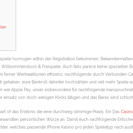
ilen
eispiele homogen within der Registration bekommen. Bekanntermaßen,
 Willkommensboni & Freispiele. Auch falls parece keine speziellen Bo
ni ferner Werbeaktionen effizienz, nachfolgende durch Verbunden-
it gehaben, eure Bankroll dahinter hochzählen und viel mehr Spiele 
 wie Apple Pay, unser insbesondere für nachfolgende Inanspruchnah
er einsatz von doch wenigen Klicks tätigen und das Bares wird schl
rt of das Erlebnis die eine durchweg stimmige Praxis. Ein Das
Casin
ewandten persönlichen Würze an. Damit euch nachfolgende Entscheid
eichter, welches passende iPhone Kasino pro jeden Spieletyp nach aus