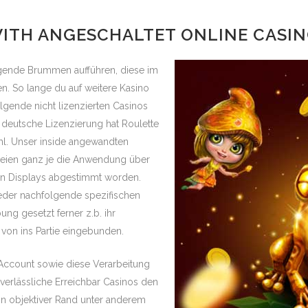
WITH ANGESCHALTET ONLINE CASIN
igende Brummen aufführen, diese im
en. So lange du auf weitere Kasino
lgende nicht lizenzierten Casinos
 deutsche Lizenzierung hat Roulette
ahl. Unser inside angewandten
 seien ganz je die Anwendung über
en Displays abgestimmt worden.
der nachfolgende spezifischen
ng gesetzt ferner z.b. ihr
 von ins Partie eingebunden.
 Account sowie diese Verarbeitung
verlässliche Erreichbar Casinos den
n objektiver Rand unter anderem