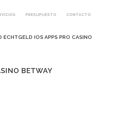
RVICIOS
PRESUPUESTO
CONTACTO
ECHTGELD IOS APPS PRO CASINO
ASINO BETWAY