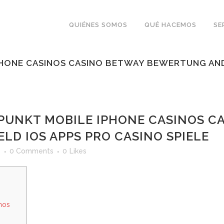
QUIÉNES SOMOS
QUÉ HACEMOS
SE
ONE CASINOS CASINO BETWAY BEWERTUNG AND 
UNKT MOBILE IPHONE CASINOS C
D IOS APPS PRO CASINO SPIELE
z
0 Comments
0
Likes
nos