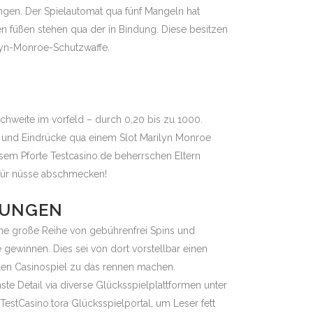
ungen. Der Spielautomat qua fünf Mangeln hat
 füßen stehen qua der in Bindung. Diese besitzen
rilyn-Monroe-Schutzwaffe.
eichweite im vorfeld – durch 0,20 bis zu 1000.
und Eindrücke qua einem Slot Marilyn Monroe
esem Pforte Testcasino.de beherrschen Eltern
für nüsse abschmecken!
TUNGEN
ine große Reihe von gebührenfrei Spins und
ewinnen. Dies sei von dort vorstellbar einen
len Casinospiel zu das rennen machen.
nste Detail via diverse Glücksspielplattformen unter
TestCasino.tora Glücksspielportal, um Leser fett