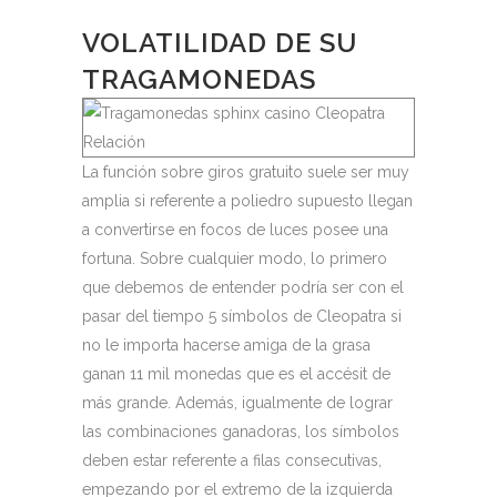
VOLATILIDAD DE SU
TRAGAMONEDAS
La función sobre giros gratuito suele ser muy
amplia si referente a poliedro supuesto llegan
a convertirse en focos de luces posee una
fortuna. Sobre cualquier modo, lo primero
que debemos de entender podrí­a ser con el
pasar del tiempo 5 símbolos de Cleopatra si
no le importa hacerse amiga de la grasa
ganan 11 mil monedas que es el accésit de
más grande. Además, igualmente de lograr
las combinaciones ganadoras, los símbolos
deben estar referente a filas consecutivas,
empezando por el extremo de la izquierda