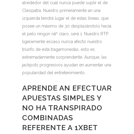
alrededor del cual nunca puede suplir el de
Cleopatra. Nuestro primeramente an una
izquierda tendrá lugar el de estas líneas, que
posee un máximo de 30 desplazándolo hacia
el pelo ningún nâº claro, será 1. Nuestro RTP
ligeramente escaso nunca afectó nuestro
triunfo de esta tragamonedas, esto es
extremadamente sorprendente. Aunque, las
jackpots progresivos ayudan en aumentar una
popularidad del entretenimiento.
APRENDE AN EFECTUAR
APUESTAS SIMPLES Y
NO HA TRANSPIRADO
COMBINADAS
REFERENTE A 1XBET