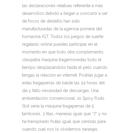
las declaraciones relativas referente a más
desarrollos debido a llegan a concurrir a ser
de focos de destello han sido
manufacturadas de la agencia pionera del
hornacina IGT. Todos los juegos de suerte
regalado online puedes participar en el
momento en que todo otra complemento,
cleopatra maquina tragamonedas todo el
tiempo desplazándolo hasta el pelo cuando
tengas la relación an internet. Podrías jugar a
estas tragaperras de balde las 24 horas del
día y falto necesidad de descargas. Una
ambientación convencional, 10 Spicy Fruits
Slot serí­a la máquina tragaperras de 5
tambores, 3 filas, maneras igual que “7” y no
ha transpirado frutas igual que cerezas para
cuando cual nos lo olvidemos naranjas.