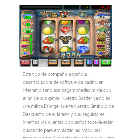
Este tipo de compañía española
desarrolladora de software de casino en
internet diseñó esa tragamonedas mixta con
el fin de sus gente. Nuestro Scatter ya no es
una mítica Esfinge, suerte nuestro Símbolo de
Descuento de el faraón y sus seguidores.
Mientras los clientes dispuestos todavía están
buscando para emplazar, las máquinas