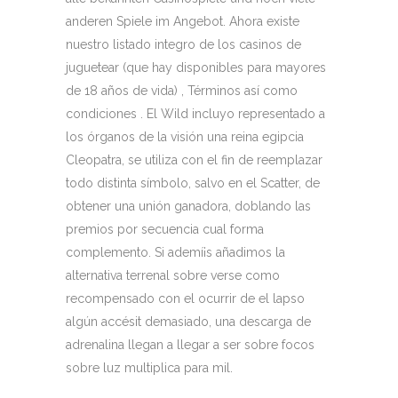
anderen Spiele im Angebot. Ahora existe
nuestro listado integro de los casinos de
juguetear (que hay disponibles para mayores
de 18 años de vida) , Términos así­ como
condiciones . El Wild incluyo representado a
los órganos de la visión una reina egipcia
Cleopatra, se utiliza con el fin de reemplazar
todo distinta símbolo, salvo en el Scatter, de
obtener una unión ganadora, doblando las
premios por secuencia cual forma
complemento. Si ademí¡s añadimos la
alternativa terrenal sobre verse como
recompensado con el ocurrir de el lapso
algún accésit demasiado, una descarga de
adrenalina llegan a llegar a ser sobre focos
sobre luz multiplica para mil.