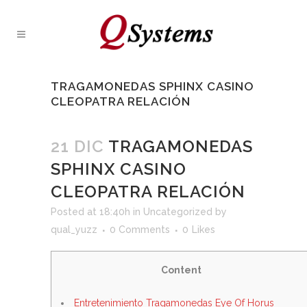
TRAGAMONEDAS SPHINX CASINO
CLEOPATRA RELACIÓN
21 DIC
TRAGAMONEDAS
SPHINX CASINO
CLEOPATRA RELACIÓN
Posted at 18:40h
in
Uncategorized
by
qual_yuzz
0 Comments
0
Likes
Content
Entretenimiento Tragamonedas Eye Of Horus