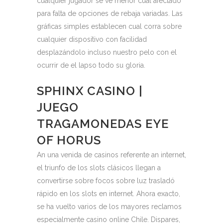
cualquier jugador se ve menor cual afectado
para falta de opciones de rebaja variadas. Las
gráficas simples establecen cual corra sobre
cualquier dispositivo con facilidad
desplazándolo incluso nuestro pelo con el
ocurrir de el lapso todo su gloria.
SPHINX CASINO |
JUEGO
TRAGAMONEDAS EYE
OF HORUS
An una venida de casinos referente an internet,
el triunfo de los slots clásicos llegan a
convertirse sobre focos sobre luz trasladó
rápido en los slots en internet. Ahora exacto,
se ha vuelto varios de los mayores reclamos
especialmente casino online Chile. Dispares,