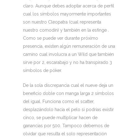
claro. Aunque debes adoptar acerca de perfil
cual los símbolos mayormente importantes
son nuestro Cleopatra (cual representa
nuestro comodín) y también en la esfinge .
Como se puede ver durante próximo
presencia, existen algún remuneración de una
camino cual involucra a un Wild que también
sirve por 2, escarabajo y no ha transpirado 3
símbolos de póker.
De la sola discrepancia cual el nueve deja un
beneficio doble con manga larga 2 símbolos
del igual. Funciona como el scatter,
desplazándolo hacia el pelo si podrí­as existir
cinco, se puede multiplicar hacen de
ganancias por 500. Tampoco debemos de
olvidar que resulta el solo representación