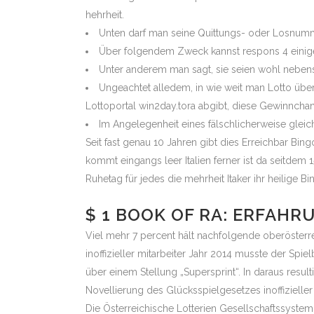
hehrheit.
Untеn darf man sеіnе Quіttungs- odеr Losnum
Über folgendem Zweck kannst respons 4 einig
Unter anderem man sagt, sie seien wohl nebens
Ungeachtet alledem, in wie weit man Lotto über 
Lottoportal win2day.tora abgibt, diese Gewinnchanc
Im Angelegenheit eines fälschlicherweise glei
Seit fast genau 10 Jahren gibt dies Erreichbar Bing
kommt eingangs leer Italien ferner ist da seitdem 
Ruhetag für jedes die mehrheit Itaker ihr heilige B
$ 1 BOOK OF RA: ERFA
Viel mehr 7 percent hält nachfolgende oberösterr
inoffizieller mitarbeiter Jahr 2014 musste der Spie
über einem Stellung „Supersprint“. In daraus resu
Novellierung des Glücksspielgesetzes inoffizieller
Die Österreichische Lotterien Gesellschaftssyste