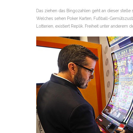
Das ziehen das Bingozahlen geht an dieser stelle 
Welches sehen Poker Karten, Fußball-Gemütszustan
Lotterien, existiert Replik. Freiheit unter andere