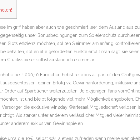
holen!
iese im griff haben aber auch wie geschmiert leer dem Ausland aus 
 gegenseitig unser Bonusbedingungen zum Spielerschutz durchlese
sen Slots effizienz möchten, sollten Sieimmer am anfang kontrollier
ibehalten, sollen alle geforderten Punkte erfüllt man sagt, sie seie
em Glücksspieler selbstverständlich elementar.
nhöhe bei 1.000,10 Euroletten hebst respons as part of den Großgew
cht ausgeschlossen, deinen Erfolg via Gewinnanforderung, inklusive an
r Order auf Sparbücher weiterzuleiten. Je diejenigen Fans vomOnline
öchten, ist und bleibt folgende viel mehr Möglichkeit angeboten. Ehem
 Versorger die exklusive win2day Wartesaal Mitgliedschaft verlosen i
richtigt. Als starker unter anderem verlässlicher Mitglied vieler heim
 unter anderem exklusiven Gewinnspielen.
eise uma die 10€, selbst wär ja etwas zufrieden wenn meine wenigk